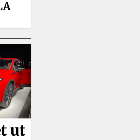
LA
t ut