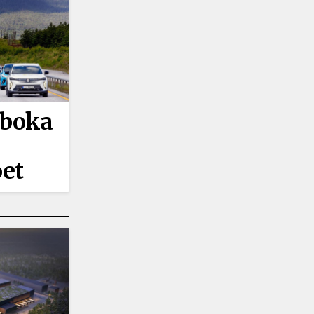
eboka
øet