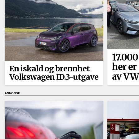
17.000
her er
En iskald og brennhet
av VW 
Volkswagen ID.3-utgave