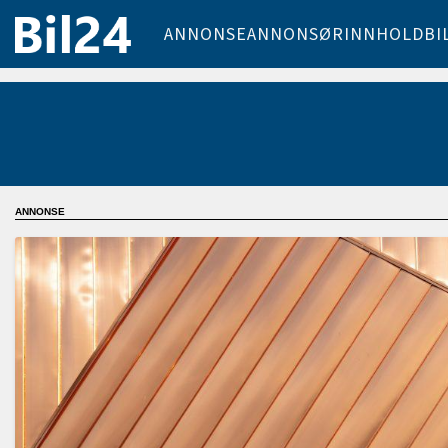
ANNONSE
ANNONSØRINNHOLD
BI