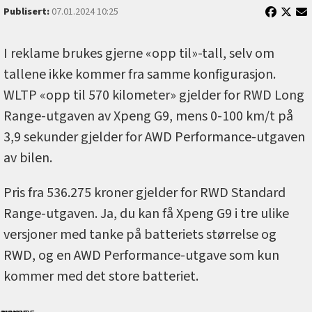
Publisert:
07.01.2024 10:25
I reklame brukes gjerne «opp til»-tall, selv om
tallene ikke kommer fra samme konfigurasjon.
WLTP «opp til 570 kilometer» gjelder for RWD Long
Range-utgaven av Xpeng G9, mens 0-100 km/t på
3,9 sekunder gjelder for AWD Performance-utgaven
av bilen.
Pris fra 536.275 kroner gjelder for RWD Standard
Range-utgaven. Ja, du kan få Xpeng G9 i tre ulike
versjoner med tanke på batteriets størrelse og
RWD, og en AWD Performance-utgave som kun
kommer med det store batteriet.