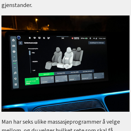
gjenstander.
Man har seks ulike massasjeprogrammer å velge
mellom, og du velger hvilket sete som skal få