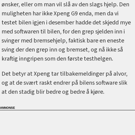
ønsker, eller om man vil slå av den slags hjelp. Den
muligheten har ikke Xpeng G9 enda, men da vi
testet bilen igjen i desember hadde det skjedd mye
med softwaren til bilen, for den grep sjelden inn i
svinger med bremsehjelp, faktisk bare en eneste
sving der den grep inn og bremset, og nå ikke så
kraftig inngripen som den første testhelgen.
Det betyr at Xpeng tar tilbakemeldinger på alvor,
og at de svært raskt endrer på bilens software slik
at den stadig blir bedre og bedre å kjøre.