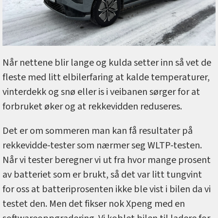
Når nettene blir lange og kulda setter inn så vet de
fleste med litt elbilerfaring at kalde temperaturer,
vinterdekk og snø eller is i veibanen sørger for at
forbruket øker og at rekkevidden reduseres.
Det er om sommeren man kan få resultater på
rekkevidde-tester som nærmer seg WLTP-testen.
Når vi tester beregner vi ut fra hvor mange prosent
av batteriet som er brukt, så det var litt tungvint
for oss at batteriprosenten ikke ble vist i bilen da vi
testet den. Men det fikser nok Xpeng med en