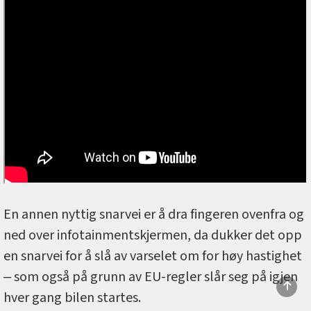
En annen nyttig snarvei er å dra fingeren ovenfra og
ned over infotainmentskjermen, da dukker det opp
en snarvei for å slå av varselet om for høy hastighet
‒ som også på grunn av EU-regler slår seg på igjen
hver gang bilen startes.