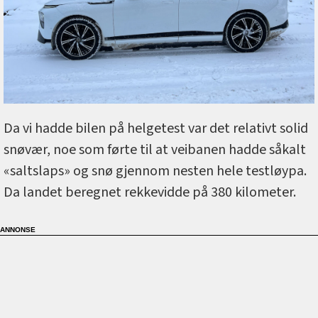
Da vi hadde bilen på helgetest var det relativt solid
snøvær, noe som førte til at veibanen hadde såkalt
«saltslaps» og snø gjennom nesten hele testløypa.
Da landet beregnet rekkevidde på 380 kilometer.