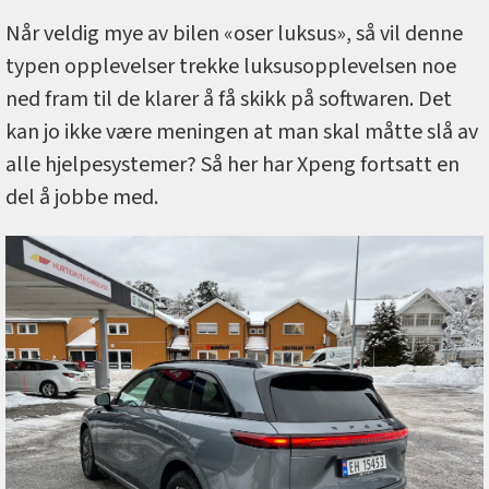
Når veldig mye av bilen «oser luksus», så vil denne
typen opplevelser trekke luksusopplevelsen noe
ned fram til de klarer å få skikk på softwaren. Det
kan jo ikke være meningen at man skal måtte slå av
alle hjelpesystemer? Så her har Xpeng fortsatt en
del å jobbe med.