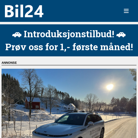
🚗 Introduksjonstilbud! 🚗
Prøv oss for 1,- første måned!