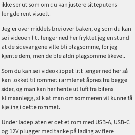
ikke ser ut som om du kan justere sitteputens
lengde rent visuelt.
Jeg er over middels brei over baken, og som du kan
se i videoen litt lenger ned her fryktet jeg en stund
at de sidevangene ville bli plagsomme, for jeg
kjente dem, men de ble aldri plagsomme likevel.
Som du kan se i videoklippet litt lenger ned her så
kan lokket til rommet i armlenet åpnes fra begge
sider, og man kan her hente ut luft fra bilens
klimaanlegg, slik at man om sommeren vil kunne få
kjøling i dette rommet.
Under ladeplaten er det et rom med USB-A, USB-C
og 12V plugger med tanke på lading av flere