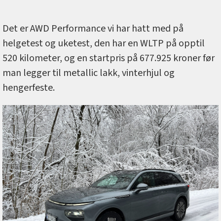
Det er AWD Performance vi har hatt med på
helgetest og uketest, den har en WLTP på opptil
520 kilometer, og en startpris på 677.925 kroner før
man legger til metallic lakk, vinterhjul og
hengerfeste.