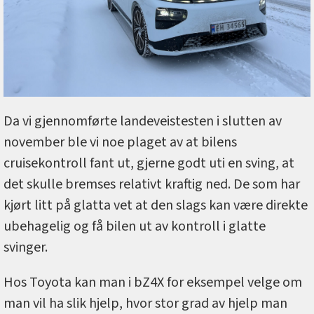
Da vi gjennomførte landeveistesten i slutten av
november ble vi noe plaget av at bilens
cruisekontroll fant ut, gjerne godt uti en sving, at
det skulle bremses relativt kraftig ned. De som har
kjørt litt på glatta vet at den slags kan være direkte
ubehagelig og få bilen ut av kontroll i glatte
svinger.
Hos Toyota kan man i bZ4X for eksempel velge om
man vil ha slik hjelp, hvor stor grad av hjelp man