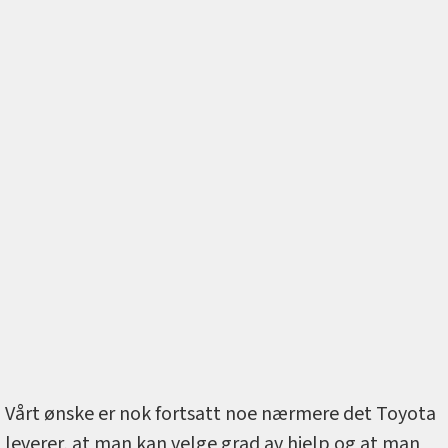
Vårt ønske er nok fortsatt noe nærmere det Toyota
leverer, at man kan velge grad av hjelp og at man