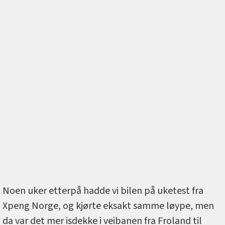
Noen uker etterpå hadde vi bilen på uketest fra
Xpeng Norge, og kjørte eksakt samme løype, men
da var det mer isdekke i veibanen fra Froland til