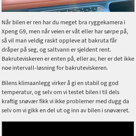
Når bilen er ren har du meget bra ryggekamera i
Xpeng G9, men når veien er våt eller har sørpe på,
så vil man veldig raskt oppleve at bakruta får
dråper på seg, og saltvann er sjeldent rent.
Bakruteviskeren er enten på, eller av, her er det ikke
noe intervall-løsning for bakruteviskeren.
Bilens klimaanlegg virker å gi en stabil og god
temperatur, og selv om vi testet bilen i til dels
kraftig snøvær fikk vi ikke problemer med dugg da
selv om vi gikk en del ut og inn av bilen i snøværet.