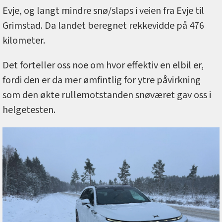
Evje, og langt mindre snø/slaps i veien fra Evje til
Grimstad. Da landet beregnet rekkevidde på 476
kilometer.
Det forteller oss noe om hvor effektiv en elbil er,
fordi den er da mer ømfintlig for ytre påvirkning
som den økte rullemotstanden snøværet gav oss i
helgetesten.