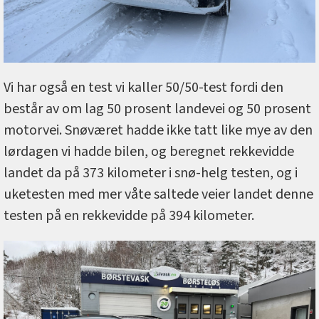
Vi har også en test vi kaller 50/50-test fordi den
består av om lag 50 prosent landevei og 50 prosent
motorvei. Snøværet hadde ikke tatt like mye av den
lørdagen vi hadde bilen, og beregnet rekkevidde
landet da på 373 kilometer i snø-helg testen, og i
uketesten med mer våte saltede veier landet denne
testen på en rekkevidde på 394 kilometer.