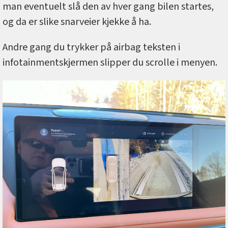
man eventuelt slå den av hver gang bilen startes,
og da er slike snarveier kjekke å ha.
Andre gang du trykker på airbag teksten i
infotainmentskjermen slipper du scrolle i menyen.