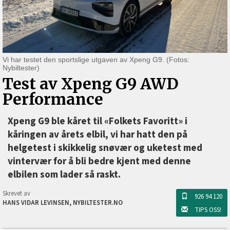
Vi har testet den sportslige utgaven av Xpeng G9. (Fotos:
Nybiltester)
Test av Xpeng G9 AWD
Performance
Xpeng G9 ble kåret til «Folkets Favoritt» i
kåringen av årets elbil, vi har hatt den på
helgetest i skikkelig snøvær og uketest med
vintervær for å bli bedre kjent med denne
elbilen som lader så raskt.
Skrevet av
926 94 120
HANS VIDAR LEVINSEN, NYBILTESTER.NO
TIPS OSS!