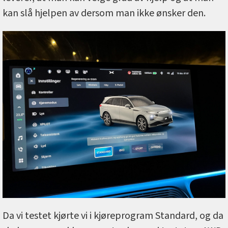
kan slå hjelpen av dersom man ikke ønsker den.
Da vi testet kjørte vi i kjøreprogram Standard, og da