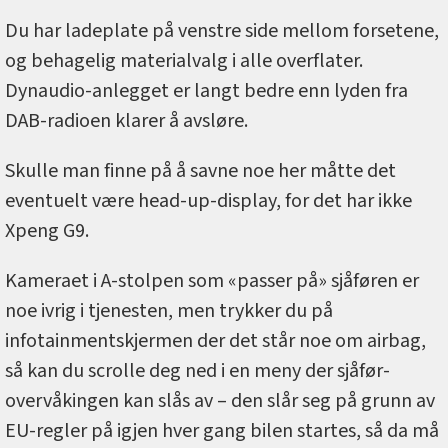
Du har ladeplate på venstre side mellom forsetene,
og behagelig materialvalg i alle overflater.
Dynaudio-anlegget er langt bedre enn lyden fra
DAB-radioen klarer å avsløre.
Skulle man finne på å savne noe her måtte det
eventuelt være head-up-display, for det har ikke
Xpeng G9.
Kameraet i A-stolpen som «passer på» sjåføren er
noe ivrig i tjenesten, men trykker du på
infotainmentskjermen der det står noe om airbag,
så kan du scrolle deg ned i en meny der sjåfør-
overvåkingen kan slås av – den slår seg på grunn av
EU-regler på igjen hver gang bilen startes, så da må