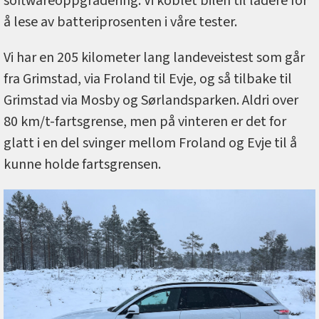
softwareoppgradering. Vi koblet bilen til ladere for
å lese av batteriprosenten i våre tester.
Vi har en 205 kilometer lang landeveistest som går
fra Grimstad, via Froland til Evje, og så tilbake til
Grimstad via Mosby og Sørlandsparken. Aldri over
80 km/t-fartsgrense, men på vinteren er det for
glatt i en del svinger mellom Froland og Evje til å
kunne holde fartsgrensen.