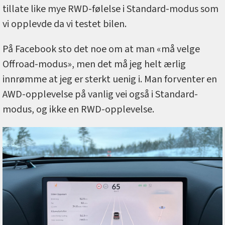
tillate like mye RWD-følelse i Standard-modus som
vi opplevde da vi testet bilen.
På Facebook sto det noe om at man «må velge
Offroad-modus», men det må jeg helt ærlig
innrømme at jeg er sterkt uenig i. Man forventer en
AWD-opplevelse på vanlig vei også i Standard-
modus, og ikke en RWD-opplevelse.