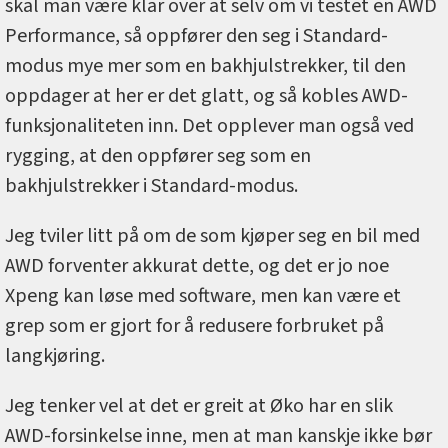
skal man være klar over at selv om vi testet en AWD
Performance, så oppfører den seg i Standard-
modus mye mer som en bakhjulstrekker, til den
oppdager at her er det glatt, og så kobles AWD-
funksjonaliteten inn. Det opplever man også ved
rygging, at den oppfører seg som en
bakhjulstrekker i Standard-modus.
Jeg tviler litt på om de som kjøper seg en bil med
AWD forventer akkurat dette, og det er jo noe
Xpeng kan løse med software, men kan være et
grep som er gjort for å redusere forbruket på
langkjøring.
Jeg tenker vel at det er greit at Øko har en slik
AWD-forsinkelse inne, men at man kanskje ikke bør