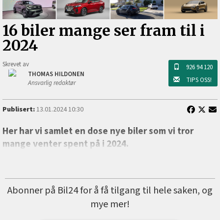
16 biler mange ser fram til i
2024
Skrevet av
926 94 120
THOMAS HILDONEN
TIPS OSS!
Ansvarlig redaktør
Publisert:
13.01.2024 10:30
Her har vi samlet en dose nye biler som vi tror
mange venter spent på i 2024.
Abonner på Bil24 for å få tilgang til hele saken, og
mye mer!