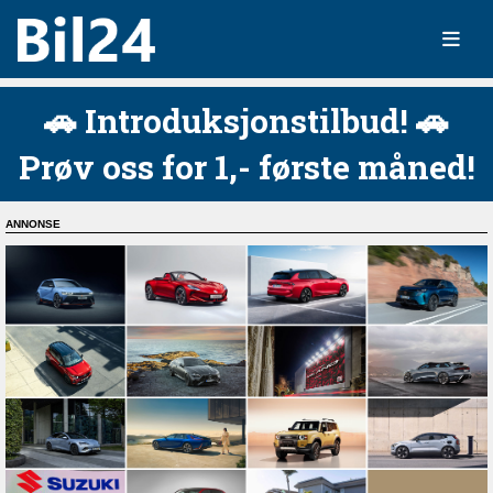
🚗 Introduksjonstilbud! 🚗
Prøv oss for 1,- første måned!