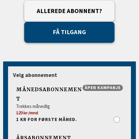
ALLEREDE ABONNENT?
FÅ TILGANG
Velg abonnement
ÅPEN KAMPANJE
MÅNEDSABONNEMEN
T
Trekkes månedlig
129 kr /mnd
1 KR FOR FØRSTE MÅNED.
ÅRSABONNEMENT