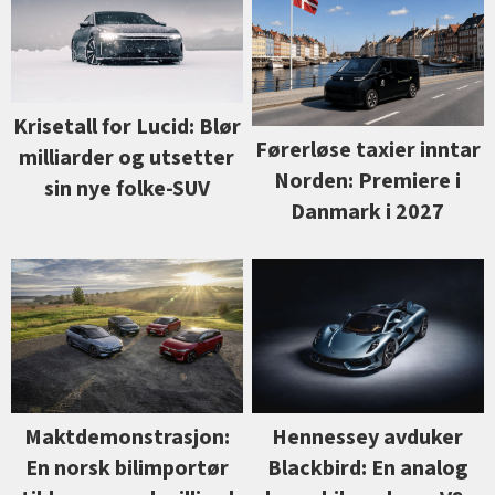
Krisetall for Lucid: Blør
Førerløse taxier inntar
milliarder og utsetter
Norden: Premiere i
sin nye folke-SUV
Danmark i 2027
Maktdemonstrasjon:
Hennessey avduker
En norsk bilimportør
Blackbird: En analog