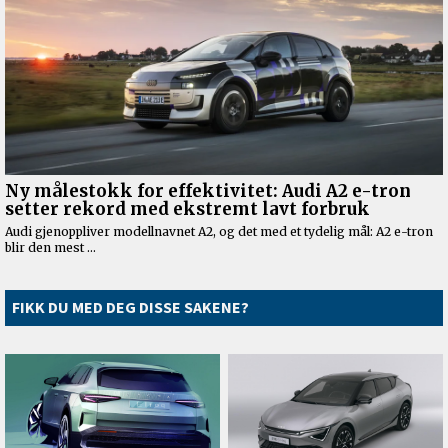
FIKK DU MED DEG DISSE SAKENE?