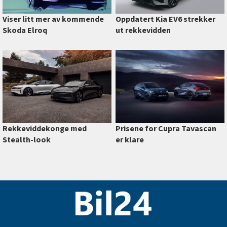
Viser litt mer av kommende
Oppdatert Kia EV6 strekker
Skoda Elroq
ut rekkevidden
Prisene for Cupra Tavascan
Rekkeviddekonge med
er klare
Stealth-look