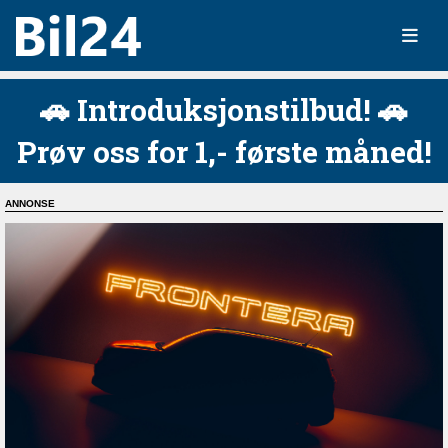
🚗 Introduksjonstilbud! 🚗
Prøv oss for 1,- første måned!