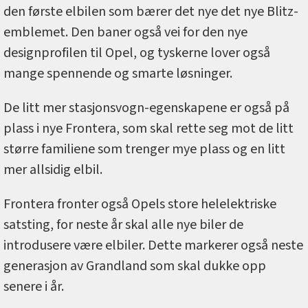
den første elbilen som bærer det nye det nye Blitz-
emblemet. Den baner også vei for den nye
designprofilen til Opel, og tyskerne lover også
mange spennende og smarte løsninger.
De litt mer stasjonsvogn-egenskapene er også på
plass i nye Frontera, som skal rette seg mot de litt
større familiene som trenger mye plass og en litt
mer allsidig elbil.
Frontera fronter også Opels store helelektriske
satsting, for neste år skal alle nye biler de
introdusere være elbiler. Dette markerer også neste
generasjon av Grandland som skal dukke opp
senere i år.