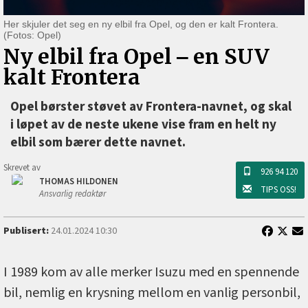
Her skjuler det seg en ny elbil fra Opel, og den er kalt Frontera.
(Fotos: Opel)
Ny elbil fra Opel ‒ en SUV
kalt Frontera
Opel børster støvet av Frontera-navnet, og skal
i løpet av de neste ukene vise fram en helt ny
elbil som bærer dette navnet.
Skrevet av
926 94 120
THOMAS HILDONEN
TIPS OSS!
Ansvarlig redaktør
Publisert:
24.01.2024 10:30
I 1989 kom av alle merker Isuzu med en spennende
bil, nemlig en krysning mellom en vanlig personbil,