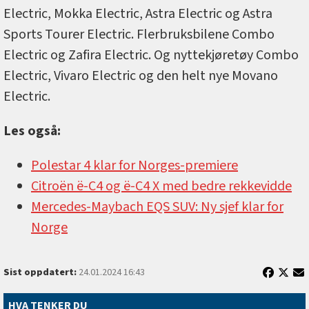
Electric, Mokka Electric, Astra Electric og Astra
Sports Tourer Electric. Flerbruksbilene Combo
Electric og Zafira Electric. Og nyttekjøretøy Combo
Electric, Vivaro Electric og den helt nye Movano
Electric.
Les også:
Polestar 4 klar for Norges-premiere
Citroën ë-C4 og ë-C4 X med bedre rekkevidde
Mercedes-Maybach EQS SUV: Ny sjef klar for
Norge
Sist oppdatert:
24.01.2024 16:43
HVA TENKER DU