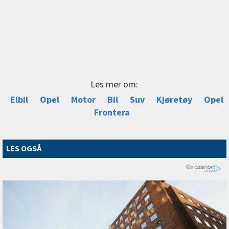
Les mer om:
Elbil
Opel
Motor
Bil
Suv
Kjøretøy
Opel
Frontera
LES OGSÅ