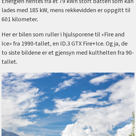
Energien hentes fra et 79 kWh stort batteri som kan
lades med 185 kW, mens rekkevidden er oppgitt til
601 kilometer.
Her er bilen som ruller i hjulsporene til «Fire and
Ice» fra 1990-tallet, en ID.3 GTX Fire+Ice. Og ja, de
to siste bildene er et gjensyn med kulthelten fra 90-
tallet.