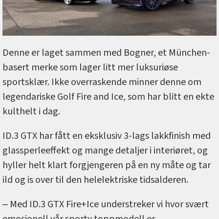
Denne er laget sammen med Bogner, et München-
basert merke som lager litt mer luksuriøse
sportsklær. Ikke overraskende minner denne om
legendariske Golf Fire and Ice, som har blitt en ekte
kulthelt i dag.
ID.3 GTX har fått en eksklusiv 3-lags lakkfinish med
glassperleeffekt og mange detaljer i interiøret, og
hyller helt klart forgjengeren på en ny måte og tar
ild og is over til den helelektriske tidsalderen.
‒ Med ID.3 GTX Fire+Ice understreker vi hvor svært