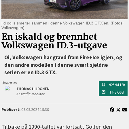
Ild og is smelter sammen i denne Volkswagen ID.3 GTX’en. (Fotos:
Volkswagen)
En iskald og brennhet
Volkswagen ID.3-utgave
Oi, Volkswagen har gravd fram Fire+Ice igjen, og
den andre modellen i denne svært sjeldne
serien er en ID.3 GTX.
Skrevet av
926 94 120
THOMAS HILDONEN
TIPS OSS!
Ansvarlig redaktør
Publisert:
09.09.2024 19:30
Tilbake på 1990-tallet var fortsatt Golfen den