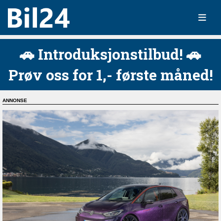
🚗 Introduksjonstilbud! 🚗
Prøv oss for 1,- første måned!