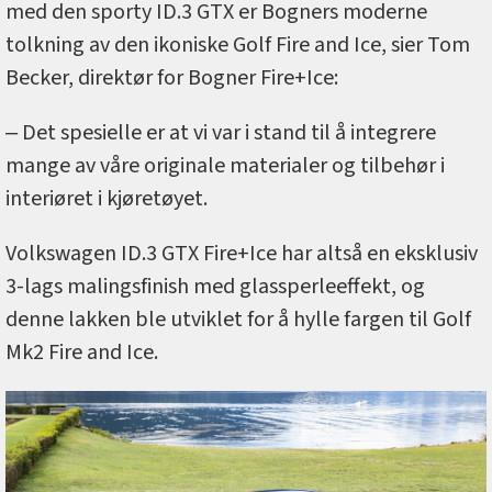
med den sporty ID.3 GTX er Bogners moderne
tolkning av den ikoniske Golf Fire and Ice, sier Tom
Becker, direktør for Bogner Fire+Ice:
‒ Det spesielle er at vi var i stand til å integrere
mange av våre originale materialer og tilbehør i
interiøret i kjøretøyet.
Volkswagen ID.3 GTX Fire+Ice har altså en eksklusiv
3-lags malingsfinish med glassperleeffekt, og
denne lakken ble utviklet for å hylle fargen til Golf
Mk2 Fire and Ice.