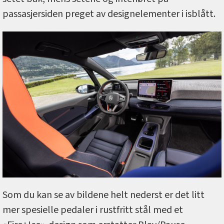
passasjersiden preget av designelementer i isblått.
Som du kan se av bildene helt nederst er det litt
mer spesielle pedaler i rustfritt stål med et