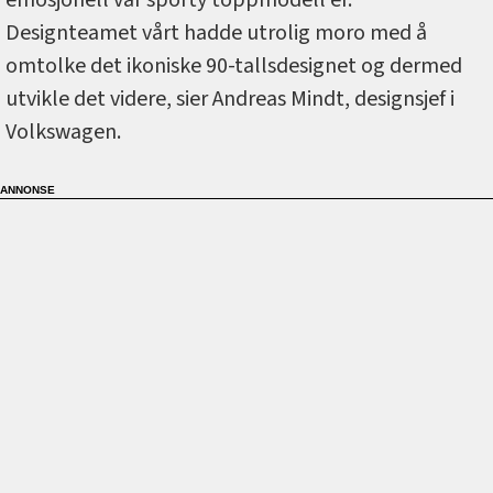
emosjonell vår sporty toppmodell er.
Designteamet vårt hadde utrolig moro med å
omtolke det ikoniske 90-tallsdesignet og dermed
utvikle det videre, sier Andreas Mindt, designsjef i
Volkswagen.