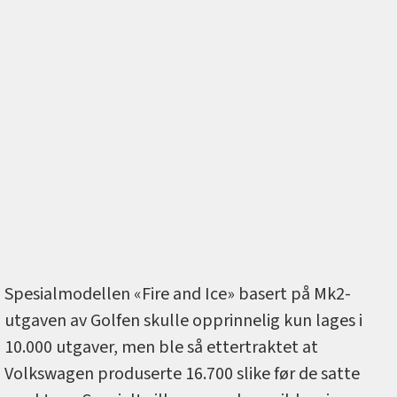
Spesialmodellen «Fire and Ice» basert på Mk2-
utgaven av Golfen skulle opprinnelig kun lages i
10.000 utgaver, men ble så ettertraktet at
Volkswagen produserte 16.700 slike før de satte