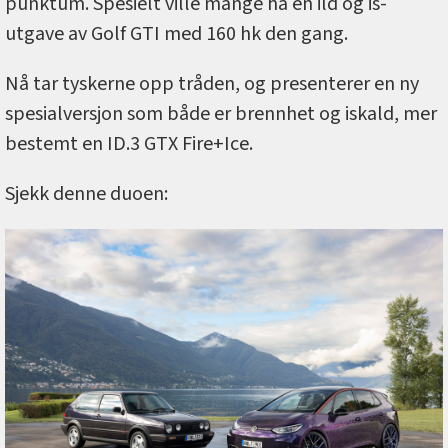
punktum. Spesielt ville mange ha en ild og is-
utgave av Golf GTI med 160 hk den gang.
Nå tar tyskerne opp tråden, og presenterer en ny
spesialversjon som både er brennhet og iskald, mer
bestemt en ID.3 GTX Fire+Ice.
Sjekk denne duoen: