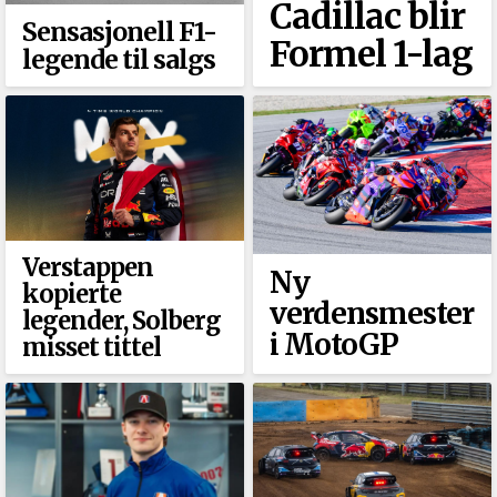
Cadillac blir
Sensasjonell F1-
Formel 1-lag
legende til salgs
Verstappen
Ny
kopierte
verdensmester
legender, Solberg
i MotoGP
misset tittel