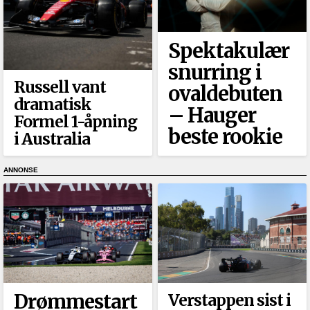
Spektakulær
snurring i
Russell vant
ovaldebuten
dramatisk
–⁠ Hauger
Formel 1-åpning
beste rookie
i Australia
Drømmestart
Verstappen sist i