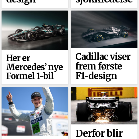
Cadillac viser
Her er
frem første
Mercedes’ nye
F1-design
Formel 1-bil
Derfor blir