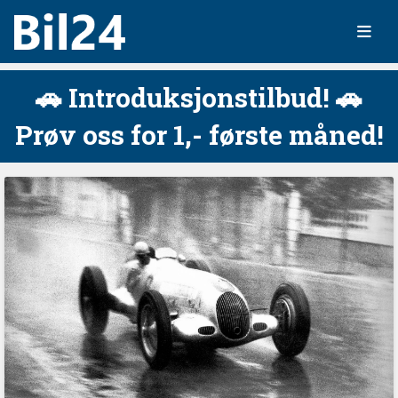
🚗 Introduksjonstilbud! 🚗
Prøv oss for 1,- første måned!