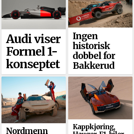
Ingen
Audi viser
historisk
Formel 1-
dobbel for
konseptet
Bakkerud
Kappkjøring,
Nordmenn