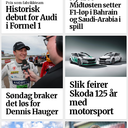
Prix som fabrikkteam
Midtøsten setter
Historisk
F1-løp i Bahrain
debut for Audi
og Saudi-Arabia i
i Formel 1
spill
Slik feirer
Skoda 125 år
Søndag braker
med
det løs for
motorsport
Dennis Hauger