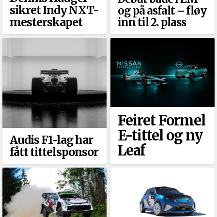
sikret Indy NXT-
og på asfalt –⁠ fløy
mesterskapet
inn til 2. plass
Feiret Formel
E-tittel og ny
Audis F1-lag har
Leaf
fått tittelsponsor