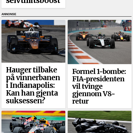
selvtillitsboost
Hauger tilbake
Formel 1-bombe:
på vinnerbanen
FIA-presidenten
i Indianapolis:
vil tvinge
Kan han gjenta
gjennom V8-
suksessen?
retur