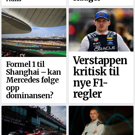
Verstappen
Formel 1 til
kritisk til
Shanghai –⁠ kan
Mercedes følge
nye F1-
opp
regler
dominansen?