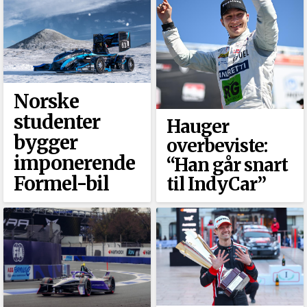
Norske
studenter
Hauger
bygger
overbeviste:
imponerende
“Han går snart
Formel-bil
til IndyCar”