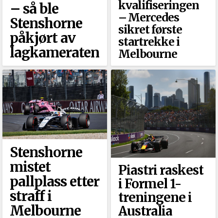
kvalifiseringen
–⁠ så ble
–⁠ Mercedes
Stenshorne
sikret første
påkjørt av
startrekke i
lagkameraten
Melbourne
Stenshorne
mistet
Piastri raskest
pallplass etter
i Formel 1-
straff i
treningene i
Melbourne
Australia