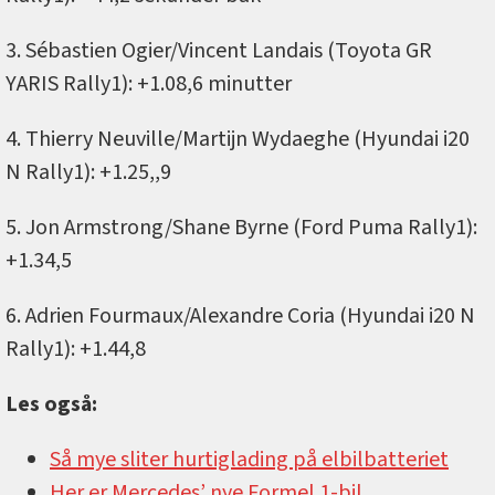
3. Sébastien Ogier/Vincent Landais (Toyota GR
YARIS Rally1): +1.08,6 minutter
4. Thierry Neuville/Martijn Wydaeghe (Hyundai i20
N Rally1): +1.25,,9
5. Jon Armstrong/Shane Byrne (Ford Puma Rally1):
+1.34,5
6. Adrien Fourmaux/Alexandre Coria (Hyundai i20 N
Rally1): +1.44,8
Les også:
Så mye sliter hurtiglading på elbilbatteriet
Her er Mercedes’ nye Formel 1-bil