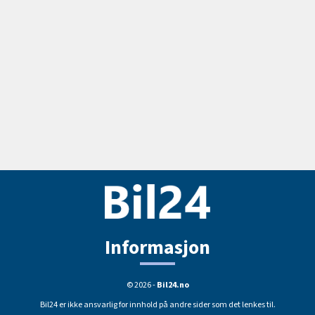
Informasjon
© 2026 -
Bil24.no
Bil24 er ikke ansvarlig for innhold på andre sider som det lenkes til.