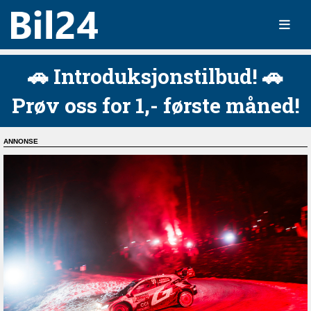
🚗 Introduksjonstilbud! 🚗
Prøv oss for 1,- første måned!