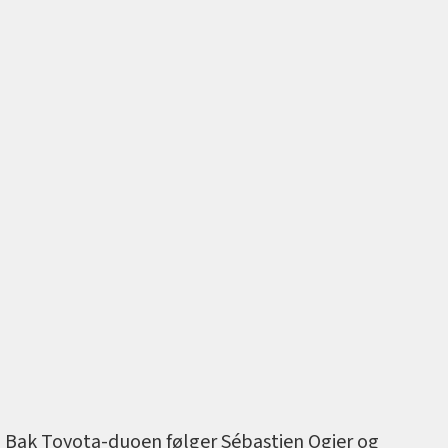
Bak Toyota-duoen følger Sébastien Ogier og