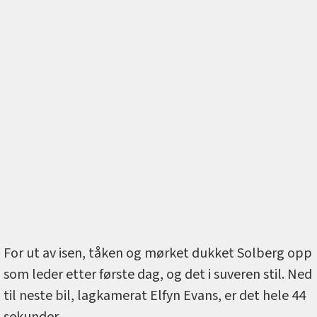
For ut av isen, tåken og mørket dukket Solberg opp
som leder etter første dag, og det i suveren stil. Ned
til neste bil, lagkamerat Elfyn Evans, er det hele 44
sekunder.