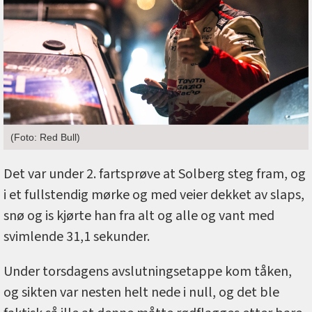
(Foto: Red Bull)
Det var under 2. fartsprøve at Solberg steg fram, og
i et fullstendig mørke og med veier dekket av slaps,
snø og is kjørte han fra alt og alle og vant med
svimlende 31,1 sekunder.
Under torsdagens avslutningsetappe kom tåken,
og sikten var nesten helt nede i null, og det ble