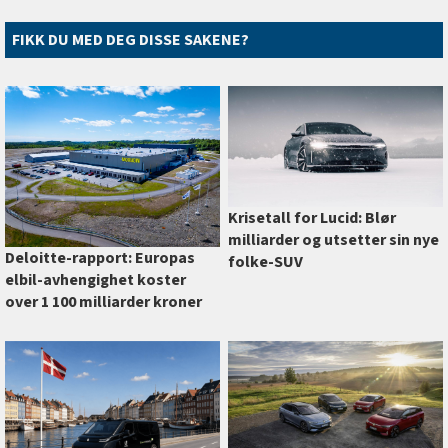
FIKK DU MED DEG DISSE SAKENE?
Krisetall for Lucid: Blør
milliarder og utsetter sin nye
Deloitte-rapport: Europas
folke-SUV
elbil-avhengighet koster
over 1 100 milliarder kroner