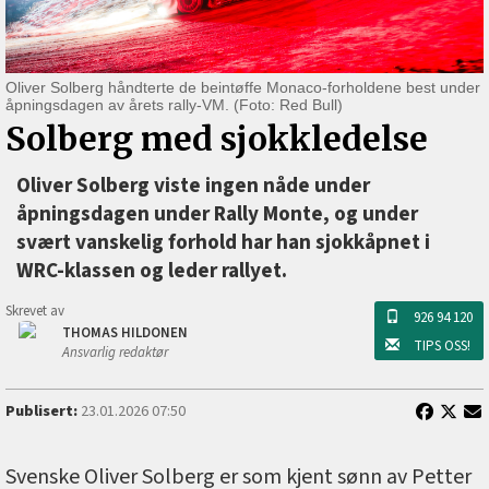
Oliver Solberg håndterte de beintøffe Monaco-forholdene best under
åpningsdagen av årets rally-VM. (Foto: Red Bull)
Solberg med sjokkledelse
Oliver Solberg viste ingen nåde under
åpningsdagen under Rally Monte, og under
svært vanskelig forhold har han sjokkåpnet i
WRC-klassen og leder rallyet.
Skrevet av
926 94 120
THOMAS HILDONEN
TIPS OSS!
Ansvarlig redaktør
Publisert:
23.01.2026 07:50
Svenske Oliver Solberg er som kjent sønn av Petter