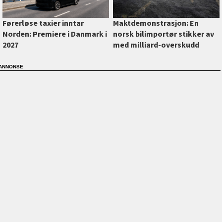
Førerløse taxier inntar
Maktdemonstrasjon: En
Norden: Premiere i Danmark i
norsk bilimportør stikker av
2027
med milliard-overskudd