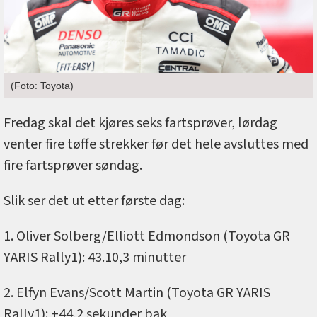
(Foto: Toyota)
Fredag skal det kjøres seks fartsprøver, lørdag
venter fire tøffe strekker før det hele avsluttes med
fire fartsprøver søndag.
Slik ser det ut etter første dag:
1. Oliver Solberg/Elliott Edmondson (Toyota GR
YARIS Rally1): 43.10,3 minutter
2. Elfyn Evans/Scott Martin (Toyota GR YARIS
Rally1): +44,2 sekunder bak