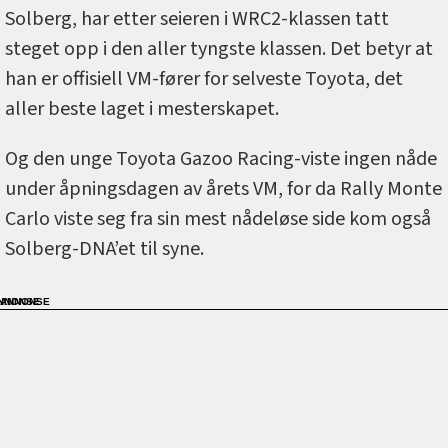
Solberg, har etter seieren i WRC2-klassen tatt
steget opp i den aller tyngste klassen. Det betyr at
han er offisiell VM-fører for selveste Toyota, det
aller beste laget i mesterskapet.
Og den unge Toyota Gazoo Racing-viste ingen nåde
under åpningsdagen av årets VM, for da Rally Monte
Carlo viste seg fra sin mest nådeløse side kom også
Solberg-DNA’et til syne.