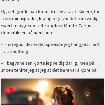
Og det gjorde han foran titusenvis av tilskuere, for
tross minusgrader, kraftig regn var det som vanlig
svært mange som ville oppleve Monte-Carlos
dramatikken på nært hold.
– Herregud, det er det sprøeste jeg har gjort i mitt
liv, sa Solberg.
– I begynnelsen kjørte jeg veldig dårlig, men på
snøen tenkte jeg at jeg at det bare var å kjøre på.