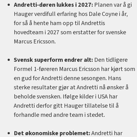
Andretti-døren lukkes i 2027:
Planen var å gi
Hauger verdifull erfaring hos Dale Coyne i år,
for så å hente ham opp til Andrettis
hovedteam i 2027 som erstatter for svenske
Marcus Ericsson.
Svensk superform endrer alt:
Den tidligere
Formel 1-føreren Marcus Ericsson har kjørt som
en gud for Andretti denne sesongen. Hans
sterke resultater gjør at Andretti nå ønsker å
beholde svensken. Ifølge kilder i USA har
Andretti derfor gitt Hauger tillatelse til å
forhandle med andre team i stedet.
Det økonomiske problemet:
Andretti har