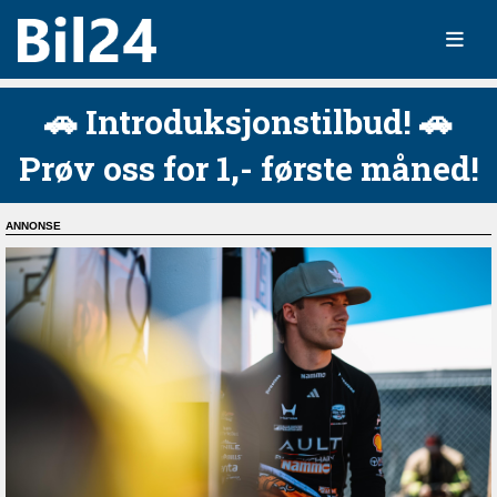
🚗 Introduksjonstilbud! 🚗
Prøv oss for 1,- første måned!