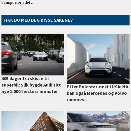
FIKK DU MED DEG DISSE SAKENE?
405 dager fra skisse til
superbil: Slik bygde Audi sitt
Etter Polestar-nekt i USA: Nå
nye 1.000-hesters monster
kan også Mercedes og Volvo
rammes