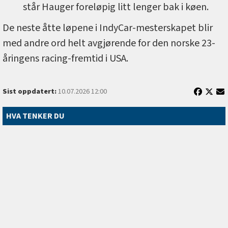
står Hauger foreløpig litt lenger bak i køen.
De neste åtte løpene i IndyCar-mesterskapet blir
med andre ord helt avgjørende for den norske 23-
åringens racing-fremtid i USA.
Sist oppdatert:
10.07.2026 12:00
HVA TENKER DU