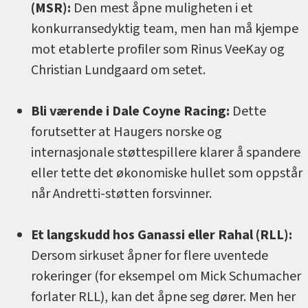
(MSR):
Den mest åpne muligheten i et
konkurransedyktig team, men han må kjempe
mot etablerte profiler som Rinus VeeKay og
Christian Lundgaard om setet.
Bli værende i Dale Coyne Racing:
Dette
forutsetter at Haugers norske og
internasjonale støttespillere klarer å spandere
eller tette det økonomiske hullet som oppstår
når Andretti-støtten forsvinner.
Et langskudd hos Ganassi eller Rahal (RLL):
Dersom sirkuset åpner for flere uventede
rokeringer (for eksempel om Mick Schumacher
forlater RLL), kan det åpne seg dører. Men her