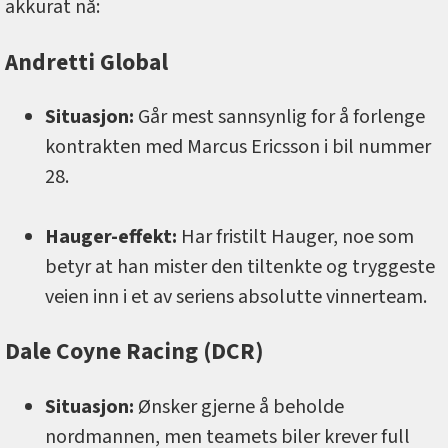
akkurat nå:
Andretti Global
Situasjon:
Går mest sannsynlig for å forlenge
kontrakten med Marcus Ericsson i bil nummer
28.
Hauger-effekt:
Har fristilt Hauger, noe som
betyr at han mister den tiltenkte og tryggeste
veien inn i et av seriens absolutte vinnerteam.
Dale Coyne Racing (DCR)
Situasjon:
Ønsker gjerne å beholde
nordmannen, men teamets biler krever full