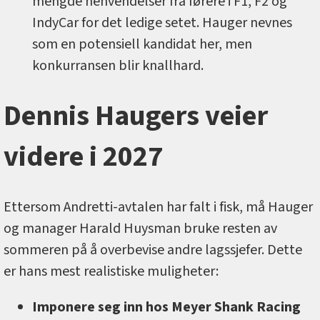
mengde henvendelser fra førere i F1, F2 og
IndyCar for det ledige setet. Hauger nevnes
som en potensiell kandidat her, men
konkurransen blir knallhard.
Dennis Haugers veier
videre i 2027
Ettersom Andretti-avtalen har falt i fisk, må Hauger
og manager Harald Huysman bruke resten av
sommeren på å overbevise andre lagssjefer. Dette
er hans mest realistiske muligheter:
Imponere seg inn hos Meyer Shank Racing