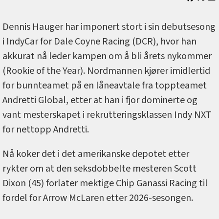
Dennis Hauger har imponert stort i sin debutsesong
i IndyCar for Dale Coyne Racing (DCR), hvor han
akkurat nå leder kampen om å bli årets nykommer
(Rookie of the Year). Nordmannen kjører imidlertid
for bunnteamet på en låneavtale fra toppteamet
Andretti Global, etter at han i fjor dominerte og
vant mesterskapet i rekrutteringsklassen Indy NXT
for nettopp Andretti.
Nå koker det i det amerikanske depotet etter
rykter om at den seksdobbelte mesteren Scott
Dixon (45) forlater mektige Chip Ganassi Racing til
fordel for Arrow McLaren etter 2026-sesongen.