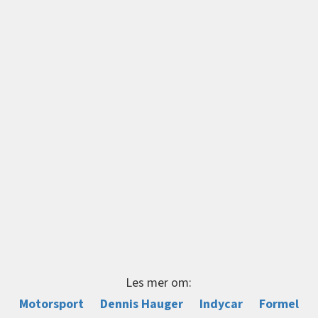
Les mer om:
Motorsport
Dennis Hauger
Indycar
Formel