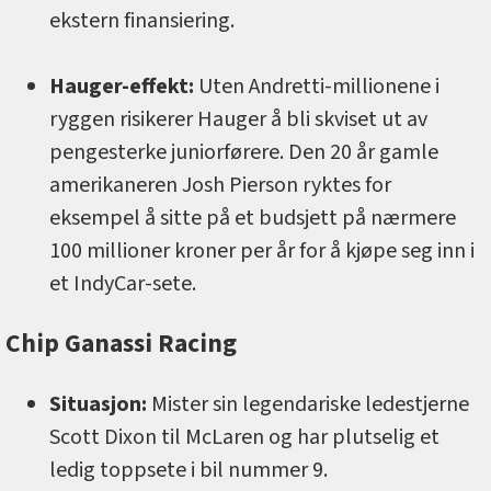
ekstern finansiering.
Hauger-effekt:
Uten Andretti-millionene i
ryggen risikerer Hauger å bli skviset ut av
pengesterke juniorførere. Den 20 år gamle
amerikaneren Josh Pierson ryktes for
eksempel å sitte på et budsjett på nærmere
100 millioner kroner per år for å kjøpe seg inn i
et IndyCar-sete.
Chip Ganassi Racing
Situasjon:
Mister sin legendariske ledestjerne
Scott Dixon til McLaren og har plutselig et
ledig toppsete i bil nummer 9.