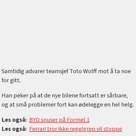
Samtidig advarer teamsjef Toto Wolff mot å ta noe
for gitt.
Han peker på at de nye bilene fortsatt er sårbare,
og at små problemer fort kan ødelegge en hel helg.
Les også:
BYD snuser på Formel 1
Les også:
Ferrari tror ikke regelgrep vil stoppe