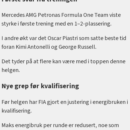
Mercedes AMG Petronas Formula One Team viste
styrke i første trening med en 1–2-plassering.
I andre økt var det Oscar Piastri som satte beste tid
foran Kimi Antonelli og George Russell.
Det tyder på at flere kan være med i toppen denne
helgen.
Nye grep før kvalifisering
Før helgen har FIA gjort en justering i energibruken i
kvalifisering.
Maks energibruk per runde er redusert, noe som