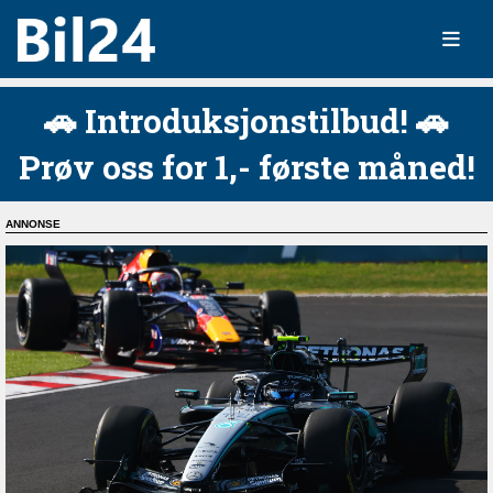
🚗 Introduksjonstilbud! 🚗
Prøv oss for 1,- første måned!