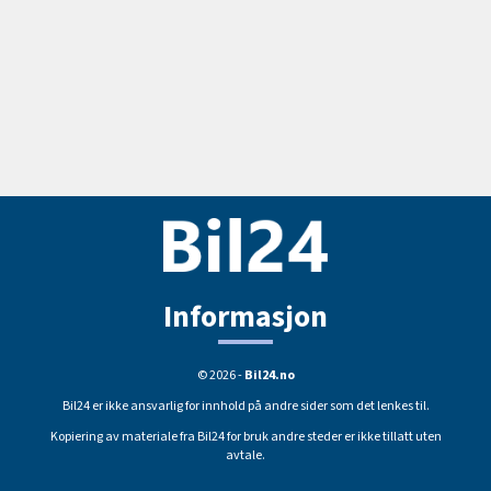
Informasjon
© 2026 -
Bil24.no
Bil24 er ikke ansvarlig for innhold på andre sider som det lenkes til.
Kopiering av materiale fra Bil24 for bruk andre steder er ikke tillatt uten
avtale.