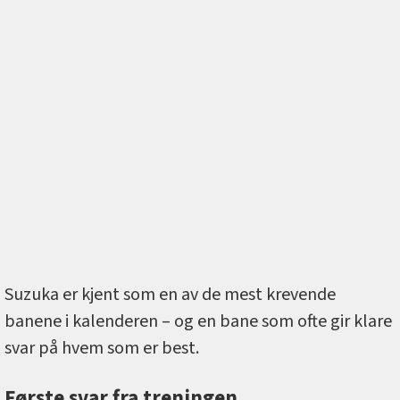
Suzuka er kjent som en av de mest krevende
banene i kalenderen – og en bane som ofte gir klare
svar på hvem som er best.
Første svar fra treningen