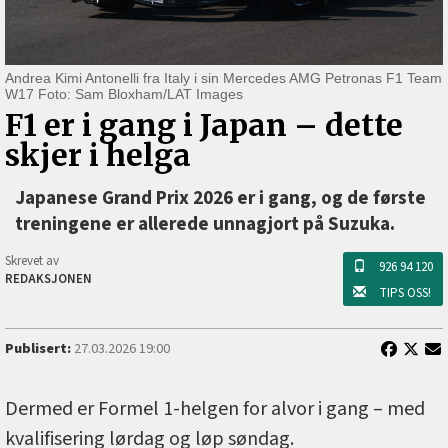
Andrea Kimi Antonelli fra Italy i sin Mercedes AMG Petronas F1 Team
W17 Foto: Sam Bloxham/LAT Images
F1 er i gang i Japan –⁠ dette
skjer i helga
Japanese Grand Prix 2026 er i gang, og de første
treningene er allerede unnagjort på Suzuka.
Skrevet av
926 94 120
REDAKSJONEN
TIPS OSS!
Publisert:
27.03.2026 19:00
Dermed er Formel 1-helgen for alvor i gang – med
kvalifisering lørdag og løp søndag.