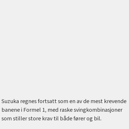
Suzuka regnes fortsatt som en av de mest krevende
banene i Formel 1, med raske svingkombinasjoner
som stiller store krav til både fører og bil.