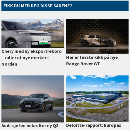
FIKK DU MED DEG DISSE SAKENE?
Chery med ny eksportrekord
Her er første kikk på nye
–⁠ ruller ut nye merker i
Range Rover GT
Norden
Deloitte-rapport: Europas
Audi-sjefen bekrefter ny Q8