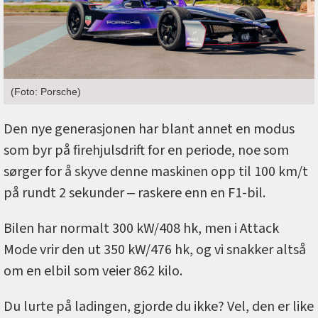
(Foto: Porsche)
Den nye generasjonen har blant annet en modus
som byr på firehjulsdrift for en periode, noe som
sørger for å skyve denne maskinen opp til 100 km/t
på rundt 2 sekunder ‒ raskere enn en F1-bil.
Bilen har normalt 300 kW/408 hk, men i Attack
Mode vrir den ut 350 kW/476 hk, og vi snakker altså
om en elbil som veier 862 kilo.
Du lurte på ladingen, gjorde du ikke? Vel, den er like