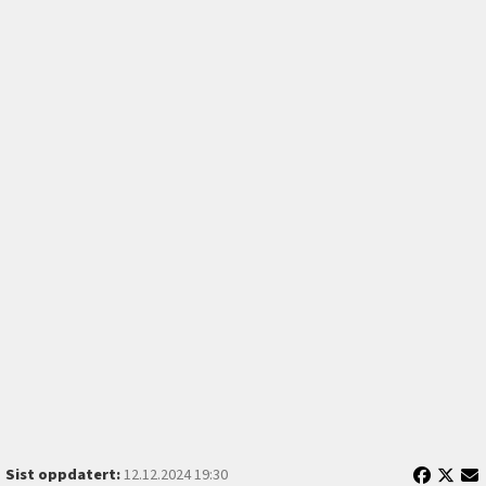
Sist oppdatert:
12.12.2024 19:30