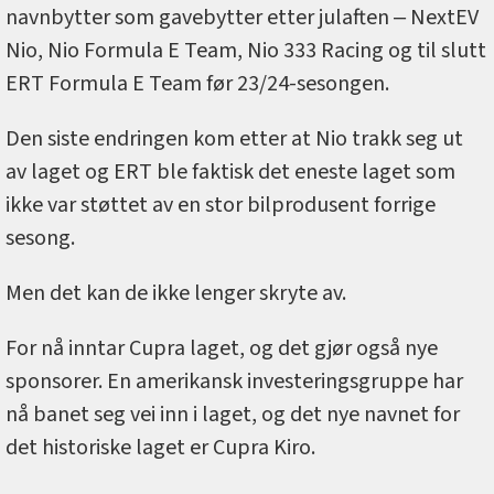
navnbytter som gavebytter etter julaften ‒ NextEV
Nio, Nio Formula E Team, Nio 333 Racing og til slutt
ERT Formula E Team før 23/24-sesongen.
Den siste endringen kom etter at Nio trakk seg ut
av laget og ERT ble faktisk det eneste laget som
ikke var støttet av en stor bilprodusent forrige
sesong.
Men det kan de ikke lenger skryte av.
For nå inntar Cupra laget, og det gjør også nye
sponsorer. En amerikansk investeringsgruppe har
nå banet seg vei inn i laget, og det nye navnet for
det historiske laget er Cupra Kiro.