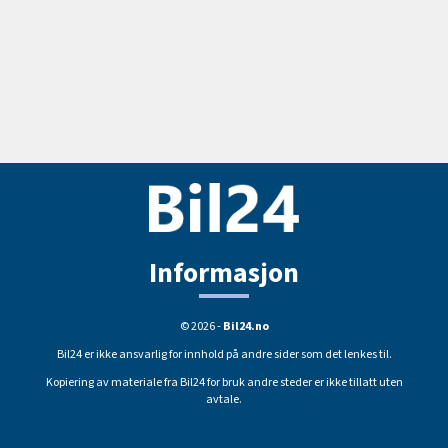
Informasjon
© 2026 -
Bil24.no
Bil24 er ikke ansvarlig for innhold på andre sider som det lenkes til.
Kopiering av materiale fra Bil24 for bruk andre steder er ikke tillatt uten
avtale.