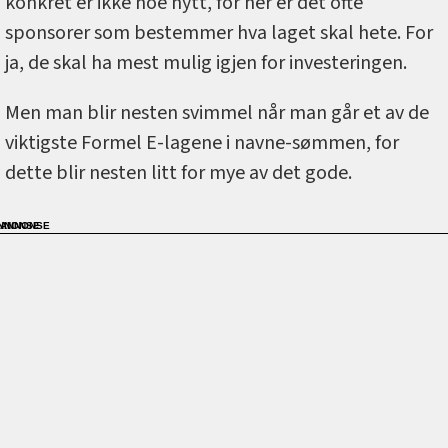
konkret er ikke noe nytt, for her er det ofte
sponsorer som bestemmer hva laget skal hete. For
ja, de skal ha mest mulig igjen for investeringen.
Men man blir nesten svimmel når man går et av de
viktigste Formel E-lagene i navne-sømmen, for
dette blir nesten litt for mye av det gode.