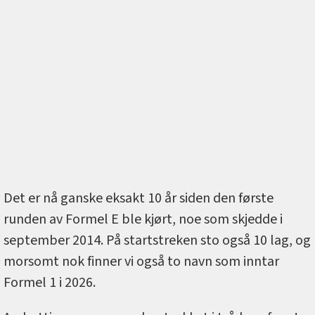
Det er nå ganske eksakt 10 år siden den første
runden av Formel E ble kjørt, noe som skjedde i
september 2014. På startstreken sto også 10 lag, og
morsomt nok finner vi også to navn som inntar
Formel 1 i 2026.