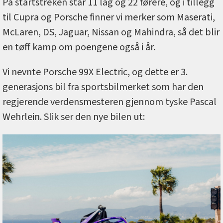
På startstreken står 11 lag og 22 førere, og i tillegg
til Cupra og Porsche finner vi merker som Maserati,
McLaren, DS, Jaguar, Nissan og Mahindra, så det blir
en tøff kamp om poengene også i år.
Vi nevnte Porsche 99X Electric, og dette er 3.
generasjons bil fra sportsbilmerket som har den
regjerende verdensmesteren gjennom tyske Pascal
Wehrlein. Slik ser den nye bilen ut: