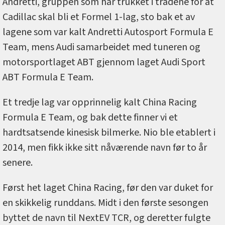
Andretti, gruppen som har trukket i trådene for at
Cadillac skal bli et Formel 1-lag, sto bak et av
lagene som var kalt Andretti Autosport Formula E
Team, mens Audi samarbeidet med tuneren og
motorsportlaget ABT gjennom laget Audi Sport
ABT Formula E Team.
Et tredje lag var opprinnelig kalt China Racing
Formula E Team, og bak dette finner vi et
hardtsatsende kinesisk bilmerke. Nio ble etablert i
2014, men fikk ikke sitt nåværende navn før to år
senere.
Først het laget China Racing, før den var duket for
en skikkelig runddans. Midt i den første sesongen
byttet de navn til NextEV TCR, og deretter fulgte