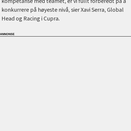
kompetanse med teamet, er vi fullt forberedt på å
konkurrere på høyeste nivå, sier Xavi Serra, Global
Head og Racing i Cupra.