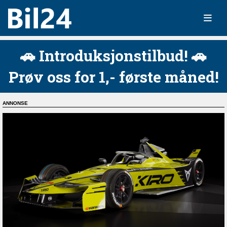
🚗 Introduksjonstilbud! 🚗
Prøv oss for 1,- første måned!