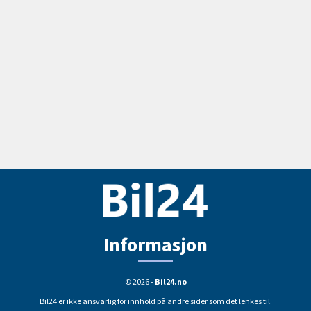
Informasjon
© 2026 -
Bil24.no
Bil24 er ikke ansvarlig for innhold på andre sider som det lenkes til.