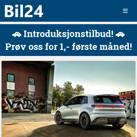
🚗 Introduksjonstilbud! 🚗
Prøv oss for 1,- første måned!