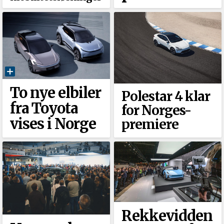
To nye elbiler
Polestar 4 klar
fra Toyota
for Norges-
vises i Norge
premiere
Rekkevidden