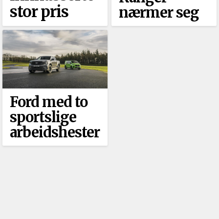
stor pris
nærmer seg
Ford med to
sportslige
arbeidshester