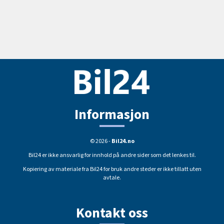
Informasjon
© 2026 -
Bil24.no
Bil24 er ikke ansvarlig for innhold på andre sider som det lenkes til.
Kopiering av materiale fra Bil24 for bruk andre steder er ikke tillatt uten
avtale.
Kontakt oss