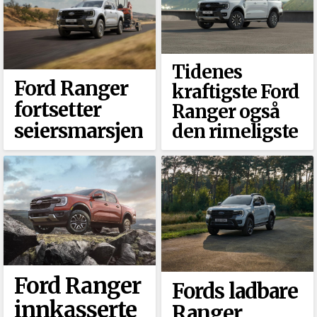
Tidenes
Ford Ranger
kraftigste Ford
fortsetter
Ranger også
seiersmarsjen
den rimeligste
Ford Ranger
Fords ladbare
innkasserte
Ranger