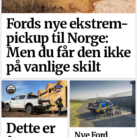
Fords nye ekstrem-
pickup til Norge:
Men du får den ikke
på vanlige skilt
Dette er
Nye Ford