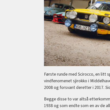
Første runde med Scirocco, en litt s
vindfenomenet sjirokko i Middelhave
2008 og forsvant deretter i 2017. Sid
Begge disse to var altså etterkomme
1938 og som endte som en av de aller