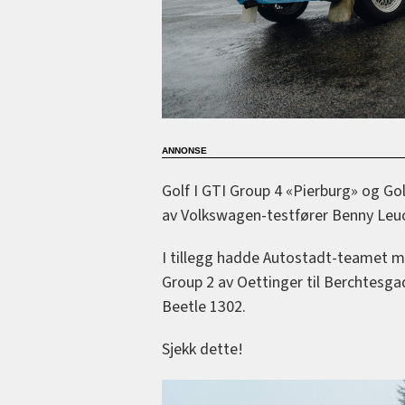
Golf I GTI Group 4 «Pierburg» og Go
av Volkswagen-testfører Benny Leuc
I tillegg hadde Autostadt-teamet m
Group 2 av Oettinger til Berchtesg
Beetle 1302.
Sjekk dette!