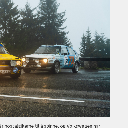
får nostalgikerne til å spinne, og Volkswagen har