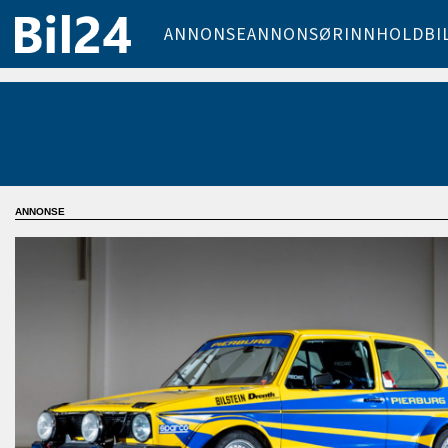
ANNONSE
ANNONSØRINNHOLD
BI