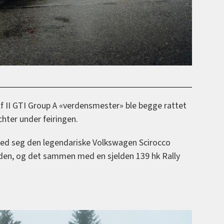
lf II GTI Group A «verdensmester» ble begge rattet
hter under feiringen.
ed seg den legendariske Volkswagen Scirocco
aden, og det sammen med en sjelden 139 hk Rally