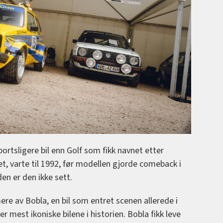
portsligere bil enn Golf som fikk navnet etter
t, varte til 1992, før modellen gjorde comeback i
en er den ikke sett.
re av Bobla, en bil som entret scenen allerede i
 mest ikoniske bilene i historien. Bobla fikk leve