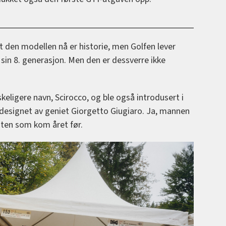
t den modellen nå er historie, men Golfen lever
 sin 8. generasjon. Men den er dessverre ikke
keligere navn, Scirocco, og ble også introdusert i
f designet av geniet Giorgetto Giugiaro. Ja, mannen
aten som kom året før.