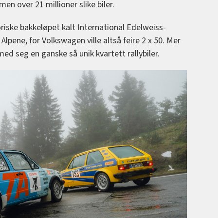
men over 21 millioner slike biler.
oriske bakkeløpet kalt International Edelweiss-
lpene, for Volkswagen ville altså feire 2 x 50. Mer
d seg en ganske så unik kvartett rallybiler.