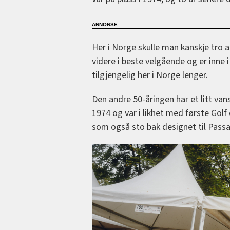
Her i Norge skulle man kanskje tro a
videre i beste velgående og er inne i
tilgjengelig her i Norge lenger.
Den andre 50-åringen har et litt vans
1974 og var i likhet med første Gol
som også sto bak designet til Pass