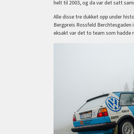
helt til 2003, og da var det satt sam
Alle disse tre dukket opp under hist
Bergpreis Rossfeld Berchtesgaden i A
eksakt var det to team som hadde me