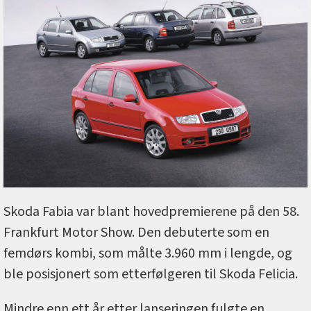
Skoda Fabia var blant hovedpremierene på den 58.
Frankfurt Motor Show. Den debuterte som en
femdørs kombi, som målte 3.960 mm i lengde, og
ble posisjonert som etterfølgeren til Skoda Felicia.
Mindre enn ett år etter lanseringen fulgte en