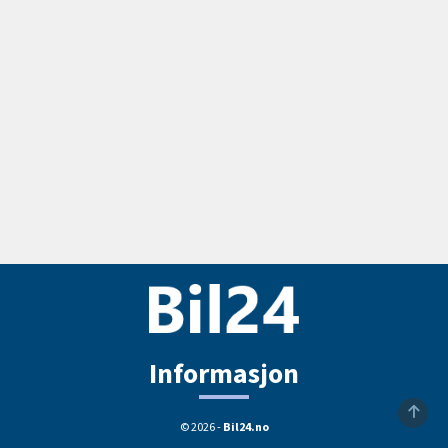
Informasjon
© 2026 -
Bil24.no