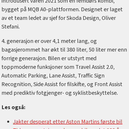
introdusert våren 2021 som en femdørs kombi,
bygget på MQB A0-plattformen. Designet er laget
av et team ledet av sjef for Skoda Design, Oliver
Stefani.
4. generasjon er over 4,1 meter lang, og
bagasjerommet har økt til 380 liter, 50 liter mer enn
forrige generasjon. Bilen er utstyrt med
toppmoderne funksjoner som Travel Assist 2.0,
Automatic Parking, Lane Assist, Traffic Sign
Recognition, Side Assist for filskifte, og Front Assist
med prediktiv fotgjenger- og syklistbeskyttelse.
Les også:
Jakter desperat etter Aston Martins første bil