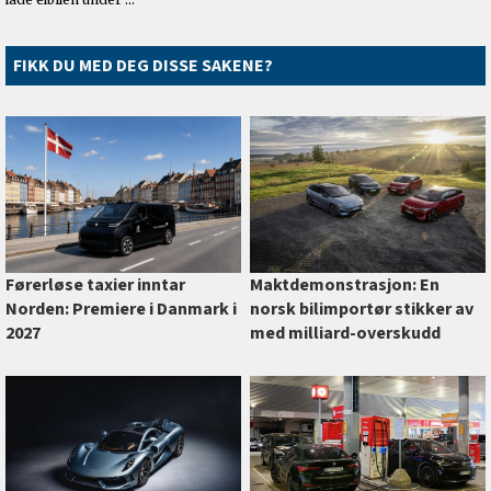
FIKK DU MED DEG DISSE SAKENE?
Førerløse taxier inntar
Maktdemonstrasjon: En
Norden: Premiere i Danmark i
norsk bilimportør stikker av
2027
med milliard-overskudd