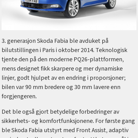
3. generasjon Skoda Fabia ble avduket på
bilutstillingen i Paris i oktober 2014. Teknologisk
tjente den på den moderne PQ26-plattformen,
mens designet fikk skarpere og mer dynamiske
linjer, godt hjulpet av en endring i proporsjoner;
bilen var 90 mm bredere og 30 mm lavere enn
forgjengeren.
Det ble også gjort betydelige forbedringer av
sikkerhets- og komfortfunksjonene. For første gang
ble Skoda Fabia utstyrt med Front Assist, adaptiv