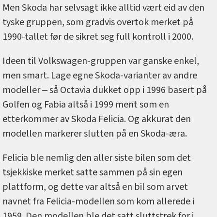
Men Skoda har selvsagt ikke alltid vært eid av den
tyske gruppen, som gradvis overtok merket på
1990-tallet før de sikret seg full kontroll i 2000.
Ideen til Volkswagen-gruppen var ganske enkel,
men smart. Lage egne Skoda-varianter av andre
modeller ‒ så Octavia dukket opp i 1996 basert på
Golfen og Fabia altså i 1999 ment som en
etterkommer av Skoda Felicia. Og akkurat den
modellen markerer slutten på en Skoda-æra.
Felicia ble nemlig den aller siste bilen som det
tsjekkiske merket satte sammen på sin egen
plattform, og dette var altså en bil som arvet
navnet fra Felicia-modellen som kom allerede i
1959. Den modellen ble det satt sluttstrek for i