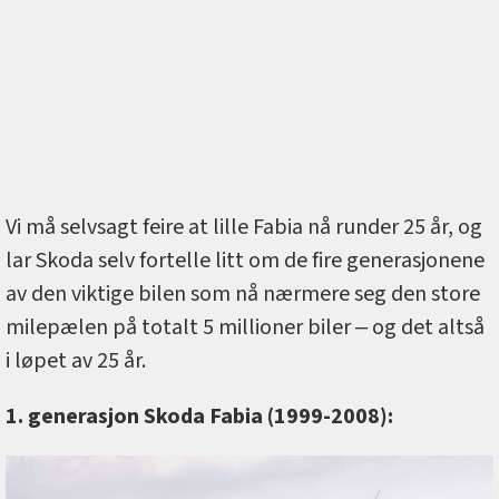
Vi må selvsagt feire at lille Fabia nå runder 25 år, og
lar Skoda selv fortelle litt om de fire generasjonene
av den viktige bilen som nå nærmere seg den store
milepælen på totalt 5 millioner biler ‒ og det altså
i løpet av 25 år.
1. generasjon Skoda Fabia (1999-2008):