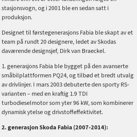
stasjonsvogn, og i 2001 ble en sedan satt i
produksjon.
Designet til førstegenerasjons Fabia ble skapt av et
team på rundt 20 designere, ledet av Skodas
daværende designsjef, Dirk van Braeckel.
1. generasjons Fabia ble bygget på den avanserte
småbilplattformen PQ24, og tilbød et bredt utvalg
av drivlinjer. I mars 2003 debuterte den sporty RS-
varianten – med en kraftig 1.9 TDI
turbodieselmotor som yter 96 kW, som kombinerer
dynamisk ytelse og drivstoffeffektivitet.
2. generasjon Skoda Fabia (2007-2014):