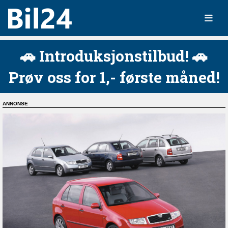
🚗 Introduksjonstilbud! 🚗
Prøv oss for 1,- første måned!