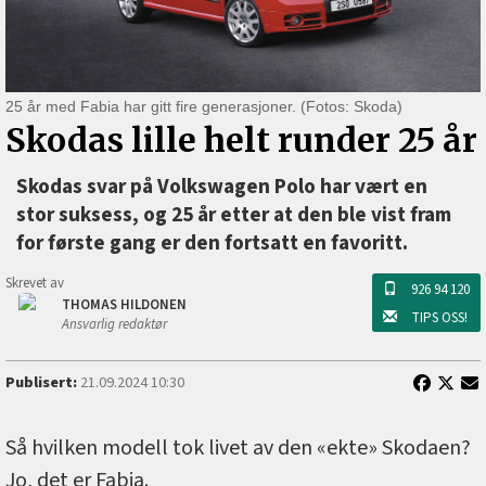
25 år med Fabia har gitt fire generasjoner. (Fotos: Skoda)
Skodas lille helt runder 25 år
Skodas svar på Volkswagen Polo har vært en
stor suksess, og 25 år etter at den ble vist fram
for første gang er den fortsatt en favoritt.
Skrevet av
926 94 120
THOMAS HILDONEN
TIPS OSS!
Ansvarlig redaktør
Publisert:
21.09.2024 10:30
Så hvilken modell tok livet av den «ekte» Skodaen?
Jo, det er Fabia.