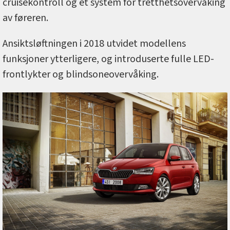
cruisekontroll og et system for tretthetsovervåking
av føreren.
Ansiktsløftningen i 2018 utvidet modellens
funksjoner ytterligere, og introduserte fulle LED-
frontlykter og blindsoneovervåking.