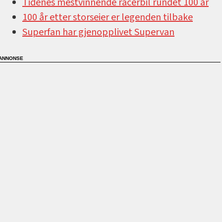
Tidenes mestvinnende racerbil rundet 100 år
100 år etter storseier er legenden tilbake
Superfan har gjenopplivet Supervan