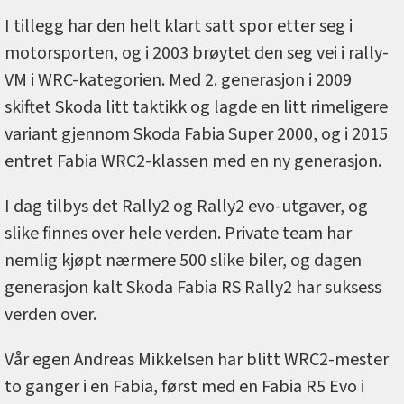
I tillegg har den helt klart satt spor etter seg i
motorsporten, og i 2003 brøytet den seg vei i rally-
VM i WRC-kategorien. Med 2. generasjon i 2009
skiftet Skoda litt taktikk og lagde en litt rimeligere
variant gjennom Skoda Fabia Super 2000, og i 2015
entret Fabia WRC2-klassen med en ny generasjon.
I dag tilbys det Rally2 og Rally2 evo-utgaver, og
slike finnes over hele verden. Private team har
nemlig kjøpt nærmere 500 slike biler, og dagen
generasjon kalt Skoda Fabia RS Rally2 har suksess
verden over.
Vår egen Andreas Mikkelsen har blitt WRC2-mester
to ganger i en Fabia, først med en Fabia R5 Evo i