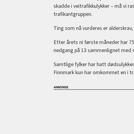
skadde i veitrafikkulykker – må vi ras
trafikantgruppen.
Ting som nå vurderes er alderskrav,
Etter årets ni første måneder har 75
nedgang på 13 sammenlignet med sa
Samtlige fylker har hatt dødsulykk
Finnmark kun har omkommet en i tra