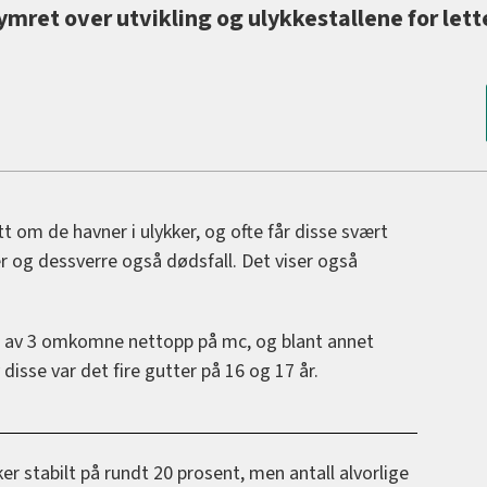
mret over utvikling og ulykkestallene for lett
t om de havner i ulykker, og ofte får disse svært
der og dessverre også dødsfall. Det viser også
 1 av 3 omkomne nettopp på mc, og blant annet
isse var det fire gutter på 16 og 17 år.
ker stabilt på rundt 20 prosent, men antall alvorlige