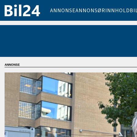
ANNONSE
ANNONSØRINNHOLD
BI