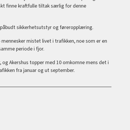
kt finne kraftfulle tiltak særlig for denne
 påbudt sikkerhetsutstyr og føreropplæring.
 mennesker mistet livet i trafikken, noe som er en
mme periode i fjor.
er, og Akershus topper med 10 omkomne mens det i
fikken fra januar og ut september.