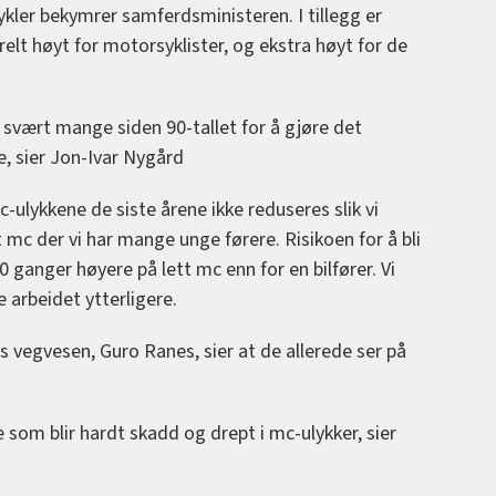
ykler bekymrer samferdsministeren. I tillegg er
elt høyt for motorsyklister, og ekstra høyt for de
 svært mange siden 90-tallet for å gjøre det
e, sier Jon-Ivar Nygård
-ulykkene de siste årene ikke reduseres slik vi
t mc der vi har mange unge førere. Risikoen for å bli
 ganger høyere på lett mc enn for en bilfører. Vi
 arbeidet ytterligere.
ns vegvesen, Guro Ranes, sier at de allerede ser på
som blir hardt skadd og drept i mc-ulykker, sier