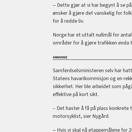
‒ Dette gjør at vi har begynt å se på
ønsker å gjøre det vanskelig for folk
for å redde liv.
Norge har et uttalt nullmål for antal
områder for å gjøre trafikken enda t
Samferdselsministeren selv har hat
Statens havarikommisjon og en rek
sikkerhet. Her ble arbeidet som pågår
effektive på kort sikt.
– Det haster å få på plass konkrete 
motorsyklist, sier Nygård.
‒ Hvis vi skal nå etappemålene for 2