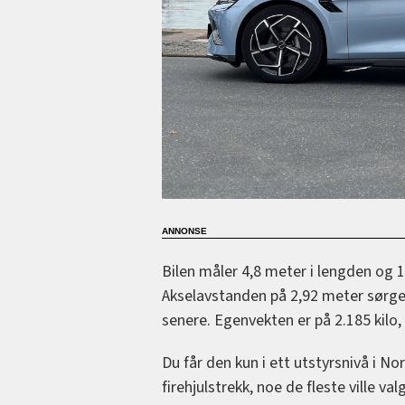
Bilen måler 4,8 meter i lengden og 1,
Akselavstanden på 2,92 meter sørger
senere. Egenvekten er på 2.185 kilo, 
Du får den kun i ett utstyrsnivå i N
firehjulstrekk, noe de fleste ville val