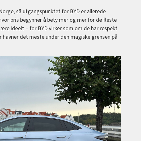
Norge, så utgangspunktet for BYD er allerede
hvor pris begynner å bety mer og mer for de fleste
være ideelt – for BYD virker som om de har respekt
er havner det meste under den magiske grensen på