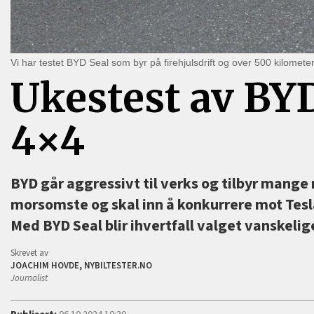
Vi har testet BYD Seal som byr på firehjulsdrift og over 500 kilometer
Ukestest av BYD
4×4
BYD går aggressivt til verks og tilbyr mange
morsomste og skal inn å konkurrere mot Tesla
Med BYD Seal blir ihvertfall valget vanskelig
Skrevet av
JOACHIM HOVDE, NYBILTESTER.NO
Journalist