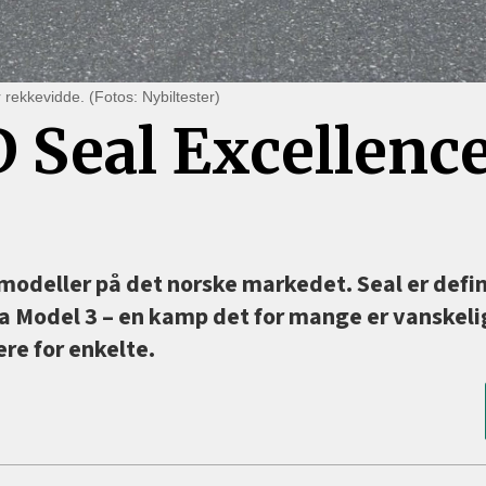
 rekkevidde. (Fotos: Nybiltester)
 Seal Excellenc
 modeller på det norske markedet. Seal er defin
 Model 3 –⁠ en kamp det for mange er vanskeli
ere for enkelte.