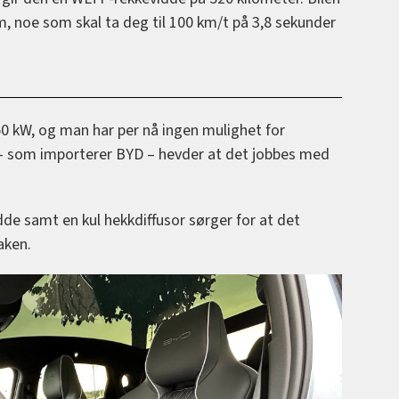
m, noe som skal ta deg til 100 km/t på 3,8 sekunder
0 kW, og man har per nå ingen mulighet for
– som importerer BYD – hevder at det jobbes med
edde samt en kul hekkdiffusor sørger for at det
aken.