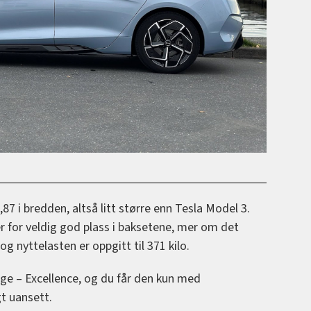
87 i bredden, altså litt større enn Tesla Model 3.
 for veldig god plass i baksetene, mer om det
og nyttelasten er oppgitt til 371 kilo.
orge – Excellence, og du får den kun med
gt uansett.