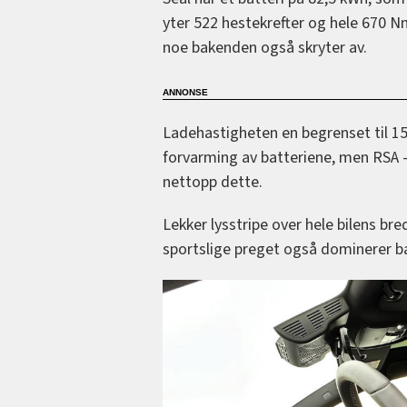
yter 522 hestekrefter og hele 670 N
noe bakenden også skryter av.
Ladehastigheten en begrenset til 15
forvarming av batteriene, men RSA 
nettopp dette.
Lekker lysstripe over hele bilens br
sportslige preget også dominerer b