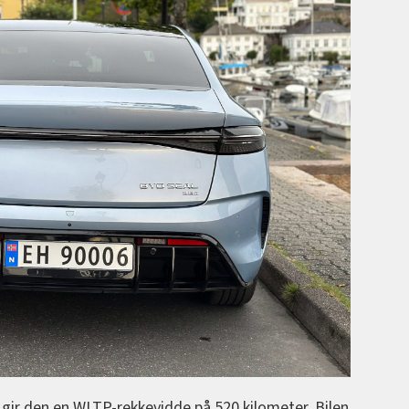
 gir den en WLTP-rekkevidde på 520 kilometer. Bilen