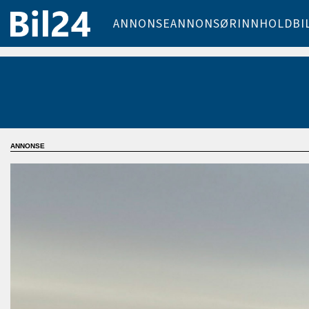
ANNONSE
ANNONSØRINNHOLD
BI