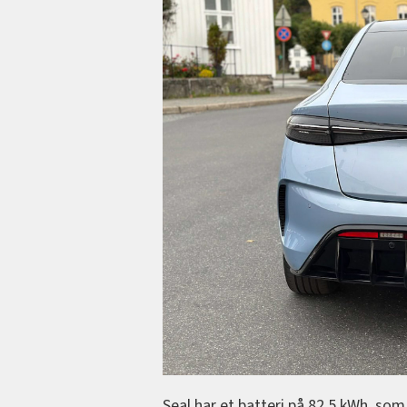
Seal har et batteri på 82,5 kWh, som