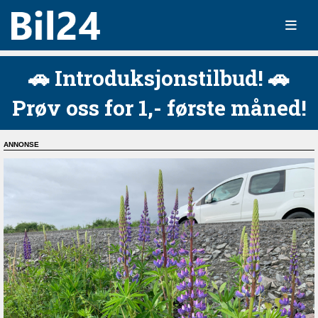
🚗 Introduksjonstilbud! 🚗
Prøv oss for 1,- første måned!