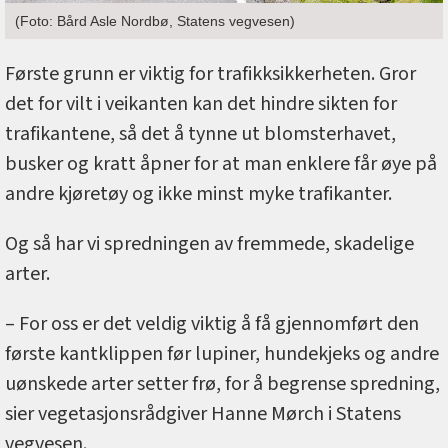
(Foto: Bård Asle Nordbø, Statens vegvesen)
Første grunn er viktig for trafikksikkerheten. Gror
det for vilt i veikanten kan det hindre sikten for
trafikantene, så det å tynne ut blomsterhavet,
busker og kratt åpner for at man enklere får øye på
andre kjøretøy og ikke minst myke trafikanter.
Og så har vi spredningen av fremmede, skadelige
arter.
– For oss er det veldig viktig å få gjennomført den
første kantklippen før lupiner, hundekjeks og andre
uønskede arter setter frø, for å begrense spredning,
sier vegetasjonsrådgiver Hanne Mørch i Statens
vegvesen.