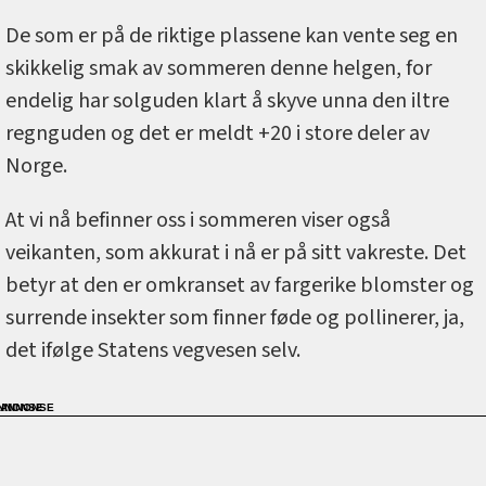
De som er på de riktige plassene kan vente seg en
skikkelig smak av sommeren denne helgen, for
endelig har solguden klart å skyve unna den iltre
regnguden og det er meldt +20 i store deler av
Norge.
At vi nå befinner oss i sommeren viser også
veikanten, som akkurat i nå er på sitt vakreste. Det
betyr at den er omkranset av fargerike blomster og
surrende insekter som finner føde og pollinerer, ja,
det ifølge Statens vegvesen selv.