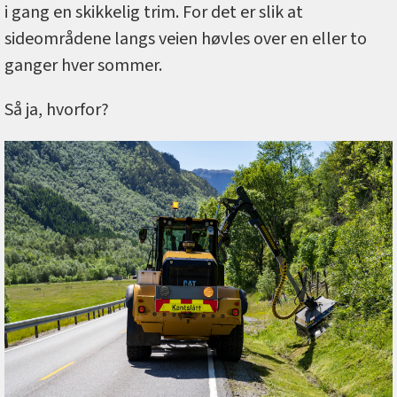
i gang en skikkelig trim. For det er slik at
sideområdene langs veien høvles over en eller to
ganger hver sommer.
Så ja, hvorfor?