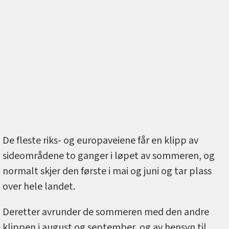
De fleste riks- og europaveiene får en klipp av
sideområdene to ganger i løpet av sommeren, og
normalt skjer den første i mai og juni og tar plass
over hele landet.
Deretter avrunder de sommeren med den andre
klippen i august og september, og av hensyn til