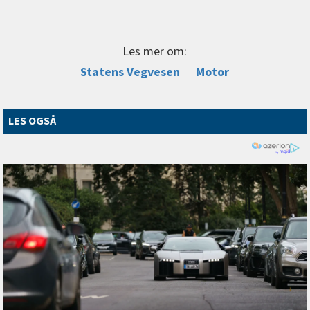
Les mer om:
Statens Vegvesen
Motor
LES OGSÅ