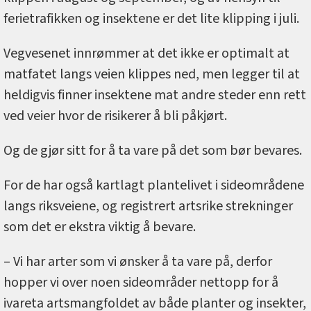
ferietrafikken og insektene er det lite klipping i juli.
Vegvesenet innrømmer at det ikke er optimalt at
matfatet langs veien klippes ned, men legger til at
heldigvis finner insektene mat andre steder enn rett
ved veier hvor de risikerer å bli påkjørt.
Og de gjør sitt for å ta vare på det som bør bevares.
For de har også kartlagt plantelivet i sideområdene
langs riksveiene, og registrert artsrike strekninger
som det er ekstra viktig å bevare.
– Vi har arter som vi ønsker å ta vare på, derfor
hopper vi over noen sideområder nettopp for å
ivareta artsmangfoldet av både planter og insekter,