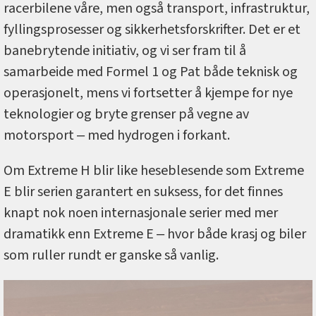
racerbilene våre, men også transport, infrastruktur,
fyllingsprosesser og sikkerhetsforskrifter. Det er et
banebrytende initiativ, og vi ser fram til å
samarbeide med Formel 1 og Pat både teknisk og
operasjonelt, mens vi fortsetter å kjempe for nye
teknologier og bryte grenser på vegne av
motorsport ‒ med hydrogen i forkant.
Om Extreme H blir like heseblesende som Extreme
E blir serien garantert en suksess, for det finnes
knapt nok noen internasjonale serier med mer
dramatikk enn Extreme E ‒ hvor både krasj og biler
som ruller rundt er ganske så vanlig.