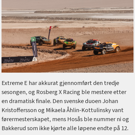
Extreme E har akkurat gjennomført den tredje
sesongen, og Rosberg X Racing ble mestere etter
en dramatisk finale. Den svenske duoen Johan
Kristoffersson og Mikaela Åhlin-Kottulinsky vant
førermesterskapet, mens Hosås ble nummer ni og
Bakkerud som ikke kjørte alle løpene endte på 12.