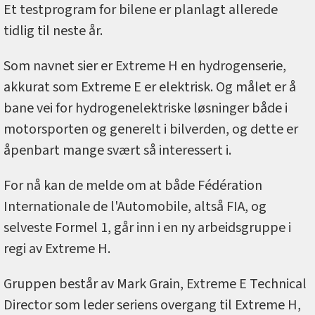
Et testprogram for bilene er planlagt allerede
tidlig til neste år.
Som navnet sier er Extreme H en hydrogenserie,
akkurat som Extreme E er elektrisk. Og målet er å
bane vei for hydrogenelektriske løsninger både i
motorsporten og generelt i bilverden, og dette er
åpenbart mange svært så interessert i.
For nå kan de melde om at både Fédération
Internationale de l'Automobile, altså FIA, og
selveste Formel 1, går inn i en ny arbeidsgruppe i
regi av Extreme H.
Gruppen består av Mark Grain, Extreme E Technical
Director som leder seriens overgang til Extreme H,