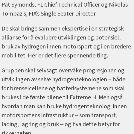
Pat Symonds, F1 Chief Technical Officer og Nikolas
Tombazis, FIA’s Single Seater Director.
De skal bringe sammen ekspertise i en strategisk
allianse for å evaluere utviklingen og potensiell
bruk av hydrogen innen motorsport og i en bredere
mobilitet. Her er det flere spennende ting.
Gruppen skal selvsagt overvåke progresjonen og
utviklingen av selve hydrogenteknologien – både
for brenselcellene og batterisystemene som skal
brukes i de første bilene til Extreme H. Men også
hvordan man kan bruke hydrogenteknologi innen
motorsportens infrastruktur ‒ som transport,
lading, lagring og bruk ‒ og hva dette betyr for
sikkerheten.