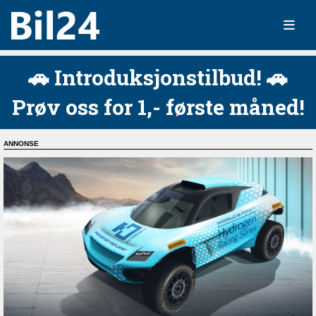
🚗 Introduksjonstilbud! 🚗
Prøv oss for 1,- første måned!