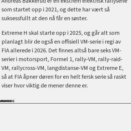
Andreas Bakkerud er en ekstrem elektrisk rallyserie
som startet opp i 2021, og dette har vært så
suksessfullt at den nå får en søster.
Extreme H skal starte opp i 2025, og går alt som
planlagt blir de også en offisiell VM-serie i regi av
FIA allerede i 2026. Det finnes altså bare seks VM-
serier i motorsport, Formel 1, rally-VM, rally-raid-
VM, rallycross-VM, langdistanse-VM og Extreme E,
så at FIA åpner døren for en helt fersk serie så raskt
viser hvor viktig de mener denne er.