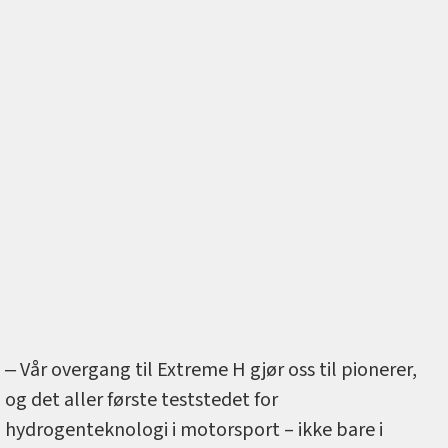
‒ Vår overgang til Extreme H gjør oss til pionerer,
og det aller første teststedet for
hydrogenteknologi i motorsport – ikke bare i