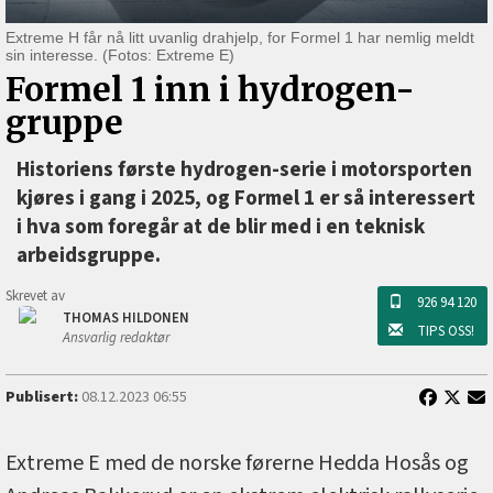
Extreme H får nå litt uvanlig drahjelp, for Formel 1 har nemlig meldt
sin interesse. (Fotos: Extreme E)
Formel 1 inn i hydrogen-
gruppe
Historiens første hydrogen-serie i motorsporten
kjøres i gang i 2025, og Formel 1 er så interessert
i hva som foregår at de blir med i en teknisk
arbeidsgruppe.
Skrevet av
926 94 120
THOMAS HILDONEN
TIPS OSS!
Ansvarlig redaktør
Publisert:
08.12.2023 06:55
Extreme E med de norske førerne Hedda Hosås og