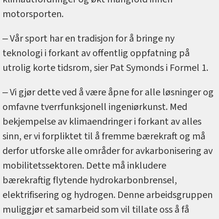
motorsporten.
‒ Vår sport har en tradisjon for å bringe ny
teknologi i forkant av offentlig oppfatning på
utrolig korte tidsrom, sier Pat Symonds i Formel 1.
‒ Vi gjør dette ved å være åpne for alle løsninger og
omfavne tverrfunksjonell ingeniørkunst. Med
bekjempelse av klimaendringer i forkant av alles
sinn, er vi forpliktet til å fremme bærekraft og må
derfor utforske alle områder for avkarbonisering av
mobilitetssektoren. Dette må inkludere
bærekraftig flytende hydrokarbonbrensel,
elektrifisering og hydrogen. Denne arbeidsgruppen
muliggjør et samarbeid som vil tillate oss å få