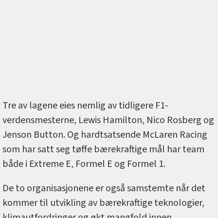
Tre av lagene eies nemlig av tidligere F1-
verdensmesterne, Lewis Hamilton, Nico Rosberg og
Jenson Button. Og hardtsatsende McLaren Racing
som har satt seg tøffe bærekraftige mål har team
både i Extreme E, Formel E og Formel 1.
De to organisasjonene er også samstemte når det
kommer til utvikling av bærekraftige teknologier,
klimautfordringer og økt mangfold innen