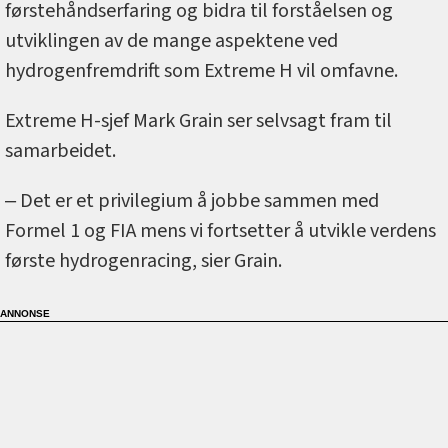
førstehåndserfaring og bidra til forståelsen og
utviklingen av de mange aspektene ved
hydrogenfremdrift som Extreme H vil omfavne.
Extreme H-sjef Mark Grain ser selvsagt fram til
samarbeidet.
‒ Det er et privilegium å jobbe sammen med
Formel 1 og FIA mens vi fortsetter å utvikle verdens
første hydrogenracing, sier Grain.