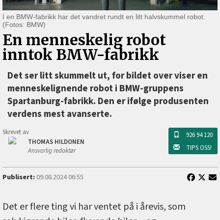
I en BMW-fabrikk har det vandret rundt en litt halvskummel robot.
(Fotos: BMW)
En menneskelig robot
inntok BMW-fabrikk
Det ser litt skummelt ut, for bildet over viser en
menneskelignende robot i BMW-gruppens
Spartanburg-fabrikk. Den er ifølge produsenten
verdens mest avanserte.
Skrevet av
926 94 120
THOMAS HILDONEN
TIPS OSS!
Ansvarlig redaktør
Publisert:
09.08.2024 06:55
Det er flere ting vi har ventet på i årevis, som