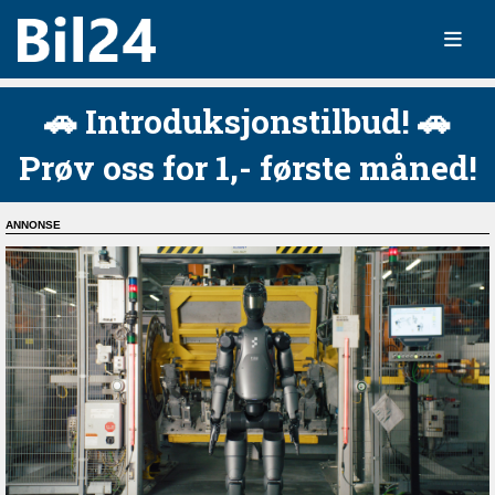
🚗 Introduksjonstilbud! 🚗
Prøv oss for 1,- første måned!