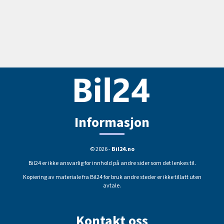
Informasjon
© 2026 -
Bil24.no
Bil24 er ikke ansvarlig for innhold på andre sider som det lenkes til.
Kopiering av materiale fra Bil24 for bruk andre steder er ikke tillatt uten
avtale.
Kontakt oss