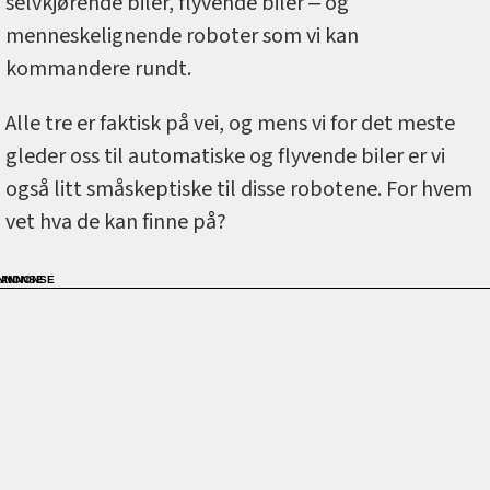
selvkjørende biler, flyvende biler ‒ og
menneskelignende roboter som vi kan
kommandere rundt.
Alle tre er faktisk på vei, og mens vi for det meste
gleder oss til automatiske og flyvende biler er vi
også litt småskeptiske til disse robotene. For hvem
vet hva de kan finne på?