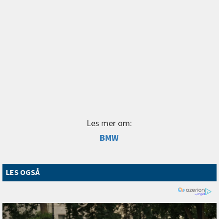
Les mer om:
BMW
LES OGSÅ