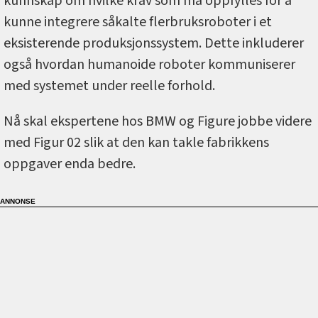
kunnskap om hvilke krav som må oppfylles for å
kunne integrere såkalte flerbruksroboter i et
eksisterende produksjonssystem. Dette inkluderer
også hvordan humanoide roboter kommuniserer
med systemet under reelle forhold.
Nå skal ekspertene hos BMW og Figure jobbe videre
med Figur 02 slik at den kan takle fabrikkens
oppgaver enda bedre.