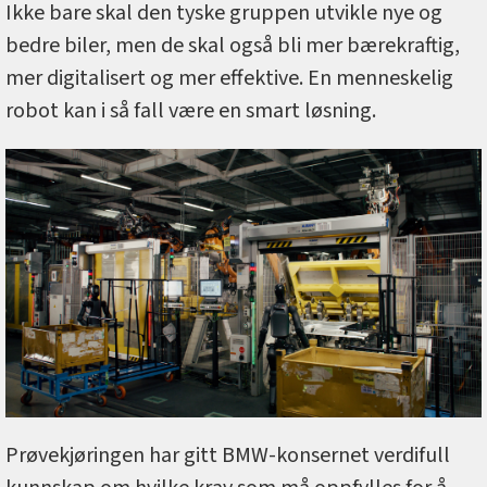
Ikke bare skal den tyske gruppen utvikle nye og
bedre biler, men de skal også bli mer bærekraftig,
mer digitalisert og mer effektive. En menneskelig
robot kan i så fall være en smart løsning.
Prøvekjøringen har gitt BMW-konsernet verdifull