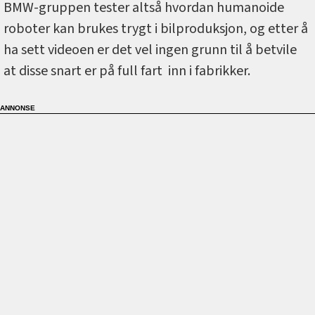
BMW-gruppen tester altså hvordan humanoide
roboter kan brukes trygt i bilproduksjon, og etter å
ha sett videoen er det vel ingen grunn til å betvile
at disse snart er på full fart inn i fabrikker.