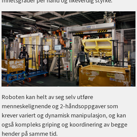
frihetsgrader per hånd og likeverdig styrke.
Roboten kan helt av seg selv utføre
menneskelignende og 2-håndsoppgaver som
krever variert og dynamisk manipulasjon, og kan
også kompleks griping og koordinering av begge
hender på samme tid.