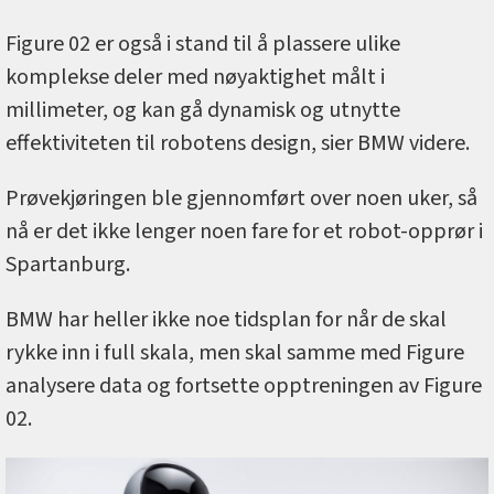
Figure 02 er også i stand til å plassere ulike
komplekse deler med nøyaktighet målt i
millimeter, og kan gå dynamisk og utnytte
effektiviteten til robotens design, sier BMW videre.
Prøvekjøringen ble gjennomført over noen uker, så
nå er det ikke lenger noen fare for et robot-opprør i
Spartanburg.
BMW har heller ikke noe tidsplan for når de skal
rykke inn i full skala, men skal samme med Figure
analysere data og fortsette opptreningen av Figure
02.