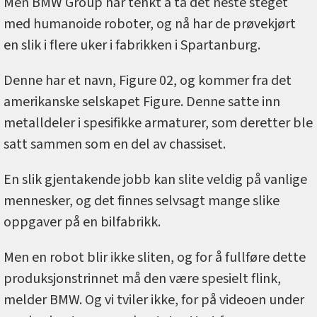
Men BMW Group har tenkt å ta det neste steget
med humanoide roboter, og nå har de prøvekjørt
en slik i flere uker i fabrikken i Spartanburg.
Denne har et navn, Figure 02, og kommer fra det
amerikanske selskapet Figure. Denne satte inn
metalldeler i spesifikke armaturer, som deretter ble
satt sammen som en del av chassiset.
En slik gjentakende jobb kan slite veldig på vanlige
mennesker, og det finnes selvsagt mange slike
oppgaver på en bilfabrikk.
Men en robot blir ikke sliten, og for å fullføre dette
produksjonstrinnet må den være spesielt flink,
melder BMW. Og vi tviler ikke, for på videoen under