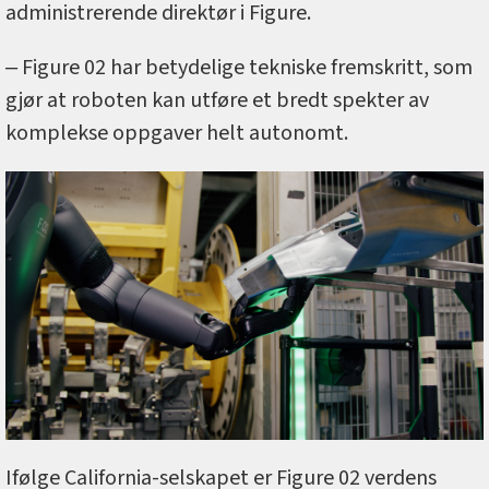
administrerende direktør i Figure.
‒ Figure 02 har betydelige tekniske fremskritt, som
gjør at roboten kan utføre et bredt spekter av
komplekse oppgaver helt autonomt.
Ifølge California-selskapet er Figure 02 verdens