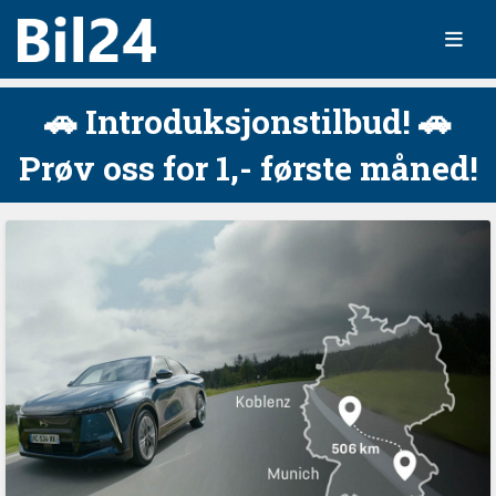
🚗 Introduksjonstilbud! 🚗
Prøv oss for 1,- første måned!