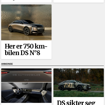
Her er 750 km-
bilen DS N°8
DS sikter seg