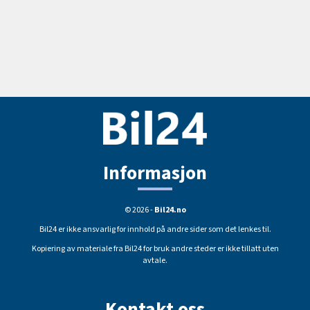
Informasjon
© 2026 -
Bil24.no
Bil24 er ikke ansvarlig for innhold på andre sider som det lenkes til.
Kopiering av materiale fra Bil24 for bruk andre steder er ikke tillatt uten
avtale.
Kontakt oss