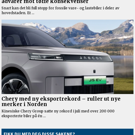
FIKK DU MED DEG DISSE SAKENE?