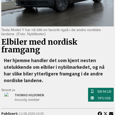
Tesla Model Y har nå blitt en favoritt også i de andre nordiske
landene. (Foto: Nybiltester)
Elbiler med nordisk
framgang
Her hjemme handler det som kjent nesten
utelukkende om elbiler i nybilmarkedet, og nå
har slike biler ytterligere framgang i de andre
nordiske landene.
Skrevet av
926 94 120
THOMAS HILDONEN
TIPS OSS!
Ansvarlig redaktør
Publisert:
12.06.2026 10:30