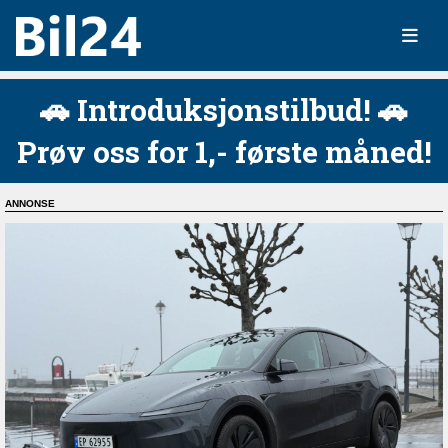
🚗 Introduksjonstilbud! 🚗
Prøv oss for 1,- første måned!