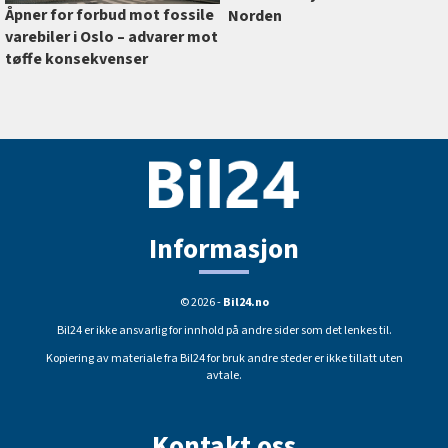
Åpner for forbud mot fossile
Norden
varebiler i Oslo –⁠ advarer mot
tøffe konsekvenser
Informasjon
© 2026 -
Bil24.no
Bil24 er ikke ansvarlig for innhold på andre sider som det lenkes til.
Kopiering av materiale fra Bil24 for bruk andre steder er ikke tillatt uten
avtale.
Kontakt oss