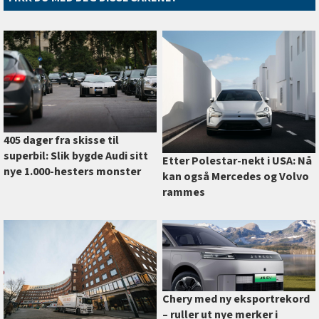
405 dager fra skisse til
superbil: Slik bygde Audi sitt
Etter Polestar-nekt i USA: Nå
nye 1.000-hesters monster
kan også Mercedes og Volvo
rammes
Chery med ny eksportrekord
–⁠ ruller ut nye merker i