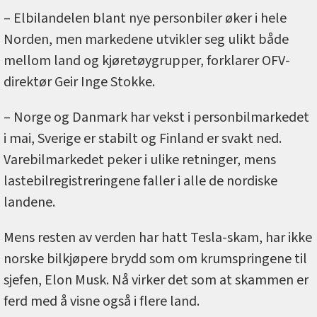
– Elbilandelen blant nye personbiler øker i hele
Norden, men markedene utvikler seg ulikt både
mellom land og kjøretøygrupper, forklarer OFV-
direktør Geir Inge Stokke.
– Norge og Danmark har vekst i personbilmarkedet
i mai, Sverige er stabilt og Finland er svakt ned.
Varebilmarkedet peker i ulike retninger, mens
lastebilregistreringene faller i alle de nordiske
landene.
Mens resten av verden har hatt Tesla-skam, har ikke
norske bilkjøpere brydd som om krumspringene til
sjefen, Elon Musk. Nå virker det som at skammen er
ferd med å visne også i flere land.