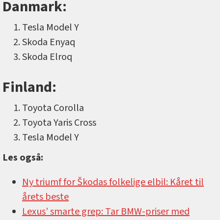
Danmark:
Tesla Model Y
Skoda Enyaq
Skoda Elroq
Finland:
Toyota Corolla
Toyota Yaris Cross
Tesla Model Y
Les også:
Ny triumf for Škodas folkelige elbil: Kåret til
årets beste
Lexus’ smarte grep: Tar BMW-priser med