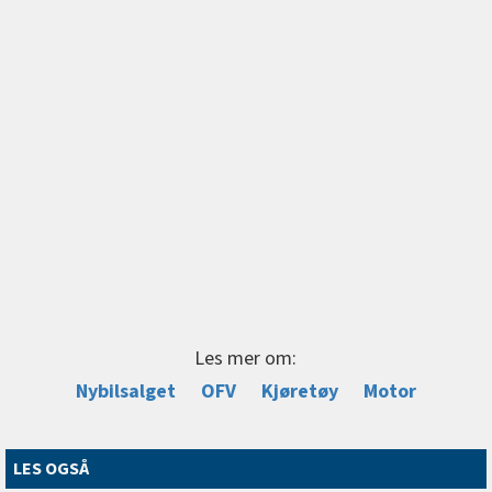
Les mer om:
Nybilsalget
OFV
Kjøretøy
Motor
LES OGSÅ