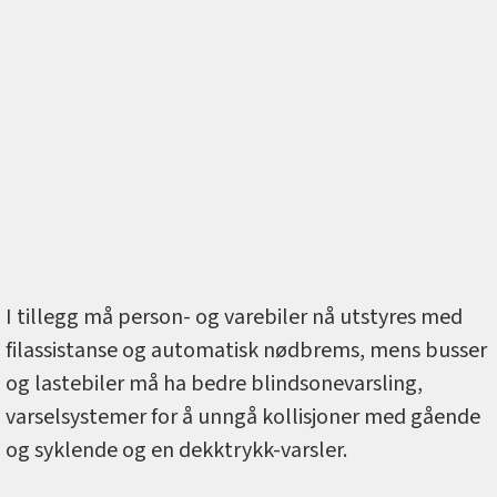
I tillegg må person- og varebiler nå utstyres med
filassistanse og automatisk nødbrems, mens busser
og lastebiler må ha bedre blindsonevarsling,
varselsystemer for å unngå kollisjoner med gående
og syklende og en dekktrykk-varsler.