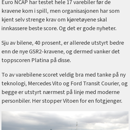
Euro NCAP har testet hele 17 varebiler før de
kravene kom i spill, men organisasjonen har som
kjent selv strenge krav om kjøretøyene skal
innkassere beste score. Og det er gode nyheter.
Sju av bilene, 40 prosent, er allerede utstyrt bedre
enn de nye GSR2-kravene, og dermed vanker det
toppscoren Platina på disse.
To av varebilene scoret veldig bra med tanke på ny
teknologi, Mercedes Vito og Ford Transit Courier, og
begge er utstyrt nærmest på linje med moderne
personbiler. Her stopper Vitoen for en fotgjenger.