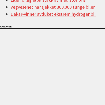
Liten billig elbil stakk av med stor pris
Vegvesenet har sjekket 300.000 tunge biler
Dakar-vinner avduket ekstrem hydrogenbil