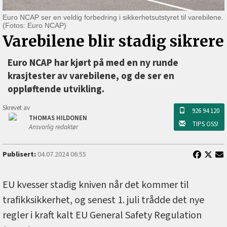
Euro NCAP ser en veldig forbedring i sikkerhetsutstyret til varebilene.
(Fotos: Euro NCAP)
Varebilene blir stadig sikrere
Euro NCAP har kjørt på med en ny runde
krasjtester av varebilene, og de ser en
oppløftende utvikling.
Skrevet av
926 94 120
THOMAS HILDONEN
TIPS OSS!
Ansvarlig redaktør
Publisert:
04.07.2024 06:55
EU kvesser stadig kniven når det kommer til
trafikksikkerhet, og senest 1. juli trådde det nye
regler i kraft kalt EU General Safety Regulation