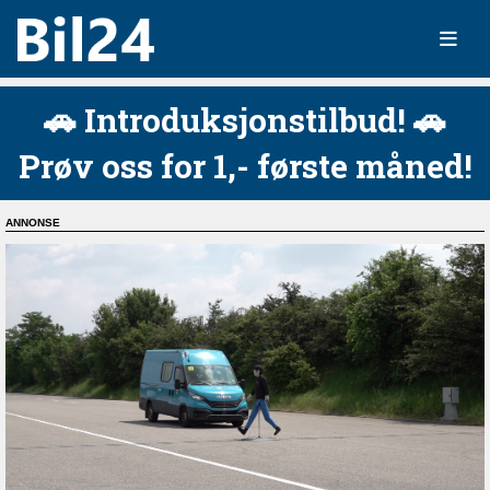
🚗 Introduksjonstilbud! 🚗
Prøv oss for 1,- første måned!