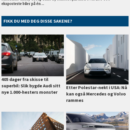
FIKK DU MED DEG DISSE SAKENE?
405 dager fra skisse til
superbil: Slik bygde Audi sitt
Etter Polestar-nekt i USA: Nå
nye 1.000-hesters monster
kan også Mercedes og Volvo
rammes