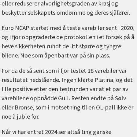
eller reduserer alvorlighetsgraden av krasj og
beskytter selskapets omdømme og deres sjåfører.
Euro NCAP startet med å teste varebiler sent i 2020,
og i fjor oppgraderte de protokollen i et forsøk på å
heve sikkerheten rundt de litt større og tyngre
bilene. Noe som åpenbart var på sin plass.
For da de så sent som i fjor testet 18 varebiler var
resultatet nedslående. Ingen klarte Platina, og det
lille positive etter den testrunden var at et par av
varebilene oppnådde Gull. Resten endte på Sølv
eller Bronse, som i motsetning til en OL-pall ikke er
noe å juble for.
Når vi har entret 2024 ser altså ting ganske