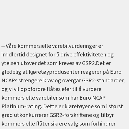
‒ Våre kommersielle varebilvurderinger er
imidlertid designet for å drive effektiviteten og
ytelsen utover det som kreves av GSR2.Det er
gledelig at kjøretøyprodusenter reagerer på Euro
NCAPs strengere krav og overgår GSR2-standarder,
og vi vil oppfordre flåtesjefer til å vurdere
kommersielle varebiler som har Euro NCAP
Platinum-rating. Dette er kjøretøyene som i størst
grad utkonkurrerer GSR2-forskriftene og tilbyr
kommersielle flåter sikrere valg som forhindrer