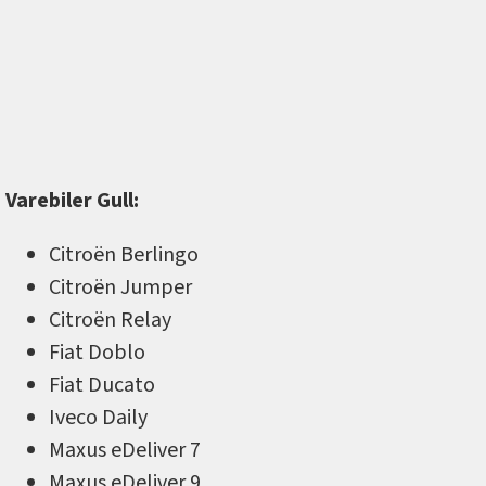
Varebiler Gull:
Citroën Berlingo
Citroën Jumper
Citroën Relay
Fiat Doblo
Fiat Ducato
Iveco Daily
Maxus eDeliver 7
Maxus eDeliver 9