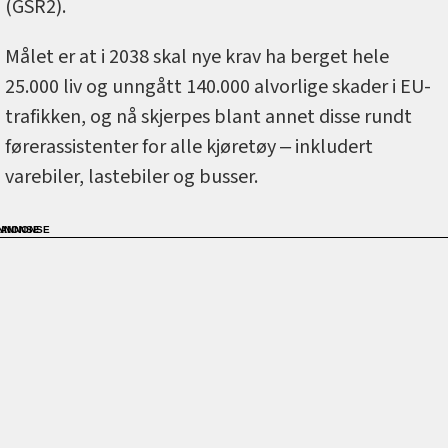
(GSR2).
Målet er at i 2038 skal nye krav ha berget hele
25.000 liv og unngått 140.000 alvorlige skader i EU-
trafikken, og nå skjerpes blant annet disse rundt
førerassistenter for alle kjøretøy ‒ inkludert
varebiler, lastebiler og busser.