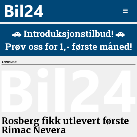
🚗 Introduksjonstilbud! 🚗
Prøv oss for 1,- første måned!
Rosberg fikk utlevert første
Rimac Nevera