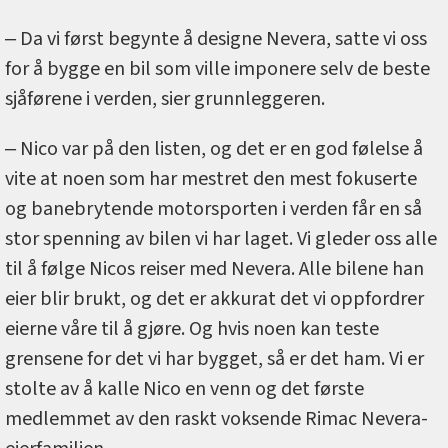
‒ Da vi først begynte å designe Nevera, satte vi oss
for å bygge en bil som ville imponere selv de beste
sjåførene i verden, sier grunnleggeren.
‒ Nico var på den listen, og det er en god følelse å
vite at noen som har mestret den mest fokuserte
og banebrytende motorsporten i verden får en så
stor spenning av bilen vi har laget. Vi gleder oss alle
til å følge Nicos reiser med Nevera. Alle bilene han
eier blir brukt, og det er akkurat det vi oppfordrer
eierne våre til å gjøre. Og hvis noen kan teste
grensene for det vi har bygget, så er det ham. Vi er
stolte av å kalle Nico en venn og det første
medlemmet av den raskt voksende Rimac Nevera-