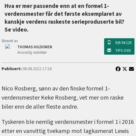
Hva er mer passende enn at en formel 1-
verdensmester får det første eksemplaret av
kanskje verdens raskeste serieproduserte bil?
Se video.
Skrevet av
926 94 120
THOMAS HILDONEN
TIPS OSS!
Ansvarlig redaktør
Publisert:
08.08.2022 17:18
Nico Rosberg, sønn av den finske formel 1-
verdensmester Keke Rosberg, vet mer om raske
biler enn de aller fleste andre.
Tyskeren ble nemlig verdensmester i formel 1 i 2016
etter en vanvittig tvekamp mot lagkamerat Lewis