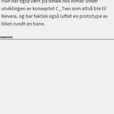
Han har også vært på besøk hos Rimac under
utviklingen av konseptet C_Two som altså ble til
Nevera, og har faktisk også luftet en prototype av
bilen rundt en bane.