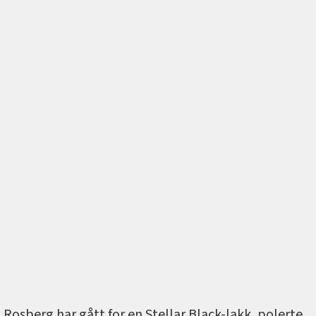
Rosberg har gått for en Stellar Black-lakk, polerte