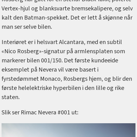
Vertex-hjul og blanksvarte bremsekalipere, og selv
kalt den Batman-spekket. Det er lett å skjønne når
man ser selve bilen.
Interiøret er i helsvart Alcantara, med en subtil
«Nico Rosberg»-signatur på armlensplaten som
markerer bilen 001/150. Det første kundeeide
eksemplet på Nevera vil være basert i
fyrstedømmet Monaco, Rosbergs hjem, og blir den
første helelektriske hyperbilen i den lille og rike
staten.
Slik ser Rimac Nevera #001 ut: