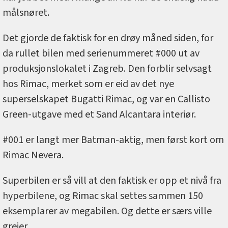
målsnøret.
Det gjorde de faktisk for en drøy måned siden, for
da rullet bilen med serienummeret #000 ut av
produksjonslokalet i Zagreb. Den forblir selvsagt
hos Rimac, merket som er eid av det nye
superselskapet Bugatti Rimac, og var en Callisto
Green-utgave med et Sand Alcantara interiør.
#001 er langt mer Batman-aktig, men først kort om
Rimac Nevera.
Superbilen er så vill at den faktisk er opp et nivå fra
hyperbilene, og Rimac skal settes sammen 150
eksemplarer av megabilen. Og dette er særs ville
greier.