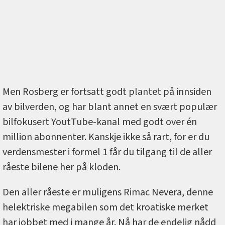
Men Rosberg er fortsatt godt plantet på innsiden
av bilverden, og har blant annet en svært populær
bilfokusert YoutTube-kanal med godt over én
million abonnenter. Kanskje ikke så rart, for er du
verdensmester i formel 1 får du tilgang til de aller
råeste bilene her på kloden.
Den aller råeste er muligens Rimac Nevera, denne
helektriske megabilen som det kroatiske merket
har jobbet med i mange år. Nå har de endelig nådd