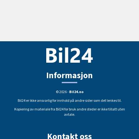
Informasjon
© 2026 -
Bil24.no
Bil24 er ikke ansvarlig for innhold på andre sider som det lenkes til.
Kopiering av materiale fra Bil24 for bruk andre steder er ikke tillatt uten
avtale.
Kontakt oss