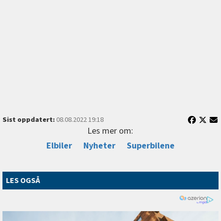
Sist oppdatert:
08.08.2022 19:18
Les mer om:
Elbiler
Nyheter
Superbilene
LES OGSÅ