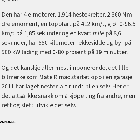
Den har 4 elmotorer, 1.914 hestekrefter, 2.360 Nm
dreiemoment, en toppfart på 412 km/t, gjør 0-96,5
km/t på 1,85 sekunder og en kvart
mile
på 8,6
sekunder, har 550 kilometer rekkevidde og byr på
500 kW lading med 0-80 prosent på 19 minutter.
Og det kanskje aller mest imponerende, det lille
bilmerke som Mate Rimac startet opp i en garasje i
2011 har laget nesten alt rundt bilen selv. Her er
det altså ikke snakk om å kjøpe ting fra andre, men
rett og slett utvikle det selv.