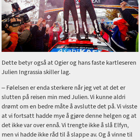
Dette betyr også at Ogier og hans faste kartleseren
Julien Ingrassia skiller lag.
‒ Følelsen er enda sterkere når jeg vet at det er
slutten på reisen min med Julien. Vi kunne aldri
drømt om en bedre måte å avslutte det på. Vi visste
at vi fortsatt hadde mye å gjøre denne helgen og at
det ikke var over ennå. Vi trengte ikke å slå Elfyn,
men vi hadde ikke råd til å slappe av. Og å vinne til