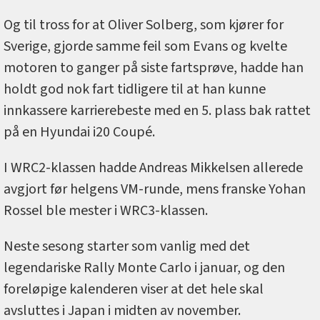
Og til tross for at Oliver Solberg, som kjører for
Sverige, gjorde samme feil som Evans og kvelte
motoren to ganger på siste fartsprøve, hadde han
holdt god nok fart tidligere til at han kunne
innkassere karrierebeste med en 5. plass bak rattet
på en Hyundai i20 Coupé.
I WRC2-klassen hadde Andreas Mikkelsen allerede
avgjort før helgens VM-runde, mens franske Yohan
Rossel ble mester i WRC3-klassen.
Neste sesong starter som vanlig med det
legendariske Rally Monte Carlo i januar, og den
foreløpige kalenderen viser at det hele skal
avsluttes i Japan i midten av november.