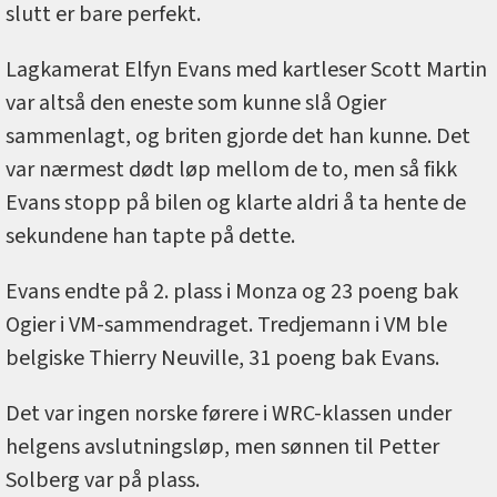
slutt er bare perfekt.
Lagkamerat Elfyn Evans med kartleser Scott Martin
var altså den eneste som kunne slå Ogier
sammenlagt, og briten gjorde det han kunne. Det
var nærmest dødt løp mellom de to, men så fikk
Evans stopp på bilen og klarte aldri å ta hente de
sekundene han tapte på dette.
Evans endte på 2. plass i Monza og 23 poeng bak
Ogier i VM-sammendraget. Tredjemann i VM ble
belgiske Thierry Neuville, 31 poeng bak Evans.
Det var ingen norske førere i WRC-klassen under
helgens avslutningsløp, men sønnen til Petter
Solberg var på plass.