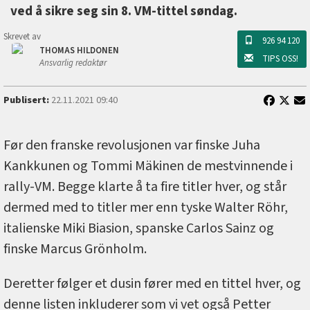
ved å sikre seg sin 8. VM-tittel søndag.
Skrevet av
926 94 120
THOMAS HILDONEN
TIPS OSS!
Ansvarlig redaktør
Publisert:
22.11.2021 09:40
Før den franske revolusjonen var finske Juha
Kankkunen og Tommi Mäkinen de mestvinnende i
rally-VM. Begge klarte å ta fire titler hver, og står
dermed med to titler mer enn tyske Walter Röhr,
italienske Miki Biasion, spanske Carlos Sainz og
finske Marcus Grönholm.
Deretter følger et dusin fører med en tittel hver, og
denne listen inkluderer som vi vet også Petter