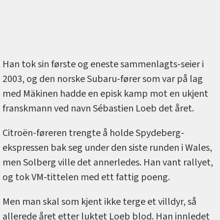
Han tok sin første og eneste sammenlagts-seier i
2003, og den norske Subaru-fører som var på lag
med Mäkinen hadde en episk kamp mot en ukjent
franskmann ved navn Sébastien Loeb det året.
Citroën-føreren trengte å holde Spydeberg-
ekspressen bak seg under den siste runden i Wales,
men Solberg ville det annerledes. Han vant rallyet,
og tok VM-tittelen med ett fattig poeng.
Men man skal som kjent ikke terge et villdyr, så
allerede året etter luktet Loeb blod. Han innledet