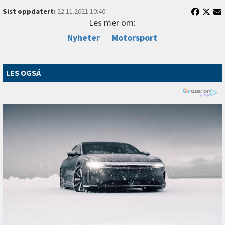
Sist oppdatert:
22.11.2021 10:40
Les mer om:
Nyheter
Motorsport
LES OGSÅ