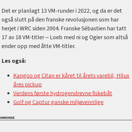
Det er planlagt 13 VM-runder i 2022, og da er det
også slutt på den franske revolusjonen som har
herjet i WRC siden 2004. Franske Sébastien har tatt
17 av 18 VM-titler ‒ Loeb med ni og Ogier som altså
ender opp med åtte VM-titler.
Les også:
Kangoo og Citan er kåret til årets varebil, Hilux
åres pickup
Verdens første hydrogendrevne fiskebåt
Golf og Captur ganske miljøvennlige