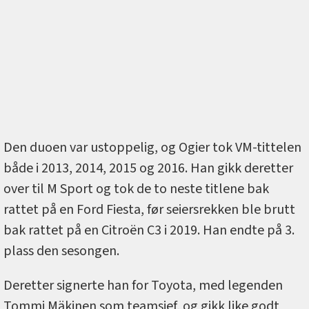
Den duoen var ustoppelig, og Ogier tok VM-tittelen
både i 2013, 2014, 2015 og 2016. Han gikk deretter
over til M Sport og tok de to neste titlene bak
rattet på en Ford Fiesta, før seiersrekken ble brutt
bak rattet på en Citroën C3 i 2019. Han endte på 3.
plass den sesongen.
Deretter signerte han for Toyota, med legenden
Tommi Mäkinen som teamsjef, og gikk like godt