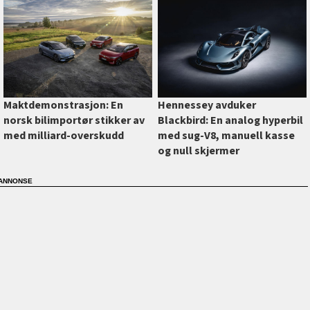
Maktdemonstrasjon: En
Hennessey avduker
norsk bilimportør stikker av
Blackbird: En analog hyperbil
med milliard-overskudd
med sug-V8, manuell kasse
og null skjermer