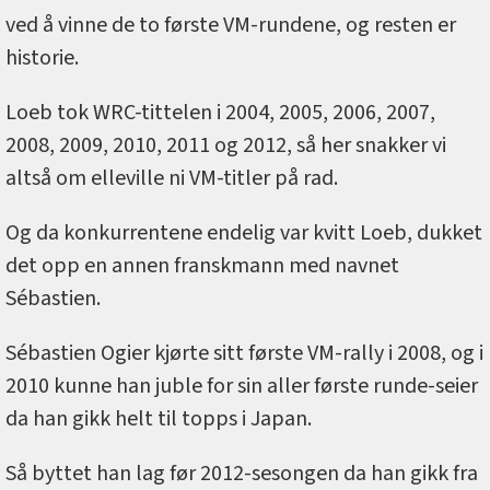
ved å vinne de to første VM-rundene, og resten er
historie.
Loeb tok WRC-tittelen i 2004, 2005, 2006, 2007,
2008, 2009, 2010, 2011 og 2012, så her snakker vi
altså om elleville ni VM-titler på rad.
Og da konkurrentene endelig var kvitt Loeb, dukket
det opp en annen franskmann med navnet
Sébastien.
Sébastien Ogier kjørte sitt første VM-rally i 2008, og i
2010 kunne han juble for sin aller første runde-seier
da han gikk helt til topps i Japan.
Så byttet han lag før 2012-sesongen da han gikk fra