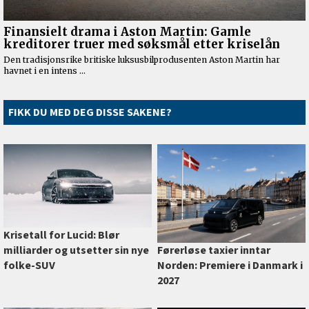
FIKK DU MED DEG DISSE SAKENE?
Krisetall for Lucid: Blør
milliarder og utsetter sin nye
Førerløse taxier inntar
folke-SUV
Norden: Premiere i Danmark i
2027