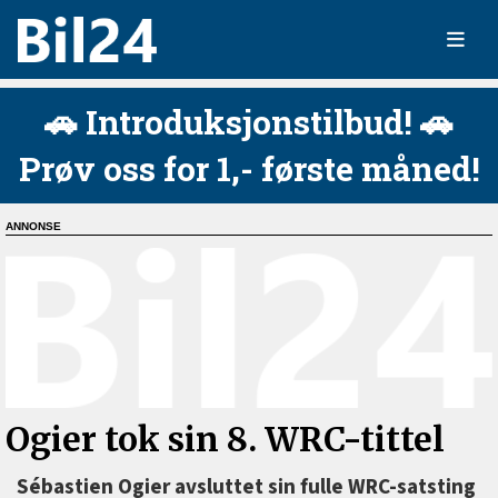
🚗 Introduksjonstilbud! 🚗
Prøv oss for 1,- første måned!
Ogier tok sin 8. WRC-tittel
Sébastien Ogier avsluttet sin fulle WRC-satsting