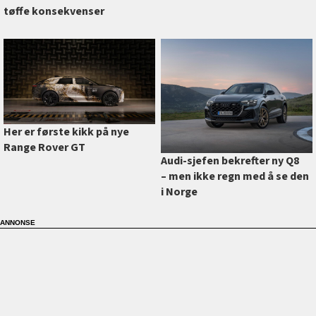
tøffe konsekvenser
Her er første kikk på nye
Range Rover GT
Audi-sjefen bekrefter ny Q8
–⁠ men ikke regn med å se den
i Norge