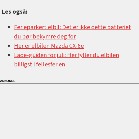
Les også:
Ferieparkert elbil: Det er ikke dette batteriet
du bør bekymre deg for
Her er elbilen Mazda CX-6e
Lade-guiden for juli: Her fyller du elbilen
billigst i fellesferien