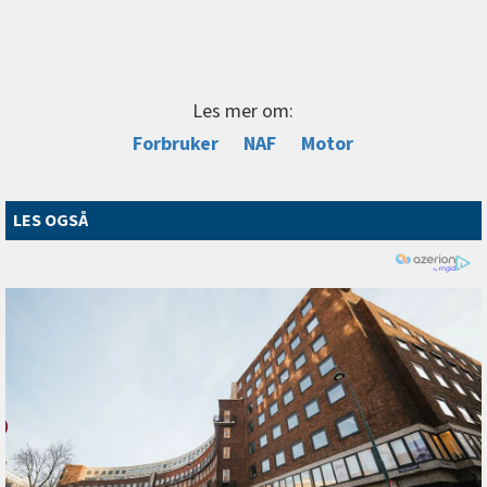
Les mer om:
Forbruker
NAF
Motor
LES OGSÅ