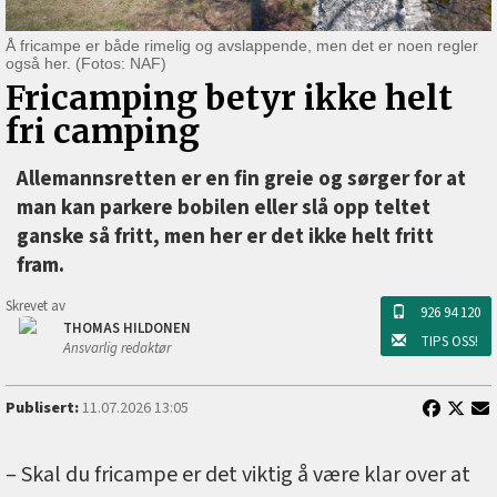
Å fricampe er både rimelig og avslappende, men det er noen regler
også her. (Fotos: NAF)
Fricamping betyr ikke helt
fri camping
Allemannsretten er en fin greie og sørger for at
man kan parkere bobilen eller slå opp teltet
ganske så fritt, men her er det ikke helt fritt
fram.
Skrevet av
926 94 120
THOMAS HILDONEN
TIPS OSS!
Ansvarlig redaktør
Publisert:
11.07.2026 13:05
– Skal du fricampe er det viktig å være klar over at