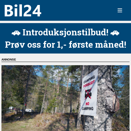
🚗 Introduksjonstilbud! 🚗
Prøv oss for 1,- første måned!