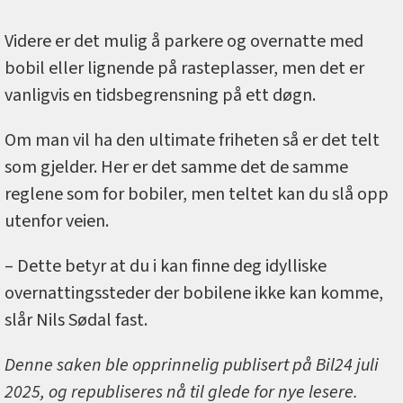
Videre er det mulig å parkere og overnatte med
bobil eller lignende på rasteplasser, men det er
vanligvis en tidsbegrensning på ett døgn.
Om man vil ha den ultimate friheten så er det telt
som gjelder. Her er det samme det de samme
reglene som for bobiler, men teltet kan du slå opp
utenfor veien.
– Dette betyr at du i kan finne deg idylliske
overnattingssteder der bobilene ikke kan komme,
slår Nils Sødal fast.
Denne saken ble opprinnelig publisert på Bil24 juli
2025, og republiseres nå til glede for nye lesere.