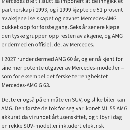
Mercedes ble til slutt så imponert at de inngikk et
partnerskap i 1993, og i 1999 kjøpte de 51 prosent
av aksjene i selskapet og navnet Mercedes-AMG
dukket opp for første gang. Seks år senere kjøpe
den tyske gruppen opp resten av aksjene, og AMG
er dermed en offisiell del av Mercedes.
I 2027 runder dermed AMG 60 år, og er nå kjent for
sine mer potente utgaver av Mercedes-modeller ‒
som for eksempel det ferske terrengbeistet
Mercedes-AMG G 63.
Dette er også på en måte en SUV, og slike biler kan
AMG. Den første de tok for seg var ikonet ML 55 AMG
akkurat da vi rundet årtusenskiftet, og tilbyr i dag
en rekke SUV-modeller inkludert elektrisk