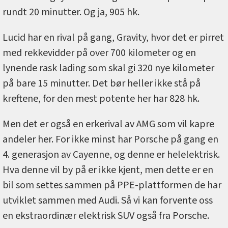
rundt 20 minutter. Og ja, 905 hk.
Lucid har en rival på gang, Gravity, hvor det er pirret
med rekkevidder på over 700 kilometer og en
lynende rask lading som skal gi 320 nye kilometer
på bare 15 minutter. Det bør heller ikke stå på
kreftene, for den mest potente her har 828 hk.
Men det er også en erkerival av AMG som vil kapre
andeler her. For ikke minst har Porsche på gang en
4. generasjon av Cayenne, og denne er helelektrisk.
Hva denne vil by på er ikke kjent, men dette er en
bil som settes sammen på PPE-plattformen de har
utviklet sammen med Audi. Så vi kan forvente oss
en ekstraordinær elektrisk SUV også fra Porsche.