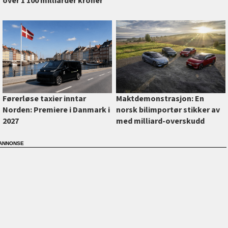
over 1 100 milliarder kroner
Førerløse taxier inntar
Maktdemonstrasjon: En
Norden: Premiere i Danmark i
norsk bilimportør stikker av
2027
med milliard-overskudd