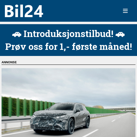
🚗 Introduksjonstilbud! 🚗
Prøv oss for 1,- første måned!