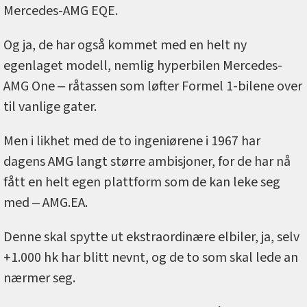
Mercedes-AMG EQE.
Og ja, de har også kommet med en helt ny
egenlaget modell, nemlig hyperbilen Mercedes-
AMG One ‒ råtassen som løfter Formel 1-bilene over
til vanlige gater.
Men i likhet med de to ingeniørene i 1967 har
dagens AMG langt større ambisjoner, for de har nå
fått en helt egen plattform som de kan leke seg
med ‒ AMG.EA.
Denne skal spytte ut ekstraordinære elbiler, ja, selv
+1.000 hk har blitt nevnt, og de to som skal lede an
nærmer seg.