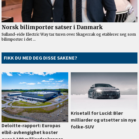
FIKK DU MED DEG DISSE SAKENE?
Krisetall for Lucid: Blør
milliarder og utsetter sin nye
Deloitte-rapport: Europas
folke-SUV
elbil-avhengighet koster