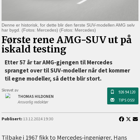
Denne er historisk, for dette blir den første SUV-modellen AMG selv
har bygd. (Fotos: Mercedes) (Fotos: Mercedes)
Første rene AMG-SUV ut på
iskald testing
Etter 57 år tar AMG-gjengen til Mercedes
spranget over til SUV-modeller når det kommer
til egne modeller, så dette blir stort.
Skrevet av
926 94 120
THOMAS HILDONEN
TIPS OSS!
Ansvarlig redaktør
Publisert:
13.12.2024 19:30
Tilbake i 1967 fikk to Mercedes-ingeniører, Hans