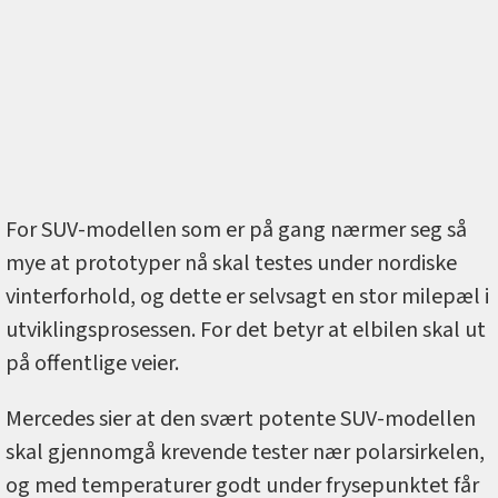
For SUV-modellen som er på gang nærmer seg så
mye at prototyper nå skal testes under nordiske
vinterforhold, og dette er selvsagt en stor milepæl i
utviklingsprosessen. For det betyr at elbilen skal ut
på offentlige veier.
Mercedes sier at den svært potente SUV-modellen
skal gjennomgå krevende tester nær polarsirkelen,
og med temperaturer godt under frysepunktet får