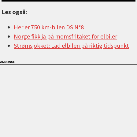
Les også:
Her er 750 km-bilen DS N°8
Norge fikk ja på momsfritaket for elbiler
Strømsjokket: Lad elbilen på riktig tidspunkt