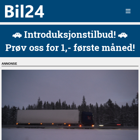
🚗 Introduksjonstilbud! 🚗
Prøv oss for 1,- første måned!