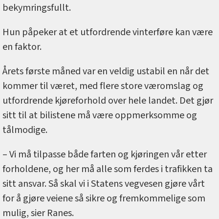
bekymringsfullt.
Hun påpeker at et utfordrende vinterføre kan være
en faktor.
Årets første måned var en veldig ustabil en når det
kommer til været, med flere store væromslag og
utfordrende kjøreforhold over hele landet. Det gjør
sitt til at bilistene må være oppmerksomme og
tålmodige.
– Vi må tilpasse både farten og kjøringen vår etter
forholdene, og her må alle som ferdes i trafikken ta
sitt ansvar. Så skal vi i Statens vegvesen gjøre vårt
for å gjøre veiene så sikre og fremkommelige som
mulig, sier Ranes.