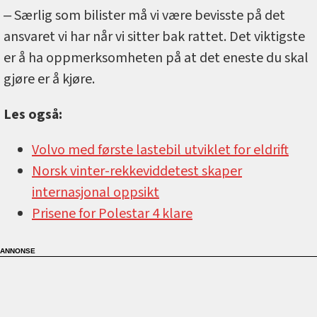
‒ Særlig som bilister må vi være bevisste på det
ansvaret vi har når vi sitter bak rattet. Det viktigste
er å ha oppmerksomheten på at det eneste du skal
gjøre er å kjøre.
Les også:
Volvo med første lastebil utviklet for eldrift
Norsk vinter-rekkeviddetest skaper
internasjonal oppsikt
Prisene for Polestar 4 klare