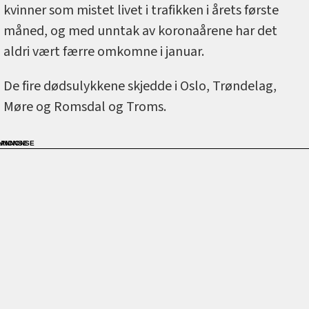
kvinner som mistet livet i trafikken i årets første
måned, og med unntak av koronaårene har det
aldri vært færre omkomne i januar.
De fire dødsulykkene skjedde i Oslo, Trøndelag,
Møre og Romsdal og Troms.