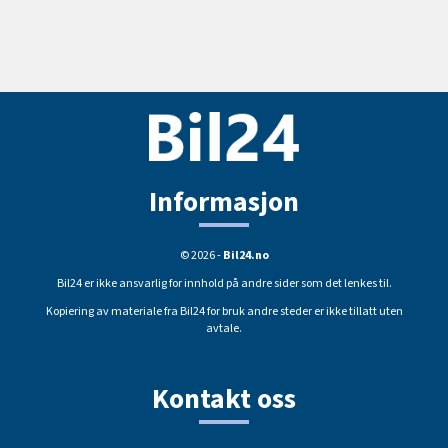
Informasjon
© 2026 -
Bil24.no
Bil24 er ikke ansvarlig for innhold på andre sider som det lenkes til.
Kopiering av materiale fra Bil24 for bruk andre steder er ikke tillatt uten
avtale.
Kontakt oss