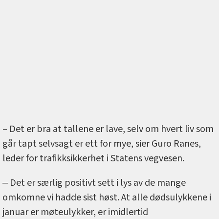
– Det er bra at tallene er lave, selv om hvert liv som
går tapt selvsagt er ett for mye, sier Guro Ranes,
leder for trafikksikkerhet i Statens vegvesen.
‒ Det er særlig positivt sett i lys av de mange
omkomne vi hadde sist høst. At alle dødsulykkene i
januar er møteulykker, er imidlertid