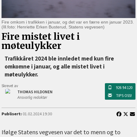
Fire omkom i trafikken i januar, og det var en færre enn januar 2023.
(Ill.foto: Henriette Erken Busterud, Statens vegvesen)
Fire mistet livet i
møteulykker
Trafikkåret 2024 ble innledet med kun fire
omkomne i januar, og alle mistet livet i
møteulykker.
Skrevet av
926 94 120
THOMAS HILDONEN
TIPS OSS!
Ansvarlig redaktør
Publisert:
01.02.2024 19:30
Ifølge Statens vegvesen var det to menn og to