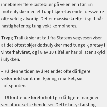
innebærer flere lastebiler på veien enn før. En
møteulykke med et tungt kjøretøy ender dessverre
ofte veldig alvorlig. Det er massive krefter i spill når
hastigheter og tung vekt kombineres.
Trygg Trafikk sier at tall fra Statens vegvesen viser
at det oftest skjer dødsulykker med tunge kjøretøy i
vinterhalvåret, og i 8 av 10 tilfeller har bilisten skyld
i ulykken.
– På denne tiden av året er det ofte dårligere
veiforhold samt mer kjøring i mørket, sier
Loftsgarden.
‒ Utfordrende føreforhold gir dårligere marginer
ved uforutsette hendelser. Dette betyr først og