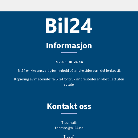
Informasjon
© 2026 -
Bil24.no
Bil24 er ikke ansvarlig for innhold på andre sider som det lenkes til.
Kopiering av materiale fra Bil24 for bruk andre steder er ikke tillatt uten
avtale.
Kontakt oss
Tips mail:
thomas@bil24.no
Tips tlf: