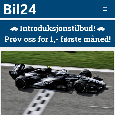
🚗 Introduksjonstilbud! 🚗
Prøv oss for 1,- første måned!