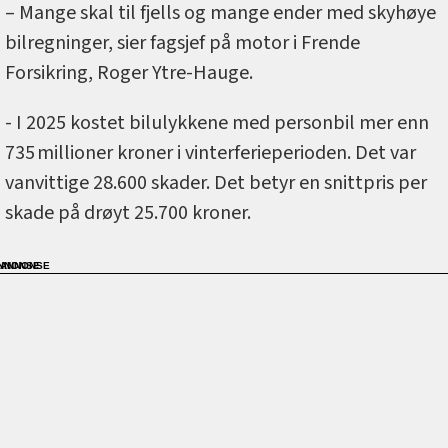
– Mange skal til fjells og mange ender med skyhøye
bilregninger, sier fagsjef på motor i Frende
Forsikring, Roger Ytre-Hauge.
- I 2025 kostet bilulykkene med personbil mer enn
735 millioner kroner i vinterferieperioden. Det var
vanvittige 28.600 skader. Det betyr en snittpris per
skade på drøyt 25.700 kroner.