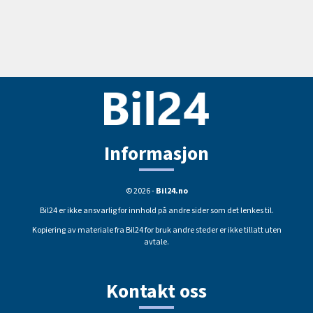
Informasjon
© 2026 -
Bil24.no
Bil24 er ikke ansvarlig for innhold på andre sider som det lenkes til.
Kopiering av materiale fra Bil24 for bruk andre steder er ikke tillatt uten
avtale.
Kontakt oss