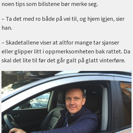
noen tips som bilistene bør merke seg.
– Ta det med ro både på vei til, og hjem igjen, sier
han.
– Skadetallene viser at altfor mange tar sjanser
eller glipper litt i oppmerksomheten bak rattet. Da
skal det lite til før det går galt på glatt vinterføre.