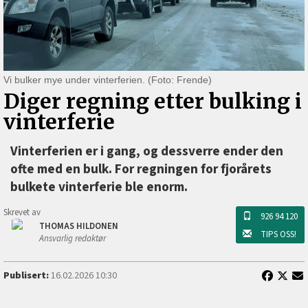
Vi bulker mye under vinterferien. (Foto: Frende)
Diger regning etter bulking i
vinterferie
Vinterferien er i gang, og dessverre ender den
ofte med en bulk. For regningen for fjorårets
bulkete vinterferie ble enorm.
Skrevet av
926 94 120
THOMAS HILDONEN
TIPS OSS!
Ansvarlig redaktør
Publisert:
16.02.2026 10:30