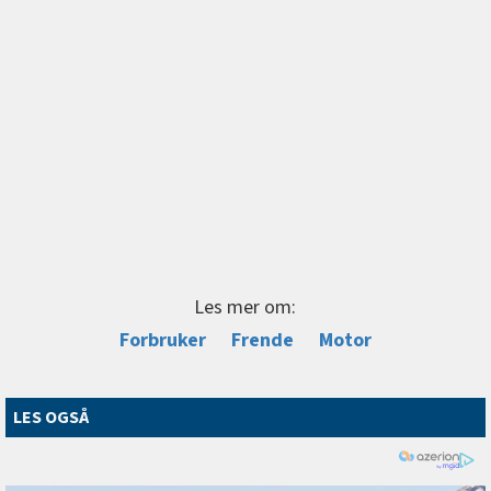
Les mer om:
Forbruker
Frende
Motor
LES OGSÅ