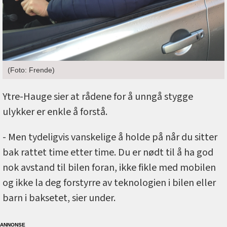
(Foto: Frende)
Ytre-Hauge sier at rådene for å unngå stygge
ulykker er enkle å forstå.
- Men tydeligvis vanskelige å holde på når du sitter
bak rattet time etter time. Du er nødt til å ha god
nok avstand til bilen foran, ikke fikle med mobilen
og ikke la deg forstyrre av teknologien i bilen eller
barn i baksetet, sier under.