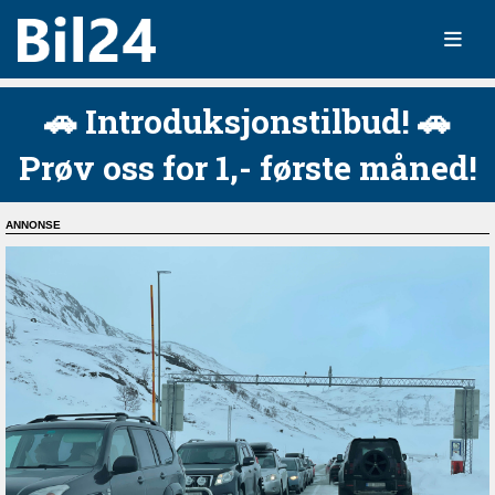
🚗 Introduksjonstilbud! 🚗
Prøv oss for 1,- første måned!