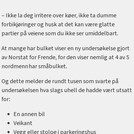
– Ikke la deg irritere over køer, ikke ta dumme
forbikjøringer og husk at det kan være glatte
partier på veiene som du ikke ser umiddelbart.
At mange har bulket viser en ny undersøkelse gjort
av Norstat for Frende, for den viser nemlig at 4 av 5
nordmenn har småbulket.
Og dette melder de rundt tusen som svarte på
undersøkelsen hva slags uhell de hadde vært utsatt
for:
En annen bil
Veikant
Vegg eller stolpe i parkeringshus