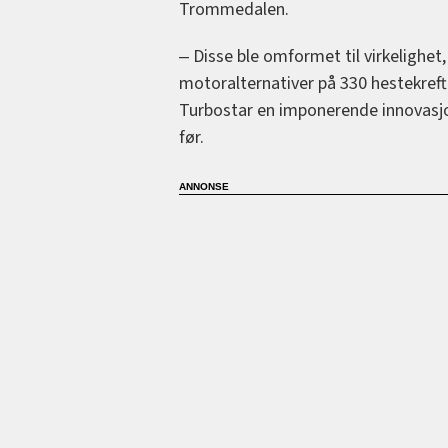
Trommedalen.
‒ Disse ble omformet til virkelighet,
motoralternativer på 330 hestekrefte
Turbostar en imponerende innovasjo
før.