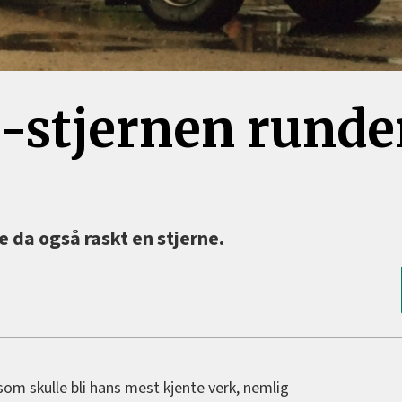
o-stjernen runde
 da også raskt en stjerne.
m skulle bli hans mest kjente verk, nemlig