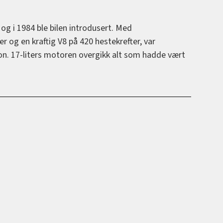
 og i 1984 ble bilen introdusert. Med
r og en kraftig V8 på 420 hestekrefter, var
n. 17-liters motoren overgikk alt som hadde vært