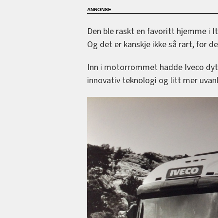
Den ble raskt en favoritt hjemme i It
Og det er kanskje ikke så rart, for d
Inn i motorrommet hadde Iveco dytt
innovativ teknologi og litt mer uvanl