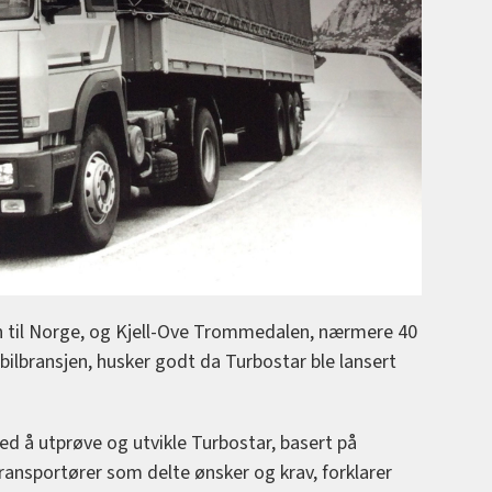
en til Norge, og Kjell-Ove Trommedalen, nærmere 40
i bilbransjen, husker godt da Turbostar ble lansert
ed å utprøve og utvikle Turbostar, basert på
ansportører som delte ønsker og krav, forklarer