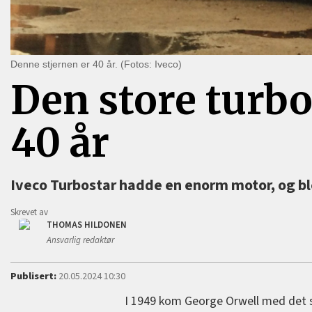
Denne stjernen er 40 år. (Fotos: Iveco)
Den store turb
40 år
Iveco Turbostar hadde en enorm motor, og ble
Skrevet av
THOMAS HILDONEN
Ansvarlig redaktør
Publisert:
20.05.2024 10:30
I 1949 kom George Orwell med det so