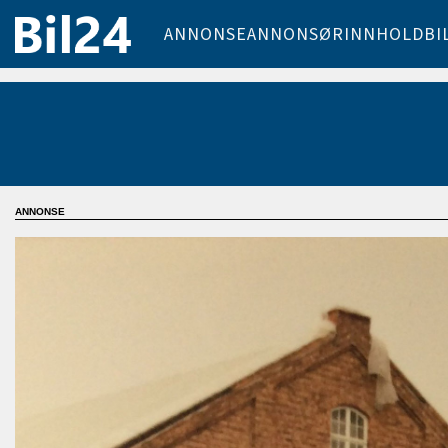
ANNONSE
ANNONSØRINNHOLD
BI