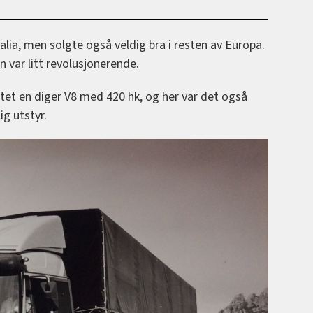
alia, men solgte også veldig bra i resten av Europa.
en var litt revolusjonerende.
et en diger V8 med 420 hk, og her var det også
ig utstyr.