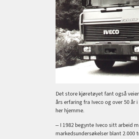
Det store kjøretøyet fant også vei
års erfaring fra Iveco og over 50 år 
her hjemme.
‒ I 1982 begynte Iveco sitt arbeid m
markedsundersøkelser blant 2.000 tr