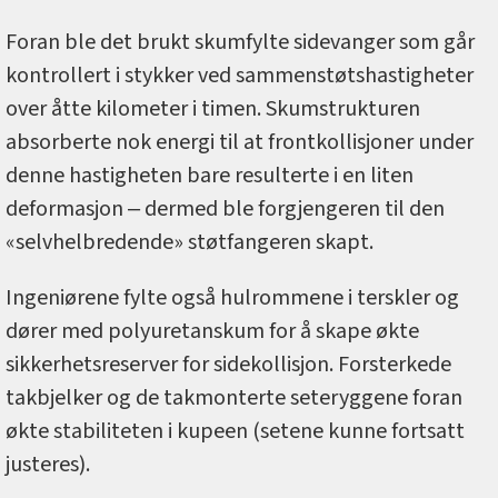
Foran ble det brukt skumfylte sidevanger som går
kontrollert i stykker ved sammenstøtshastigheter
over åtte kilometer i timen. Skumstrukturen
absorberte nok energi til at frontkollisjoner under
denne hastigheten bare resulterte i en liten
deformasjon ‒ dermed ble forgjengeren til den
«selvhelbredende» støtfangeren skapt.
Ingeniørene fylte også hulrommene i terskler og
dører med polyuretanskum for å skape økte
sikkerhetsreserver for sidekollisjon. Forsterkede
takbjelker og de takmonterte seteryggene foran
økte stabiliteten i kupeen (setene kunne fortsatt
justeres).