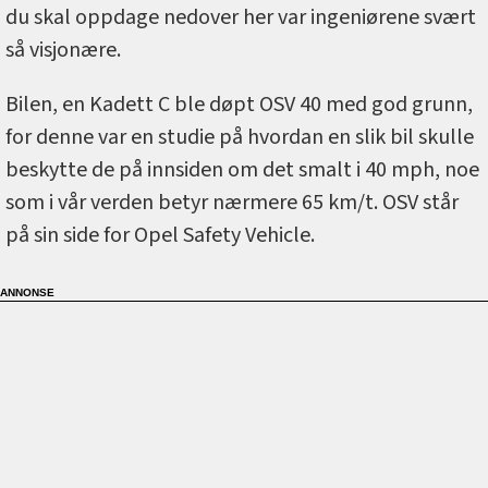
du skal oppdage nedover her var ingeniørene svært
så visjonære.
Bilen, en Kadett C ble døpt OSV 40 med god grunn,
for denne var en studie på hvordan en slik bil skulle
beskytte de på innsiden om det smalt i 40 mph, noe
som i vår verden betyr nærmere 65 km/t. OSV står
på sin side for Opel Safety Vehicle.