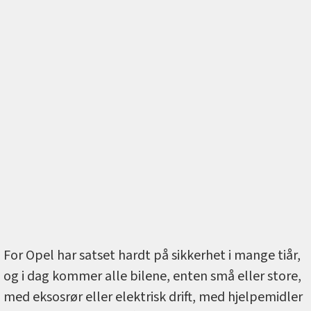
For Opel har satset hardt på sikkerhet i mange tiår,
og i dag kommer alle bilene, enten små eller store,
med eksosrør eller elektrisk drift, med hjelpemidler