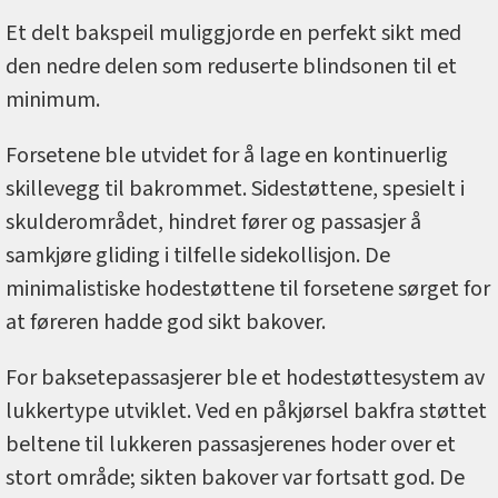
Et delt bakspeil muliggjorde en perfekt sikt med
den nedre delen som reduserte blindsonen til et
minimum.
Forsetene ble utvidet for å lage en kontinuerlig
skillevegg til bakrommet. Sidestøttene, spesielt i
skulderområdet, hindret fører og passasjer å
samkjøre gliding i tilfelle sidekollisjon. De
minimalistiske hodestøttene til forsetene sørget for
at føreren hadde god sikt bakover.
For baksetepassasjerer ble et hodestøttesystem av
lukkertype utviklet. Ved en påkjørsel bakfra støttet
beltene til lukkeren passasjerenes hoder over et
stort område; sikten bakover var fortsatt god. De