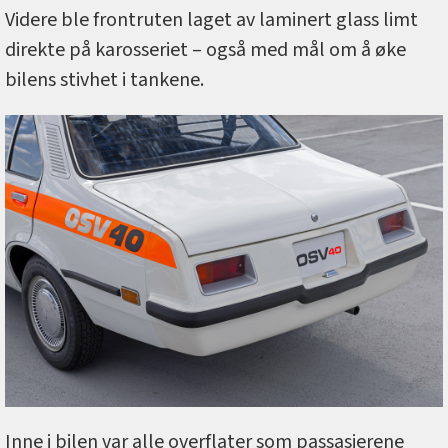
Videre ble frontruten laget av laminert glass limt
direkte på karosseriet – også med mål om å øke
bilens stivhet i tankene.
Inne i bilen var alle overflater som passasjerene