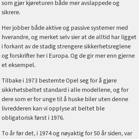
som gjør kjøreturen både mer avslappede og
sikrere.
Her jobber både aktive og passive systemer med
hverandre, og merket selv sier at de alltid har ligget
i forkant av de stadig strengere sikkerhetsreglene
og forskrifter her i Europa. Og de gir mer enn gjerne
et eksempel.
Tilbake i 1973 bestemte Opel seg for å gjøre
sikkrhetsbeltet standard i alle modellene, og for
dere som er for unge til å huske biler uten denne
livredderen kan vi opplyse at beltet ble
obligatorisk først i 1976.
To år før det, i 1974 og nøyaktig for 50 år siden, var