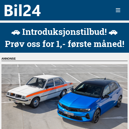
🚗 Introduksjonstilbud! 🚗
Prøv oss for 1,- første måned!