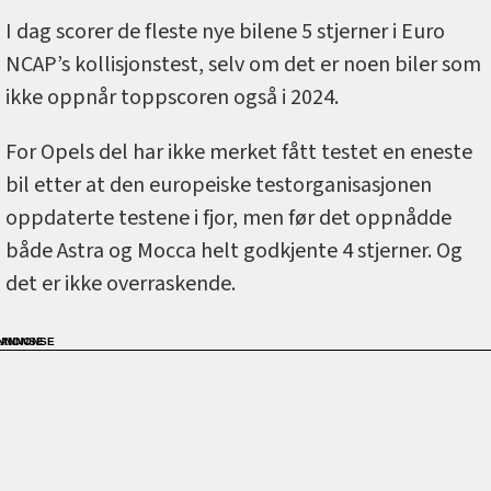
I dag scorer de fleste nye bilene 5 stjerner i Euro
NCAP’s kollisjonstest, selv om det er noen biler som
ikke oppnår toppscoren også i 2024.
For Opels del har ikke merket fått testet en eneste
bil etter at den europeiske testorganisasjonen
oppdaterte testene i fjor, men før det oppnådde
både Astra og Mocca helt godkjente 4 stjerner. Og
det er ikke overraskende.