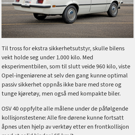
Til tross for ekstra sikkerhetsutstyr, skulle bilens
vekt holde seg under 1.000 kilo. Med
eksperimentbilen, som til slutt veide 960 kilo, viste
Opel-ingeniørene at selv den gang kunne optimal
passiv sikkerhet oppnås ikke bare med store og
tunge kjøretøy, men også med kompakte biler.
OSV 40 oppfylte alle målene under de påfølgende
kollisjonstestene: Alle fire dørene kunne fortsatt
åpnes uten hjelp av verktøy etter en frontkollisjon