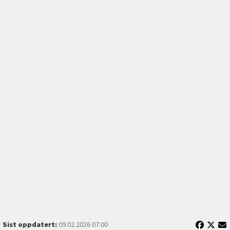
Sist oppdatert:
09.02.2026 07:00