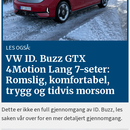
LES OGSÅ:
VW ID. Buzz GTX
4Motion Lang 7-seter:
Romslig, komfortabel,
trygg og tidvis morsom
Dette er ikke en full gjennomgang av ID. Buzz, les
saken vår over for en mer detaljert gjennomgang.