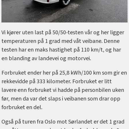
Vi kjører uten last på 50/50-testen vår og her ligger
temperaturen på 1 grad med våt veibane. Denne
testen har en maks hastighet på 110 km/t, og har
en blanding av landevei og motorvei.
Forbruket ender her på 25,8 kWh/100 km som gir en
rekkevidde på 333 kilometer. Forbruket er litt
lavere enn forbruket vi hadde på personbilen uken
før, men da var det slaps i veibanen som drar opp
forbruket en del.
Også på turen fra Oslo mot Sørlandet er det 1 grad