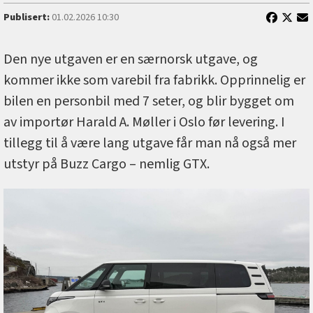
Publisert:
01.02.2026 10:30
Den nye utgaven er en særnorsk utgave, og
kommer ikke som varebil fra fabrikk. Opprinnelig er
bilen en personbil med 7 seter, og blir bygget om
av importør Harald A. Møller i Oslo før levering. I
tillegg til å være lang utgave får man nå også mer
utstyr på Buzz Cargo – nemlig GTX.