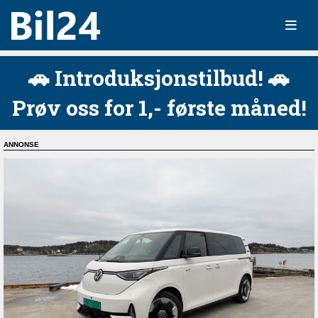
🚗 Introduksjonstilbud! 🚗
Prøv oss for 1,- første måned!