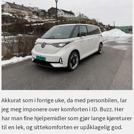
Akkurat som i forrige uke, da med personbilen, lar
jeg meg imponere over komforten i ID. Buzz. Her
har man fine hjelpemidler som gjør lange kjøreturer
til en lek, og sittekomforten er upåklagelig god.