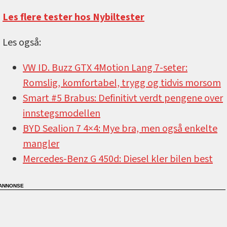
Les flere tester hos Nybiltester
Les også:
VW ID. Buzz GTX 4Motion Lang 7-seter:
Romslig, komfortabel, trygg og tidvis morsom
Smart #5 Brabus: Definitivt verdt pengene over
innstegsmodellen
BYD Sealion 7 4×4: Mye bra, men også enkelte
mangler
Mercedes-Benz G 450d: Diesel kler bilen best