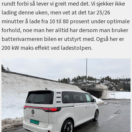
rundt forbi så lever vi greit med det. Vi sjekker ikke
lading denne uken, men vet at det tar 25/26
minutter å lade fra 10 til 80 prosent under optimale
forhold, noe man her alltid har dersom man bruker
batterivarmeren bilen er utstyrt med. Også her er
200 kW maks effekt ved ladestolpen.