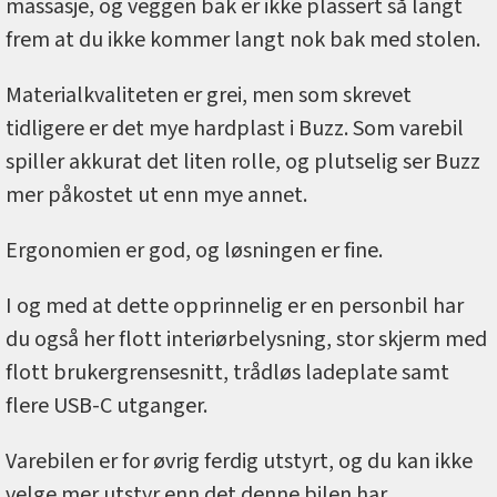
massasje, og veggen bak er ikke plassert så langt
frem at du ikke kommer langt nok bak med stolen.
Materialkvaliteten er grei, men som skrevet
tidligere er det mye hardplast i Buzz. Som varebil
spiller akkurat det liten rolle, og plutselig ser Buzz
mer påkostet ut enn mye annet.
Ergonomien er god, og løsningen er fine.
I og med at dette opprinnelig er en personbil har
du også her flott interiørbelysning, stor skjerm med
flott brukergrensesnitt, trådløs ladeplate samt
flere USB-C utganger.
Varebilen er for øvrig ferdig utstyrt, og du kan ikke
velge mer utstyr enn det denne bilen har.