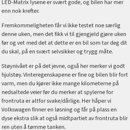
LED-Matrix lysene er svært gode, og bilen har mer
enn nok krefter.
Fremkommeligheten får vi ikke testet noe særlig
denne uken, men det fikk vi til gjengjeld gjøre uken
før og vet med det at dette er en bil som tar deg dit
du skal, på en svært selvsikker og trygg måte.
Støynivået er på det jevne, også her merker vi godt
hjulstøy. Vinteregenskapene er fine og bilen blir fort
varm, men du kjører ikke mange kilometerne på
nedsaltede veier før du merker at spylerne for
frontruta er altfor svake/dårlige. Her håper vi
Volkswagen finner en løsning og får på plass en
dyse ekstra slik at også midtpartiet av frontruta blir
ren uten å tømme tanken.