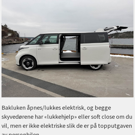
Bakluken åpnes/lukkes elektrisk, og begge
skyvedørene har «lukkehjelp» eller soft close om du
vil, men er ikke elektriske slik de er på topputgaven