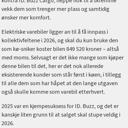
kontra ID. Buzz Cargo, neppe nok til å skremme
vekk dem som trenger mer plass og samtidig
ønsker mer komfort.
Elektriske varebiler ligger an til å få innpass i
kollektivfeltene i 2026, og skal du kun bruke den
som kø-sniker koster bilen 849 520 kroner – altså
med moms. Selvsagt er det ikke mange som kjøper
denne bilen til det, her er det nok allerede
eksisterende kunder som står først i køen, i tillegg
til alle dem som har håpet at den lange utgaven
også skulle komme som varebil etterhvert.
2025 var en kjempesuksess for ID. Buzz, og det er
kanskje liten grunn til at salget skal stupe veldig i
2026.