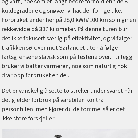
og vått, noe som er langt bedre forhold enn de 8
kuldegradene og snøvær vi hadde i forrige uke.
Forbruket ender her på 28,0 kWh/100 km som gir en
rekkevidde på 307 kilometer. På denne turen blir
det ikke fokusert særlig på effektivitet, og vi følger
trafikken sørover mot Sørlandet uten å følge
fartsgrensene slavisk som på testene over. I tillegg
bruker vi batterivarmeren, noe som naturlig nok
drar opp forbruket en del.
Det er vanskelig å sette to streker under svaret når
det gjelder forbruk på varebilen kontra
personbilen, men kjører du de tomme, så er det
ikke store forskjeller.