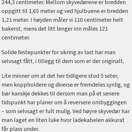
244,3 centimeter. Mellom skyvedørene er bredden
oppgitt til 1,65 meter og ved hjulbuene er bredden
1,21 meter. I høyden måler vi 110 centimeter helt
bakerst, mens det litt lenger inn måles 121
centimeter.
Solide festepunkter for sikring av last har man
selvsagt fått, i tillegg til dem som er der originalt.
Lite minner om at det her tidligere stod 5 seter,
men koppholdere og diverse er fremdeles synlig, og
bør kanskje dekkes til dersom man på et senere
tidspunkt har planer om å reversere ombyggingen
– som selvsagt er fult mulig. Ved høyre skyvedør har
man laget en liten luke hvor ladekabelen akkurat
får plass under.