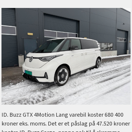
ID. Buzz GTX 4Motion Lang varebil koster 680 400
kroner eks. moms. Det er et påslag på 47.520 kroner