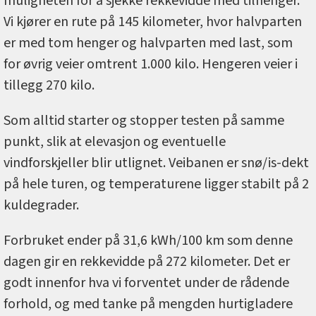
muligheten for å sjekke rekkevidde med tilhenger.
Vi kjører en rute på 145 kilometer, hvor halvparten
er med tom henger og halvparten med last, som
for øvrig veier omtrent 1.000 kilo. Hengeren veier i
tillegg 270 kilo.
Som alltid starter og stopper testen på samme
punkt, slik at elevasjon og eventuelle
vindforskjeller blir utlignet. Veibanen er snø/is-dekt
på hele turen, og temperaturene ligger stabilt på 2
kuldegrader.
Forbruket ender på 31,6 kWh/100 km som denne
dagen gir en rekkevidde på 272 kilometer. Det er
godt innenfor hva vi forventet under de rådende
forhold, og med tanke på mengden hurtigladere