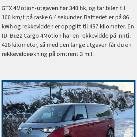
GTX 4Motion-utgaven har 340 hk, og tar bilen til
100 km/t på raske 6,4 sekunder. Batteriet er på 86
kWh og rekkevidden er oppgitt til 457 kilometer. En
ID. Buzz Cargo 4Motion har en rekkevidde på inntil
428 kilometer, så med den lange utgaven får du en
rekkeviddeøkning på omtrent 3 mil.