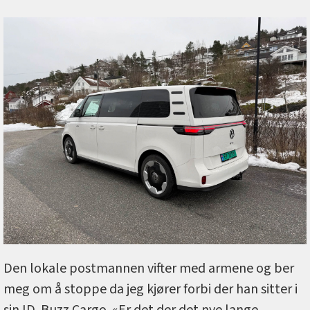
Den lokale postmannen vifter med armene og ber
meg om å stoppe da jeg kjører forbi der han sitter i