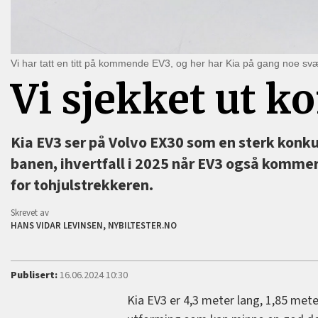
Vi har tatt en titt på kommende EV3, og her har Kia på gang noe svær
Vi sjekket ut 
Kia EV3 ser på Volvo EX30 som en sterk kon
banen, ihvertfall i 2025 når EV3 også kommer
for tohjulstrekkeren.
Skrevet av
HANS VIDAR LEVINSEN, NYBILTESTER.NO
Publisert:
16.06.2024 10:30
Kia EV3 er 4,3 meter lang, 1,85 met