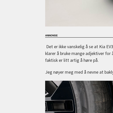
Det er ikke vanskelig å se at Kia EV3
klarer å bruke mange adjektiver for å
faktisk er litt artig å høre på.
Jeg nøyer meg med å nevne at bakly