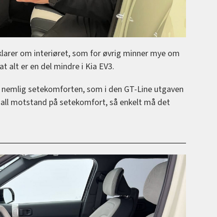
rklarer om interiøret, som for øvrig minner mye om
t alt er en del mindre i Kia EV3.
s, nemlig setekomforten, som i den GT-Line utgaven
r all motstand på setekomfort, så enkelt må det