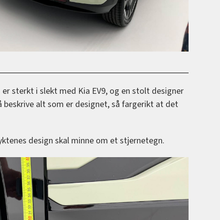
 er sterkt i slekt med Kia EV9, og en stolt designer
 beskrive alt som er designet, så fargerikt at det
ktenes design skal minne om et stjernetegn.