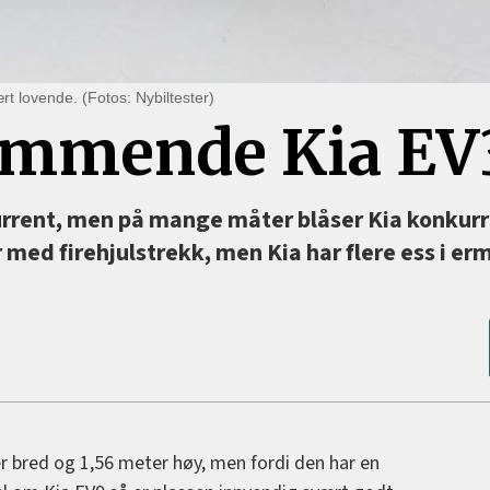
t lovende. (Fotos: Nybiltester)
kommende Kia EV
kurrent, men på mange måter blåser Kia konkur
 med firehjulstrekk, men Kia har flere ess i er
er bred og 1,56 meter høy, men fordi den har en