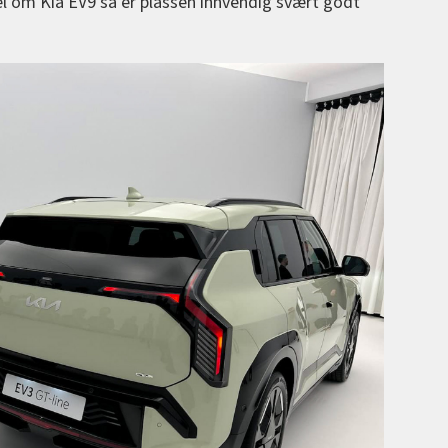
 om Kia EV9 så er plassen innvendig svært godt