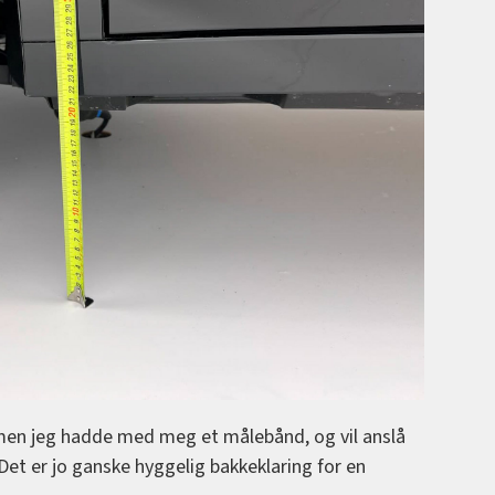
, men jeg hadde med meg et målebånd, og vil anslå
Det er jo ganske hyggelig bakkeklaring for en