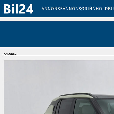
ANNONSE
ANNONSØRINNHOLD
BI