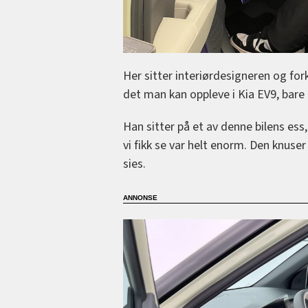
Her sitter interiørdesigneren og fo
det man kan oppleve i Kia EV9, bare a
Han sitter på et av denne bilens es
vi fikk se var helt enorm. Den knuse
sies.