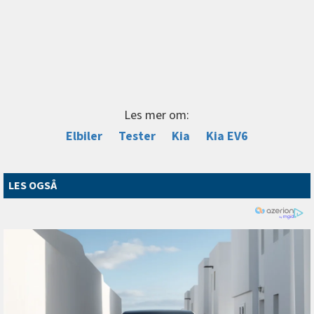
Les mer om:
Elbiler
Tester
Kia
Kia EV6
LES OGSÅ