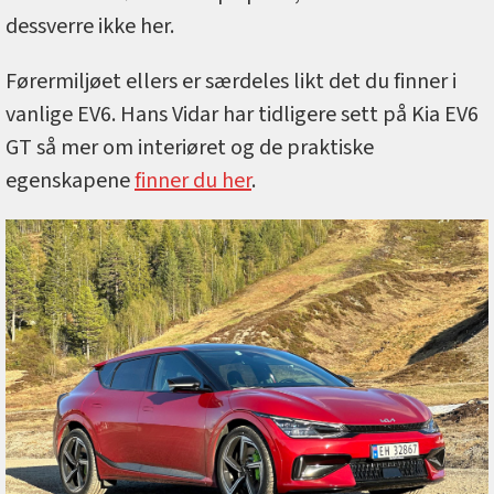
dessverre ikke her.
Førermiljøet ellers er særdeles likt det du finner i
vanlige EV6. Hans Vidar har tidligere sett på Kia EV6
GT så mer om interiøret og de praktiske
egenskapene
finner du her
.