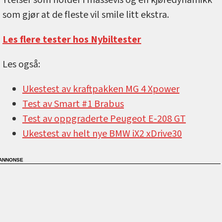
som gjør at de fleste vil smile litt ekstra.
Les flere tester hos Nybiltester
Les også:
Ukestest av kraftpakken MG 4 Xpower
Test av Smart #1 Brabus
Test av oppgraderte Peugeot E-208 GT
Ukestest av helt nye BMW iX2 xDrive30