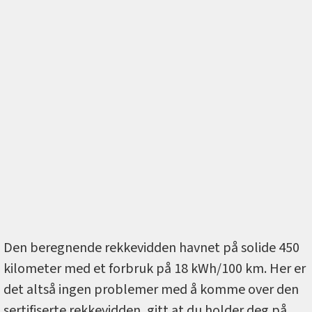
Den beregnende rekkevidden havnet på solide 450
kilometer med et forbruk på 18 kWh/100 km. Her er
det altså ingen problemer med å komme over den
sertifiserte rekkevidden, gitt at du holder deg på