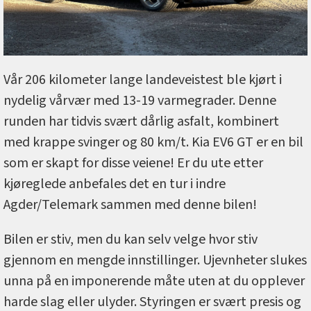
Vår 206 kilometer lange landeveistest ble kjørt i
nydelig vårvær med 13-19 varmegrader. Denne
runden har tidvis svært dårlig asfalt, kombinert
med krappe svinger og 80 km/t. Kia EV6 GT er en bil
som er skapt for disse veiene! Er du ute etter
kjøreglede anbefales det en tur i indre
Agder/Telemark sammen med denne bilen!
Bilen er stiv, men du kan selv velge hvor stiv
gjennom en mengde innstillinger. Ujevnheter slukes
unna på en imponerende måte uten at du opplever
harde slag eller ulyder. Styringen er svært presis og