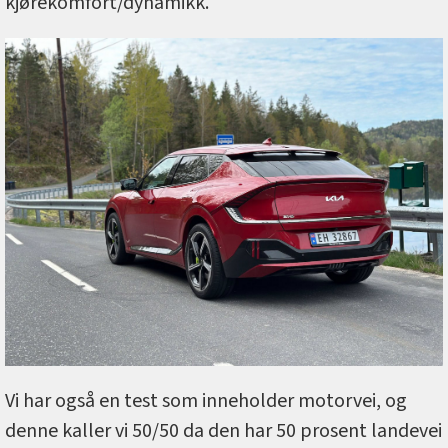
kjørekomfort/dynamikk.
Vi har også en test som inneholder motorvei, og
denne kaller vi 50/50 da den har 50 prosent landevei