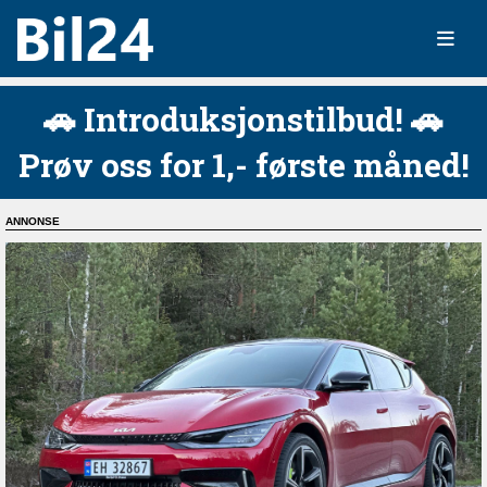
🚗 Introduksjonstilbud! 🚗
Prøv oss for 1,- første måned!