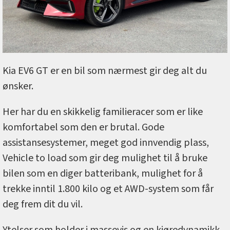
Kia EV6 GT er en bil som nærmest gir deg alt du
ønsker.
Her har du en skikkelig familieracer som er like
komfortabel som den er brutal. Gode
assistansesystemer, meget god innvendig plass,
Vehicle to load som gir deg mulighet til å bruke
bilen som en diger batteribank, mulighet for å
trekke inntil 1.800 kilo og et AWD-system som får
deg frem dit du vil.
Ytelser som holder i massevis og en kjøredynamikk