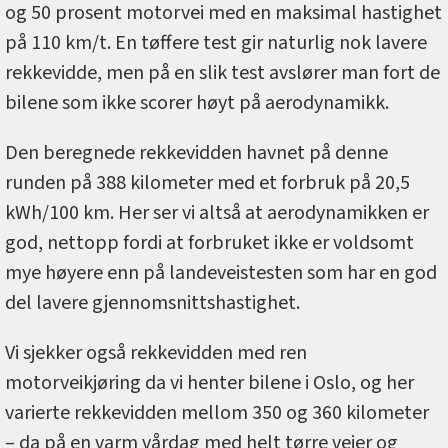
og 50 prosent motorvei med en maksimal hastighet
på 110 km/t. En tøffere test gir naturlig nok lavere
rekkevidde, men på en slik test avslører man fort de
bilene som ikke scorer høyt på aerodynamikk.
Den beregnede rekkevidden havnet på denne
runden på 388 kilometer med et forbruk på 20,5
kWh/100 km. Her ser vi altså at aerodynamikken er
god, nettopp fordi at forbruket ikke er voldsomt
mye høyere enn på landeveistesten som har en god
del lavere gjennomsnittshastighet.
Vi sjekker også rekkevidden med ren
motorveikjøring da vi henter bilene i Oslo, og her
varierte rekkevidden mellom 350 og 360 kilometer
– da på en varm vårdag med helt tørre veier og