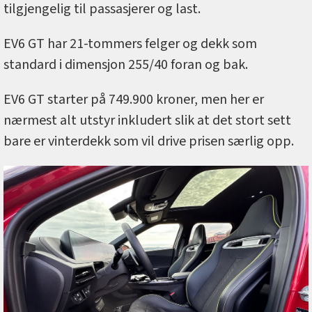
tilgjengelig til passasjerer og last.
EV6 GT har 21-tommers felger og dekk som
standard i dimensjon 255/40 foran og bak.
EV6 GT starter på 749.900 kroner, men her er
nærmest alt utstyr inkludert slik at det stort sett
bare er vinterdekk som vil drive prisen særlig opp.