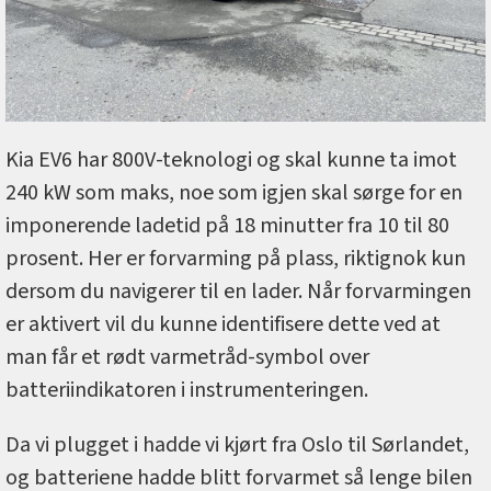
Kia EV6 har 800V-teknologi og skal kunne ta imot
240 kW som maks, noe som igjen skal sørge for en
imponerende ladetid på 18 minutter fra 10 til 80
prosent. Her er forvarming på plass, riktignok kun
dersom du navigerer til en lader. Når forvarmingen
er aktivert vil du kunne identifisere dette ved at
man får et rødt varmetråd-symbol over
batteriindikatoren i instrumenteringen.
Da vi plugget i hadde vi kjørt fra Oslo til Sørlandet,
og batteriene hadde blitt forvarmet så lenge bilen