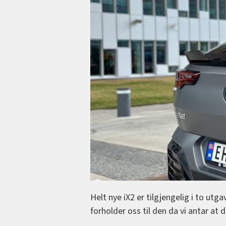
Helt nye iX2 er tilgjengelig i to utg
forholder oss til den da vi antar at d