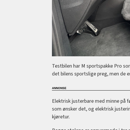
Testbilen har M sportspakke Pro so
det bilens sportslige preg, men de er
Elektrisk justerbare med minne på fø
som ønsker det, og elektrisk justeri
kjøretur.