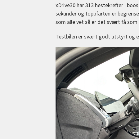
xDrive30 har 313 hestekrefter i boo
sekunder og toppfarten er begrenset
som alle vet så er det svært få som
Testbilen er svært godt utstyrt og 