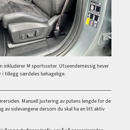
m inkluderer M sportsseter. Utseendemessig hever
 i tillegg særdeles behagelige.
rersiden. Manuell justering av putens lengde for de
ng av sidevangene dersom du skal ha en litt aktiv