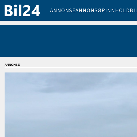
ANNONSE
ANNONSØRINNHOLD
BI