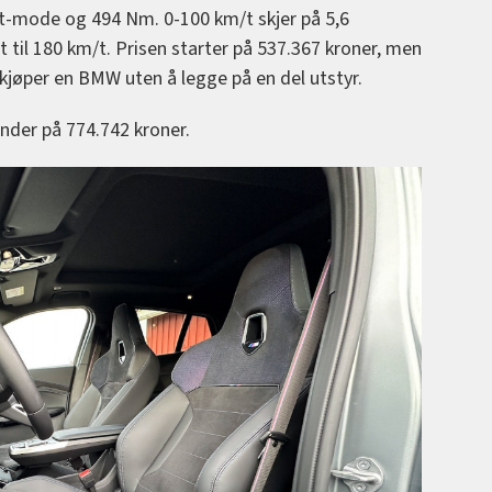
st-mode og 494 Nm. 0-100 km/t skjer på 5,6
 til 180 km/t. Prisen starter på 537.367 kroner, men
 kjøper en BMW uten å legge på en del utstyr.
ender på 774.742 kroner.