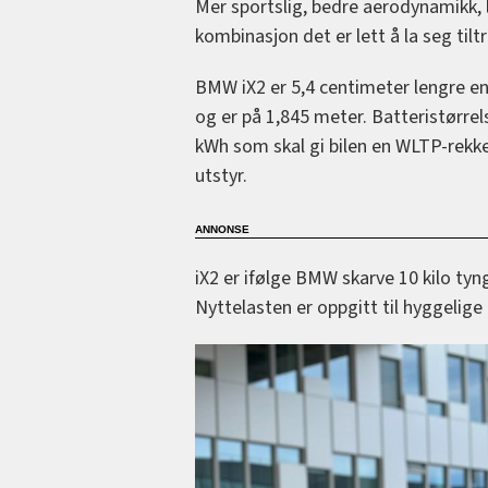
Mer sportslig, bedre aerodynamikk, 
kombinasjon det er lett å la seg tiltr
BMW iX2 er 5,4 centimeter lengre en
og er på 1,845 meter. Batteristørrel
kWh som skal gi bilen en WLTP-rekk
utstyr.
iX2 er ifølge BMW skarve 10 kilo tyn
Nyttelasten er oppgitt til hyggelige 