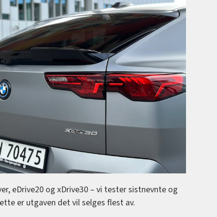
aver, eDrive20 og xDrive30 – vi tester sistnevnte og
ette er utgaven det vil selges flest av.