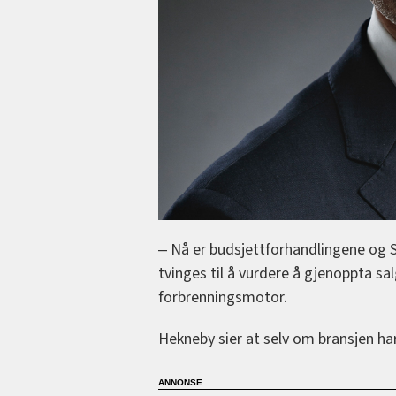
‒ Nå er budsjettforhandlingene og SV
tvinges til å vurdere å gjenoppta s
forbrenningsmotor.
Hekneby sier at selv om bransjen har