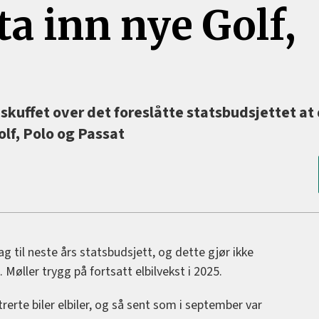
a inn nye Golf,
skuffet over det foreslåtte statsbudsjettet at
lf, Polo og Passat
 til neste års statsbudsjett, og dette gjør ikke
Møller trygg på fortsatt elbilvekst i 2025.
trerte biler elbiler, og så sent som i september var