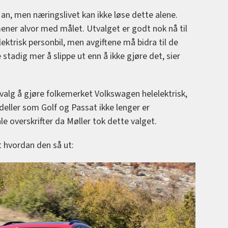
kk an, men næringslivet kan ikke løse dette alene.
ner alvor med målet. Utvalget er godt nok nå til
elektrisk personbil, men avgiftene må bidra til de
stadig mer å slippe ut enn å ikke gjøre det, sier
 valg å gjøre folkemerket Volkswagen helelektrisk,
deller som Golf og Passat ikke lenger er
le overskrifter da Møller tok dette valget.
t hvordan den så ut: