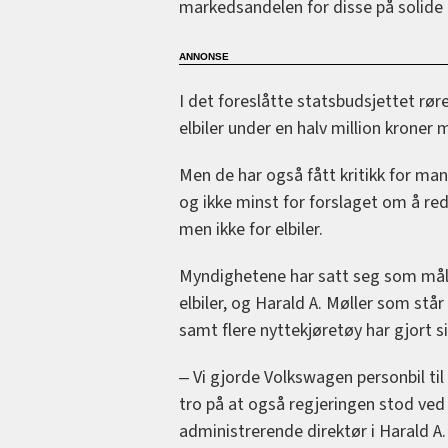
markedsandelen for disse på solide 
I det foreslåtte statsbudsjettet røre
elbiler under en halv million kroner
Men de har også fått kritikk for man
og ikke minst for forslaget om å redu
men ikke for elbiler.
Myndighetene har satt seg som mål at
elbiler, og Harald A. Møller som st
samt flere nyttekjøretøy har gjort s
‒ Vi gjorde Volkswagen personbil til e
tro på at også regjeringen stod ved
administrerende direktør i Harald A.