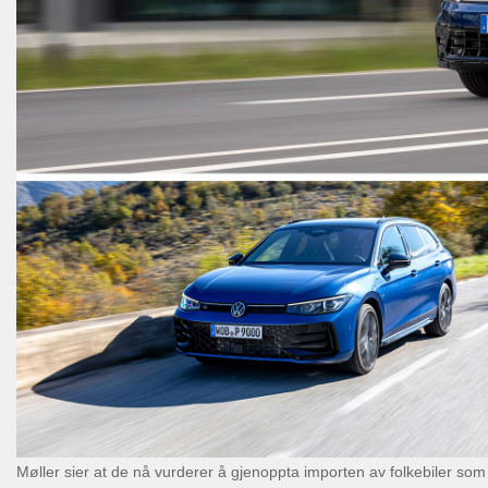
Møller sier at de nå vurderer å gjenoppta importen av folkebiler som 