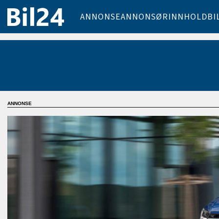
ANNONSE
ANNONSØRINNHOLD
BI