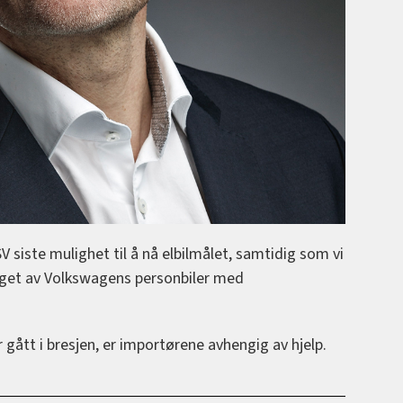
 siste mulighet til å nå elbilmålet, samtidig som vi
alget av Volkswagens personbiler med
 gått i bresjen, er importørene avhengig av hjelp.