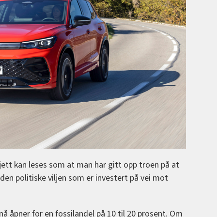
jett kan leses som at man har gitt opp troen på at
 den politiske viljen som er investert på vei mot
nå åpner for en fossilandel på 10 til 20 prosent. Om