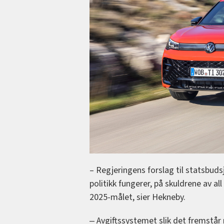
– Regjeringens forslag til statsbuds
politikk fungerer, på skuldrene av all
2025-målet, sier Hekneby.
‒ Avgiftssystemet slik det fremstår 