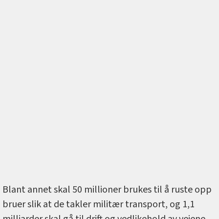
Blant annet skal 50 millioner brukes til å ruste opp
bruer slik at de takler militær transport, og 1,1
milliarder skal gå til drift og vedlikehold av veiene