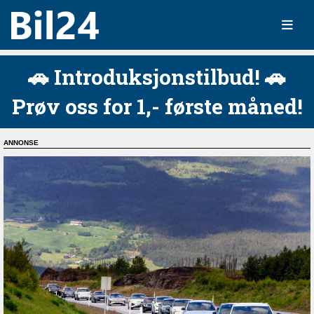
🚗 Introduksjonstilbud! 🚗
Prøv oss for 1,- første måned!