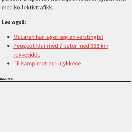
med kollektivtrafikk.
Les også:
McLaren har laget seg en verstingbil
Peugeot klar med 7-seter med 668 km
rekkevidde
Til kamp mot mc-ulykkene