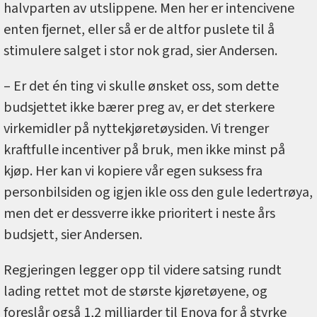
halvparten av utslippene. Men her er intencivene
enten fjernet, eller så er de altfor puslete til å
stimulere salget i stor nok grad, sier Andersen.
– Er det én ting vi skulle ønsket oss, som dette
budsjettet ikke bærer preg av, er det sterkere
virkemidler på nyttekjøretøysiden. Vi trenger
kraftfulle incentiver på bruk, men ikke minst på
kjøp. Her kan vi kopiere vår egen suksess fra
personbilsiden og igjen ikle oss den gule ledertrøya,
men det er dessverre ikke prioritert i neste års
budsjett, sier Andersen.
Regjeringen legger opp til videre satsing rundt
lading rettet mot de største kjøretøyene, og
foreslår også 1,2 milliarder til Enova for å styrke