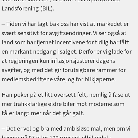
Landsforening (BIL).
‒ Tiden vi har lagt bak oss har vist at markedet er
svært sensitivt for avgiftsendringer. Vi ser også at
land som har fjernet incentivene for tidlig har fått
en markant nedgang i salget. Derfor er vi glade for
at regjeringen kun inflasjonsjusterer dagens
avgifter, og med det gir forutsigbare rammer for
medlemsbedriftene våre, og for bilkjøperne.
Han peker på et litt oversett felt, nemlig å fase ut
mer trafikkfarlige eldre biler mot moderne som
tåler langt mer når det går galt.
‒ Det er vel og bra med ambisiøse mål, men om vi
havner på 97 eller 100 prosent elbilandel i