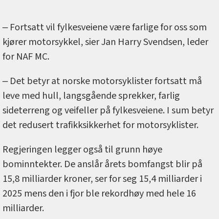
‒ Fortsatt vil fylkesveiene være farlige for oss som
kjører motorsykkel, sier Jan Harry Svendsen, leder
for NAF MC.
‒ Det betyr at norske motorsyklister fortsatt må
leve med hull, langsgående sprekker, farlig
sideterreng og veifeller på fylkesveiene. I sum betyr
det redusert trafikksikkerhet for motorsyklister.
Regjeringen legger også til grunn høye
bominntekter. De anslår årets bomfangst blir på
15,8 milliarder kroner, ser for seg 15,4 milliarder i
2025 mens den i fjor ble rekordhøy med hele 16
milliarder.