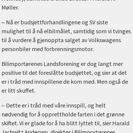
Møller.
‒ Nå er budsjettforhandlingene og SV siste
mulighet til å nå elbilmålet, samtidig som vi tvinges
til å vurdere å gjenoppta salget av Volkswagens
personbiler med forbrenningsmotor.
Bilimportørenes Landsforening er dog langt mer
positive til det foreslåtte budsjettet, og sier at det
er i tråd med innspillene de kom med. Men også de
er litt skuffet.
‒ Dette er i tråd med våre innspill, og helt
nødvendig for å opprettholde farten i det grønne
skiftet. Vi er glade for å ha blitt lyttet til, sier Harald
Jachwitz Andersen, direktør i Bilimportørenes