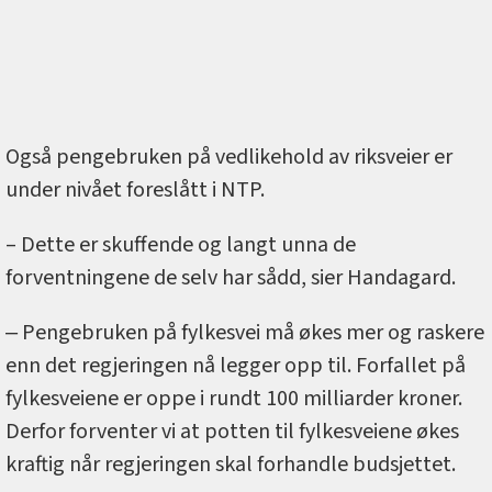
Også pengebruken på vedlikehold av riksveier er
under nivået foreslått i NTP.
– Dette er skuffende og langt unna de
forventningene de selv har sådd, sier Handagard.
‒ Pengebruken på fylkesvei må økes mer og raskere
enn det regjeringen nå legger opp til. Forfallet på
fylkesveiene er oppe i rundt 100 milliarder kroner.
Derfor forventer vi at potten til fylkesveiene økes
kraftig når regjeringen skal forhandle budsjettet.