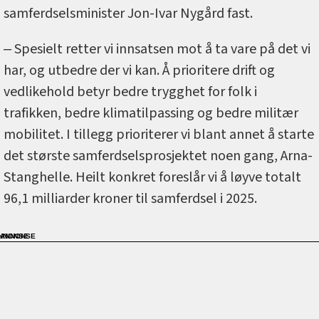
samferdselsminister Jon-Ivar Nygård fast.
‒ Spesielt retter vi innsatsen mot å ta vare på det vi
har, og utbedre der vi kan. Å prioritere drift og
vedlikehold betyr bedre trygghet for folk i
trafikken, bedre klimatilpassing og bedre militær
mobilitet. I tillegg prioriterer vi blant annet å starte
det største samferdselsprosjektet noen gang, Arna-
Stanghelle. Heilt konkret foreslår vi å løyve totalt
96,1 milliarder kroner til samferdsel i 2025.