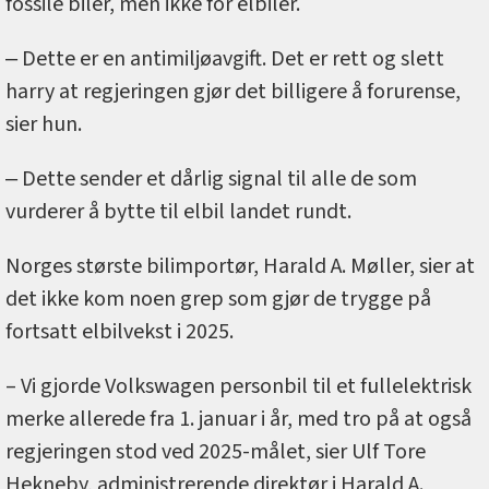
fossile biler, men ikke for elbiler.
‒ Dette er en antimiljøavgift. Det er rett og slett
harry at regjeringen gjør det billigere å forurense,
sier hun.
‒ Dette sender et dårlig signal til alle de som
vurderer å bytte til elbil landet rundt.
Norges største bilimportør, Harald A. Møller, sier at
det ikke kom noen grep som gjør de trygge på
fortsatt elbilvekst i 2025.
– Vi gjorde Volkswagen personbil til et fullelektrisk
merke allerede fra 1. januar i år, med tro på at også
regjeringen stod ved 2025-målet, sier Ulf Tore
Hekneby, administrerende direktør i Harald A.