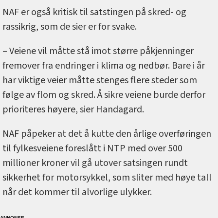
NAF er også kritisk til satstingen på skred- og
rassikrig, som de sier er for svake.
– Veiene vil måtte stå imot større påkjenninger
fremover fra endringer i klima og nedbør. Bare i år
har viktige veier måtte stenges flere steder som
følge av flom og skred. Å sikre veiene burde derfor
prioriteres høyere, sier Handagard.
NAF påpeker at det å kutte den årlige overføringen
til fylkesveiene foreslått i NTP med over 500
millioner kroner vil gå utover satsingen rundt
sikkerhet for motorsykkel, som sliter med høye tall
når det kommer til alvorlige ulykker.