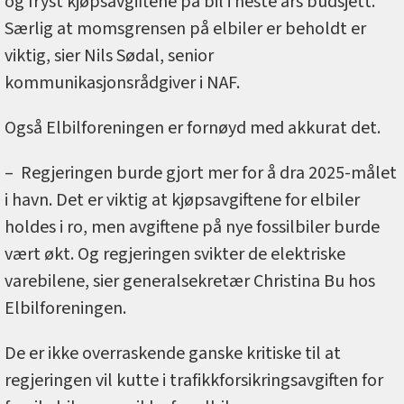
og fryst kjøpsavgiftene på bil i neste års budsjett.
Særlig at momsgrensen på elbiler er beholdt er
viktig, sier Nils Sødal, senior
kommunikasjonsrådgiver i NAF.
Også Elbilforeningen er fornøyd med akkurat det.
– Regjeringen burde gjort mer for å dra 2025-målet
i havn. Det er viktig at kjøpsavgiftene for elbiler
holdes i ro, men avgiftene på nye fossilbiler burde
vært økt. Og regjeringen svikter de elektriske
varebilene, sier generalsekretær Christina Bu hos
Elbilforeningen.
De er ikke overraskende ganske kritiske til at
regjeringen vil kutte i trafikkforsikringsavgiften for