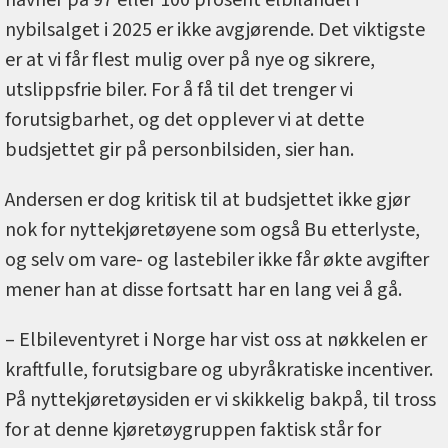
nybilsalget i 2025 er ikke avgjørende. Det viktigste
er at vi får flest mulig over på nye og sikrere,
utslippsfrie biler. For å få til det trenger vi
forutsigbarhet, og det opplever vi at dette
budsjettet gir på personbilsiden, sier han.
Andersen er dog kritisk til at budsjettet ikke gjør
nok for nyttekjøretøyene som også Bu etterlyste,
og selv om vare- og lastebiler ikke får økte avgifter
mener han at disse fortsatt har en lang vei å gå.
– Elbileventyret i Norge har vist oss at nøkkelen er
kraftfulle, forutsigbare og ubyråkratiske incentiver.
På nyttekjøretøysiden er vi skikkelig bakpå, til tross
for at denne kjøretøygruppen faktisk står for