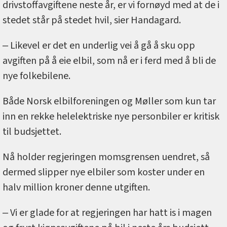
drivstoffavgiftene neste år, er vi fornøyd med at de i
stedet står på stedet hvil, sier Handagard.
‒ Likevel er det en underlig vei å gå å sku opp
avgiften på å eie elbil, som nå er i ferd med å bli de
nye folkebilene.
Både Norsk elbilforeningen og Møller som kun tar
inn en rekke helelektriske nye personbiler er kritisk
til budsjettet.
Nå holder regjeringen momsgrensen uendret, så
dermed slipper nye elbiler som koster under en
halv million kroner denne utgiften.
‒ Vi er glade for at regjeringen har hatt is i magen