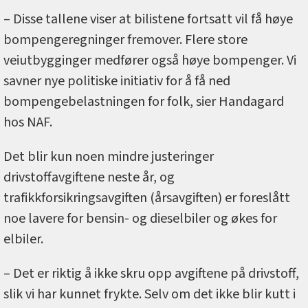
– Disse tallene viser at bilistene fortsatt vil få høye
bompengeregninger fremover. Flere store
veiutbygginger medfører også høye bompenger. Vi
savner nye politiske initiativ for å få ned
bompengebelastningen for folk, sier Handagard
hos NAF.
Det blir kun noen mindre justeringer
drivstoffavgiftene neste år, og
trafikkforsikringsavgiften (årsavgiften) er foreslått
noe lavere for bensin- og dieselbiler og økes for
elbiler.
– Det er riktig å ikke skru opp avgiftene på drivstoff,
slik vi har kunnet frykte. Selv om det ikke blir kutt i