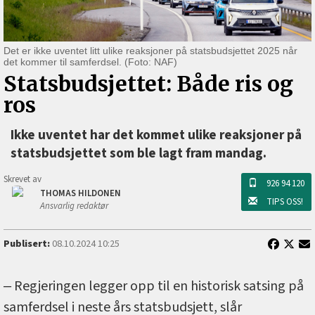
Det er ikke uventet litt ulike reaksjoner på statsbudsjettet 2025 når
det kommer til samferdsel. (Foto: NAF)
Statsbudsjettet: Både ris og
ros
Ikke uventet har det kommet ulike reaksjoner på
statsbudsjettet som ble lagt fram mandag.
Skrevet av
926 94 120
THOMAS HILDONEN
TIPS OSS!
Ansvarlig redaktør
Publisert:
08.10.2024 10:25
‒ Regjeringen legger opp til en historisk satsing på
samferdsel i neste års statsbudsjett, slår