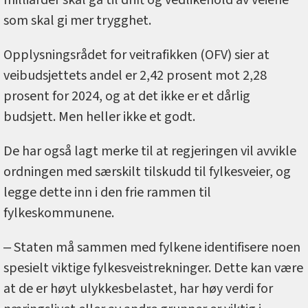
som skal gi mer trygghet.
Opplysningsrådet for veitrafikken (OFV) sier at
veibudsjettets andel er 2,42 prosent mot 2,28
prosent for 2024, og at det ikke er et dårlig
budsjett. Men heller ikke et godt.
De har også lagt merke til at regjeringen vil avvikle
ordningen med særskilt tilskudd til fylkesveier, og
legge dette inn i den frie rammen til
fylkeskommunene.
‒ Staten må sammen med fylkene identifisere noen
spesielt viktige fylkesveistrekninger. Dette kan være
at de er høyt ulykkesbelastet, har høy verdi for