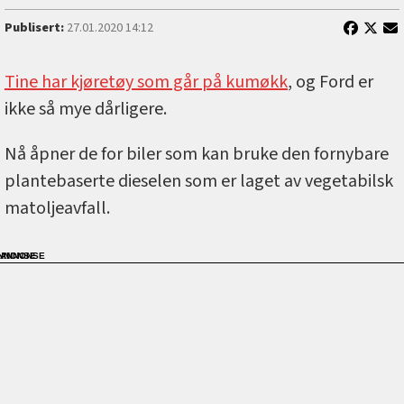
Publisert:
27.01.2020 14:12
Tine har kjøretøy som går på kumøkk
, og Ford er
ikke så mye dårligere.
Nå åpner de for biler som kan bruke den fornybare
plantebaserte dieselen som er laget av vegetabilsk
matoljeavfall.