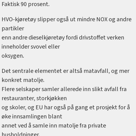
Faktisk 90 prosent.
HVO-kjøretøy slipper også ut mindre NOX og andre
partikler
enn andre dieselkjøretøy fordi drivstoffet verken
inneholder svovel eller
oksygen.
Det sentrale elementet er altså matavfall, og mer
konkret matolje.
Flere selskaper samler allerede inn slikt avfall fra
restauranter, storkjøkken
og skoler, og EU har også på gang et prosjekt for å
øke innsamlingen blant
annet ved å samle inn matolje fra private
husholdninger.