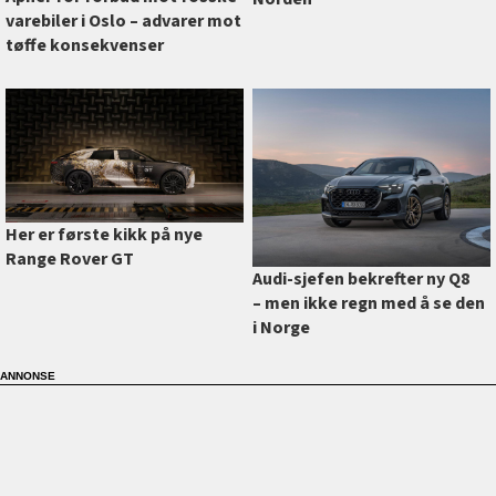
varebiler i Oslo –⁠ advarer mot
tøffe konsekvenser
Her er første kikk på nye
Range Rover GT
Audi-sjefen bekrefter ny Q8
–⁠ men ikke regn med å se den
i Norge