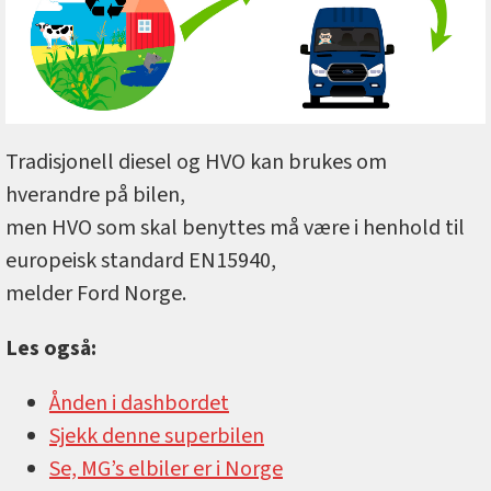
Tradisjonell diesel og HVO kan brukes om
hverandre på bilen,
men HVO som skal benyttes må være i henhold til
europeisk standard EN15940,
melder Ford Norge.
Les også:
Ånden i dashbordet
Sjekk denne superbilen
Se, MG’s elbiler er i Norge