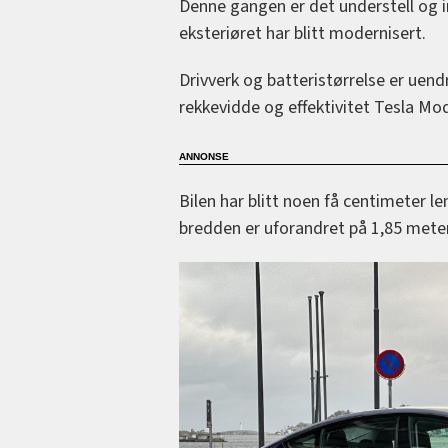
Denne gangen er det understell og i
eksteriøret har blitt modernisert.
Drivverk og batteristørrelse er uend
rekkevidde og effektivitet Tesla Mo
Bilen har blitt noen få centimeter l
bredden er uforandret på 1,85 meter