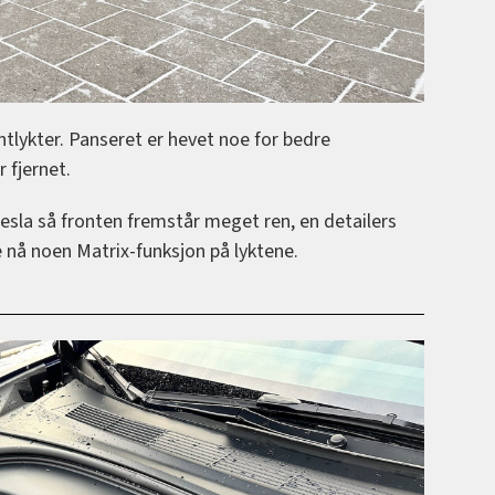
ntlykter. Panseret er hevet noe for bedre
 fjernet.
esla så fronten fremstår meget ren, en detailers
e nå noen Matrix-funksjon på lyktene.