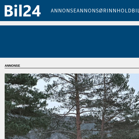
ANNONSE
ANNONSØRINNHOLD
BI