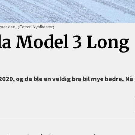
tet den. (Fotos: Nybiltester)
la Model 3 Long
2020, og da ble en veldig bra bil mye bedre. Nå