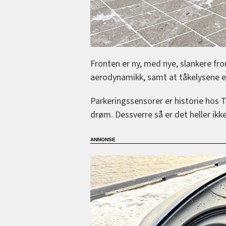
Fronten er ny, med nye, slankere fro
aerodynamikk, samt at tåkelysene er
Parkeringssensorer er historie hos T
drøm. Dessverre så er det heller ikk