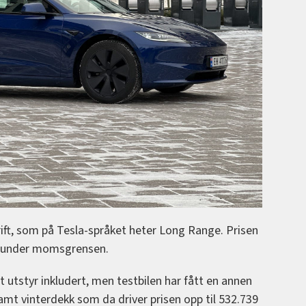
rift, som på Tesla-språket heter Long Range. Prisen
tt under momsgrensen.
lt utstyr inkludert, men testbilen har fått en annen
amt vinterdekk som da driver prisen opp til 532.739