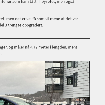
nteriør som har stått i høysetet, men også
ret, men det er vel få som vil mene at det var
del 3 trengte oppgradert.
enger, og måler nå 4,72 meter i lengden, mens
.