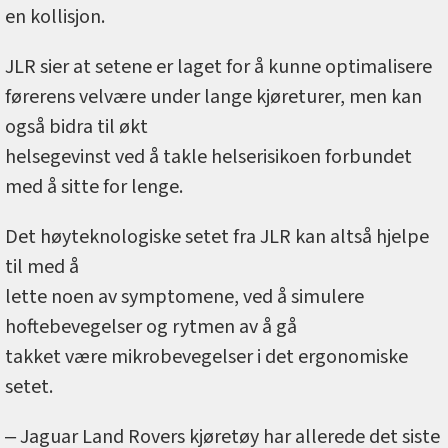
en kollisjon.
JLR sier at setene er laget for å kunne optimalisere
førerens velvære under lange kjøreturer, men kan
også bidra til økt
helsegevinst ved å takle helserisikoen forbundet
med å sitte for lenge.
Det høyteknologiske setet fra JLR kan altså hjelpe
til med å
lette noen av symptomene, ved å simulere
hoftebevegelser og rytmen av å gå
takket være mikrobevegelser i det ergonomiske
setet.
‒ Jaguar Land Rovers kjøretøy har allerede det siste