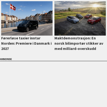
Førerløse taxier inntar
Maktdemonstrasjon: En
Norden: Premiere i Danmark i
norsk bilimportør stikker av
2027
med milliard-overskudd