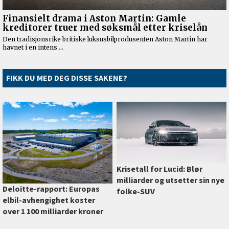
FIKK DU MED DEG DISSE SAKENE?
Krisetall for Lucid: Blør
milliarder og utsetter sin nye
Deloitte-rapport: Europas
folke-SUV
elbil-avhengighet koster
over 1 100 milliarder kroner