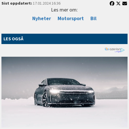
Sist oppdatert:
17.01.2024 16:36
Les mer om:
Nyheter
Motorsport
Bil
LES OGSÅ