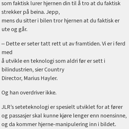
som faktisk lurer hjernen din til å tro at du faktisk
strekker på beina. Jepp,
mens du sitter i bilen tror hjernen at du faktisk er
ute og går.
‒ Dette er seter tatt rett ut av framtiden. Vi er i ferd
med
å utvikle en teknologi som aldri før er sett i
bilindustrien, sier Country
Director, Marius Hayler.
Og han overdriver ikke.
JLR’s seteteknologi er spesielt utviklet for at fører
og passasjer skal kunne kjøre lenger enn noensinne,
og da kommer hjerne-manipulering inn i bildet.