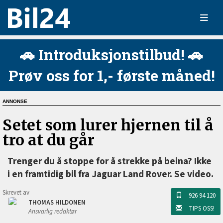
🚗 Introduksjonstilbud! 🚗
Prøv oss for 1,- første måned!
Setet som lurer hjernen til å
tro at du går
Trenger du å stoppe for å strekke på beina? Ikke
i en framtidig bil fra Jaguar Land Rover. Se video.
Skrevet av
926 94 120
THOMAS HILDONEN
TIPS OSS!
Ansvarlig redaktør