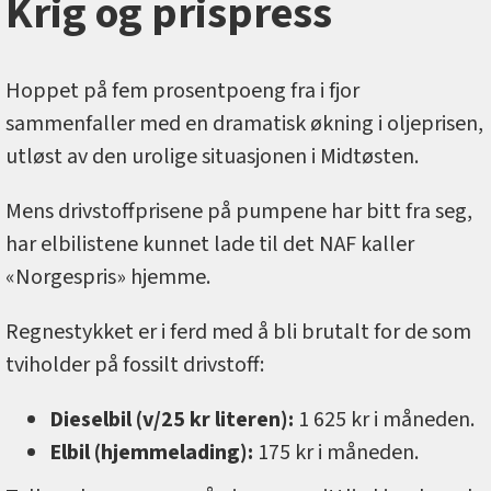
Krig og prispress
Hoppet på fem prosentpoeng fra i fjor
sammenfaller med en dramatisk økning i oljeprisen,
utløst av den urolige situasjonen i Midtøsten.
Mens drivstoffprisene på pumpene har bitt fra seg,
har elbilistene kunnet lade til det NAF kaller
«Norgespris» hjemme.
Regnestykket er i ferd med å bli brutalt for de som
tviholder på fossilt drivstoff:
Dieselbil (v/25 kr literen):
1 625 kr i måneden.
Elbil (hjemmelading):
175 kr i måneden.