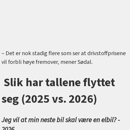
– Det er nok stadig flere som ser at drivstoffprisene
vil forbli høye fremover, mener Sødal.
Slik har tallene flyttet
seg (2025 vs. 2026)
Jeg vil at min neste bil skal være en elbil? -
2026