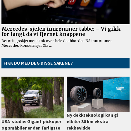
FIKK DU MED DEG DISSE SAKENE?
Ny dekkteknologi kan gi
elbiler 30 km ekstra
USA-studie: Gigant-pickuper
rekkevidde
og småbiler er den farligste