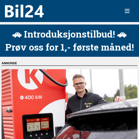
🚗 Introduksjonstilbud! 🚗
Prøv oss for 1,- første måned!