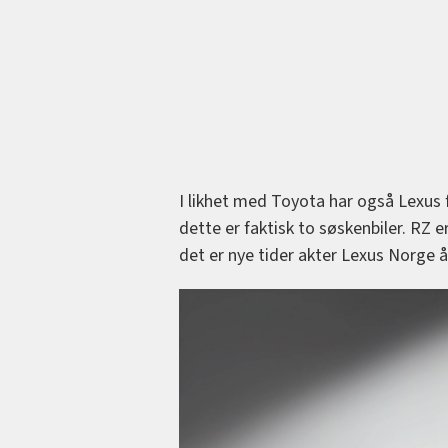
I likhet med Toyota har også Lexus få
dette er faktisk to søskenbiler. RZ 
det er nye tider akter Lexus Norge