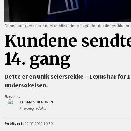
Denne utsikten setter norske bilkunder pris på, for det finnes ikke 
Kundene sendte 
14. gang
Dette er en unik seiersrekke –⁠ Lexus har for 
undersøkelsen.
Skrevet av
THOMAS HILDONEN
Ansvarlig redaktør
Publisert:
22.05.2025 10:30