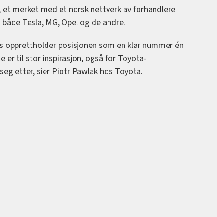
s, et merket med et norsk nettverk av forhandlere
r både Tesla, MG, Opel og de andre.
s opprettholder posisjonen som en klar nummer én
e er til stor inspirasjon, også for Toyota-
seg etter, sier Piotr Pawlak hos Toyota.