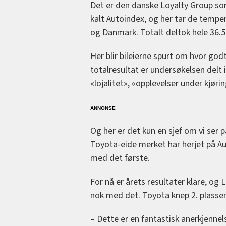
Det er den danske Loyalty Group so
kalt Autoindex, og her tar de tempe
og Danmark. Totalt deltok hele 36.5
Her blir bileierne spurt om hvor godt
totalresultat er undersøkelsen delt 
«lojalitet», «opplevelser under kjør
Og her er det kun en sjef om vi ser 
Toyota-eide merket har herjet på Au
med det første.
For nå er årets resultater klare, og 
nok med det. Toyota knep 2. plassen
– Dette er en fantastisk anerkjennels