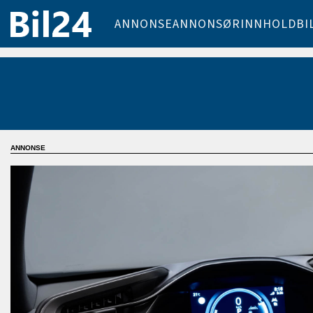
ANNONSE
ANNONSØRINNHOLD
BI