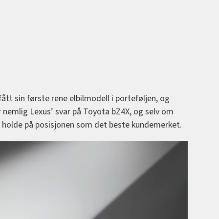
tt sin første rene elbilmodell i porteføljen, og
er nemlig Lexus’ svar på Toyota bZ4X, og selv om
 å holde på posisjonen som det beste kundemerket.