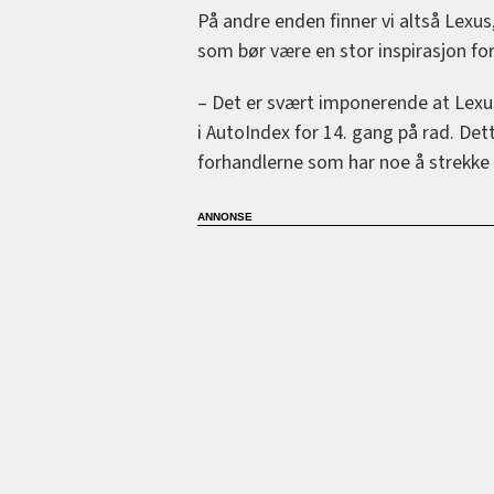
På andre enden finner vi altså Lexu
som bør være en stor inspirasjon fo
– Det er svært imponerende at Lexu
i AutoIndex for 14. gang på rad. Dett
forhandlerne som har noe å strekke 