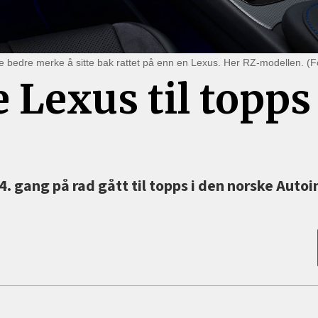
noe bedre merke å sitte bak rattet på enn en Lexus. Her RZ-modellen. (
Lexus til topps
14. gang på rad gått til topps i den norske Auto