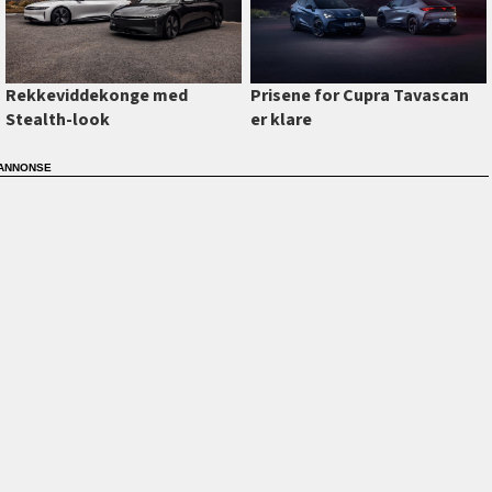
Prisene for Cupra Tavascan
Rekkeviddekonge med
er klare
Stealth-look