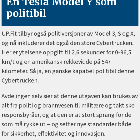
En Tesla Model Y som
politibil
UP.Fit tilbyr også politiversjoner av Model 3, S og X,
og nå inkluderer det også den store Cybertrucken.
Her er ytelsene oppgitt til 2,6 sekunder for 0-96,5
km/t og en amerikansk rekkevidde på 547
kilometer. Så ja, en ganske kapabel politibil denne
Cybertrucken.
Avdelingen selv sier at denne utgaven kan brukes av
alt fra politi og brannvesen til militære og taktiske
responsbyråer, og at den er at stort sprang for de
som må rykke ut ‒ og setter nye standarder både
for sikkerhet, effektivitet og innovasjon.