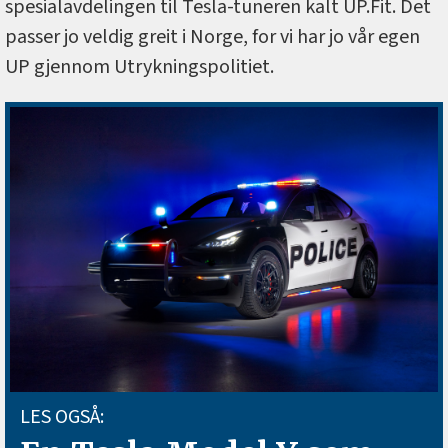
spesialavdelingen til Tesla-tuneren kalt UP.Fit. Det
passer jo veldig greit i Norge, for vi har jo vår egen
UP gjennom Utrykningspolitiet.
LES OGSÅ: