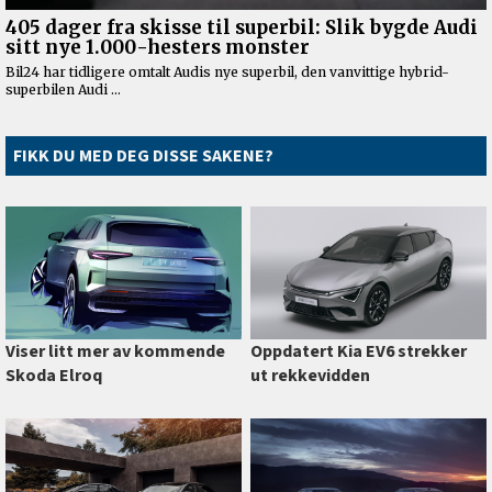
FIKK DU MED DEG DISSE SAKENE?
Viser litt mer av kommende
Oppdatert Kia EV6 strekker
Skoda Elroq
ut rekkevidden