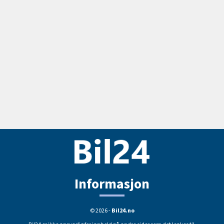
Informasjon
© 2026 -
Bil24.no