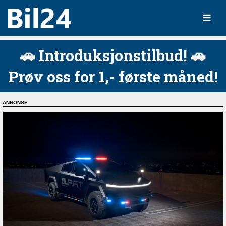
🚗 Introduksjonstilbud! 🚗
Prøv oss for 1,- første måned!