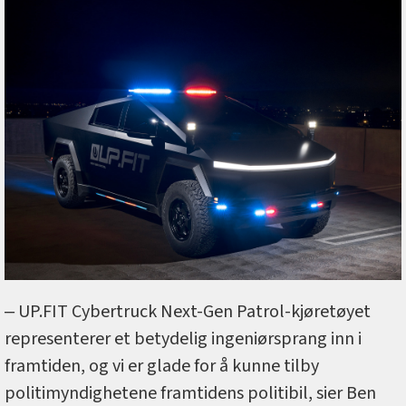
‒ UP.FIT Cybertruck Next-Gen Patrol-kjøretøyet
representerer et betydelig ingeniørsprang inn i
framtiden, og vi er glade for å kunne tilby
politimyndighetene framtidens politibil, sier Ben