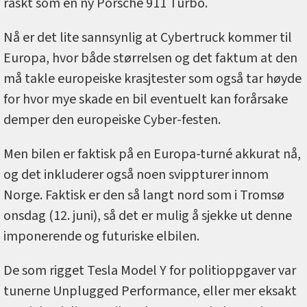
raskt som en ny Porsche 911 Turbo.
Nå er det lite sannsynlig at Cybertruck kommer til
Europa, hvor både størrelsen og det faktum at den
må takle europeiske krasjtester som også tar høyde
for hvor mye skade en bil eventuelt kan forårsake
demper den europeiske Cyber-festen.
Men bilen er faktisk på en Europa-turné akkurat nå,
og det inkluderer også noen svippturer innom
Norge. Faktisk er den så langt nord som i Tromsø
onsdag (12. juni), så det er mulig å sjekke ut denne
imponerende og futuriske elbilen.
De som rigget Tesla Model Y for politioppgaver var
tunerne Unplugged Performance, eller mer eksakt