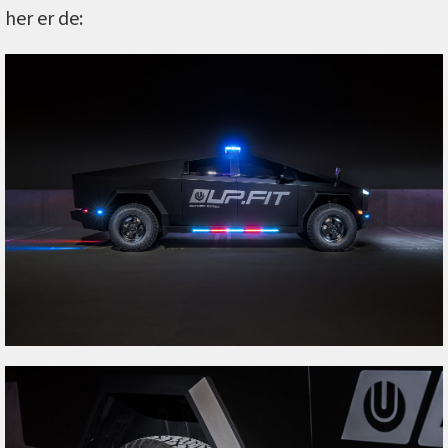
her er de: