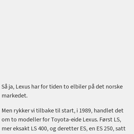
Så ja, Lexus har for tiden to elbiler på det norske
markedet.
Men rykker vi tilbake til start, i 1989, handlet det
om to modeller for Toyota-eide Lexus. Først LS,
mer eksakt LS 400, og deretter ES, en ES 250, satt