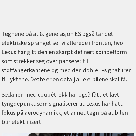
Tegnene på at 8. generasjon ES også tar det
elektriske spranget ser vi allerede i fronten, hvor
Lexus har gitt den en skarpt definert spindelform
som strekker seg over panseret til
støtfangerkantene og med den doble L-signaturen
til lyktene. Dette er en detalj alle elbilene skal få.
Sedanen med coupétrekk har også fått et lavt
tyngdepunkt som signaliserer at Lexus har hatt
fokus på aerodynamikk, et annet tegn på at bilen
blir elektrifisert.