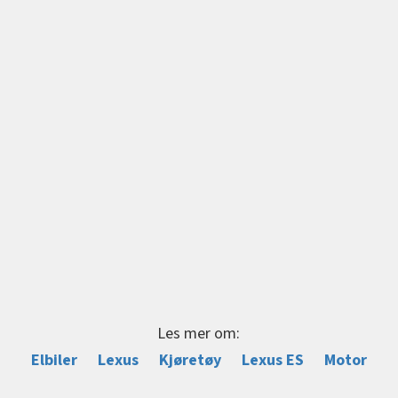
Les mer om:
Elbiler
Lexus
Kjøretøy
Lexus ES
Motor