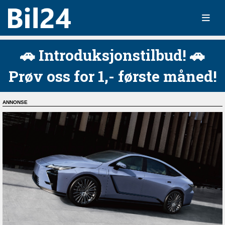
🚗 Introduksjonstilbud! 🚗
Prøv oss for 1,- første måned!