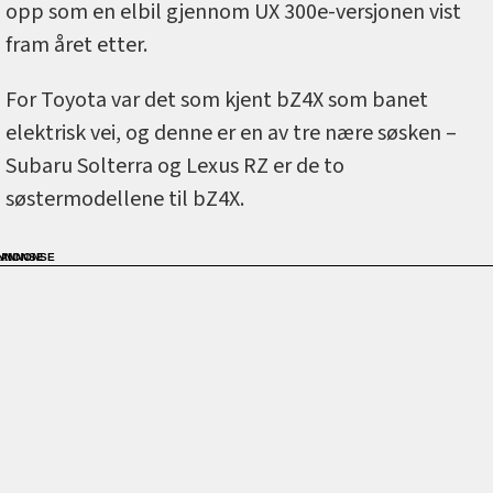
opp som en elbil gjennom UX 300e-versjonen vist
fram året etter.
For Toyota var det som kjent bZ4X som banet
elektrisk vei, og denne er en av tre nære søsken –
Subaru Solterra og Lexus RZ er de to
søstermodellene til bZ4X.