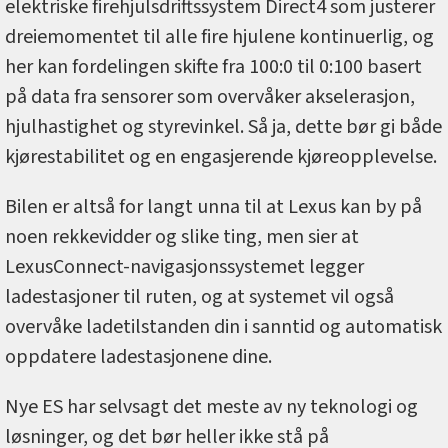
elektriske firehjulsdriftssystem Direct4 som justerer
dreiemomentet til alle fire hjulene kontinuerlig, og
her kan fordelingen skifte fra 100:0 til 0:100 basert
på data fra sensorer som overvåker akselerasjon,
hjulhastighet og styrevinkel. Så ja, dette bør gi både
kjørestabilitet og en engasjerende kjøreopplevelse.
Bilen er altså for langt unna til at Lexus kan by på
noen rekkevidder og slike ting, men sier at
LexusConnect-navigasjonssystemet legger
ladestasjoner til ruten, og at systemet vil også
overvåke ladetilstanden din i sanntid og automatisk
oppdatere ladestasjonene dine.
Nye ES har selvsagt det meste av ny teknologi og
løsninger, og det bør heller ikke stå på