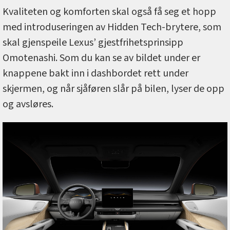
Kvaliteten og komforten skal også få seg et hopp
med introduseringen av Hidden Tech-brytere, som
skal gjenspeile Lexus’ gjestfrihetsprinsipp
Omotenashi. Som du kan se av bildet under er
knappene bakt inn i dashbordet rett under
skjermen, og når sjåføren slår på bilen, lyser de opp
og avsløres.