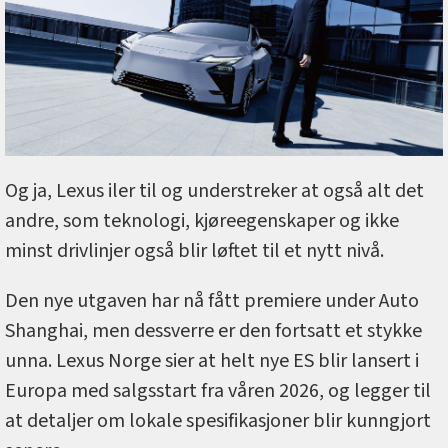
Og ja, Lexus iler til og understreker at også alt det
andre, som teknologi, kjøreegenskaper og ikke
minst drivlinjer også blir løftet til et nytt nivå.
Den nye utgaven har nå fått premiere under Auto
Shanghai, men dessverre er den fortsatt et stykke
unna. Lexus Norge sier at helt nye ES blir lansert i
Europa med salgsstart fra våren 2026, og legger til
at detaljer om lokale spesifikasjoner blir kunngjort