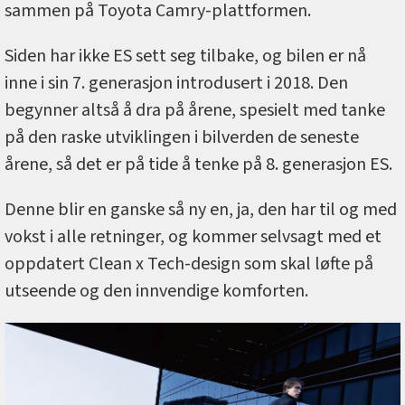
sammen på Toyota Camry-plattformen.
Siden har ikke ES sett seg tilbake, og bilen er nå
inne i sin 7. generasjon introdusert i 2018. Den
begynner altså å dra på årene, spesielt med tanke
på den raske utviklingen i bilverden de seneste
årene, så det er på tide å tenke på 8. generasjon ES.
Denne blir en ganske så ny en, ja, den har til og med
vokst i alle retninger, og kommer selvsagt med et
oppdatert Clean x Tech-design som skal løfte på
utseende og den innvendige komforten.