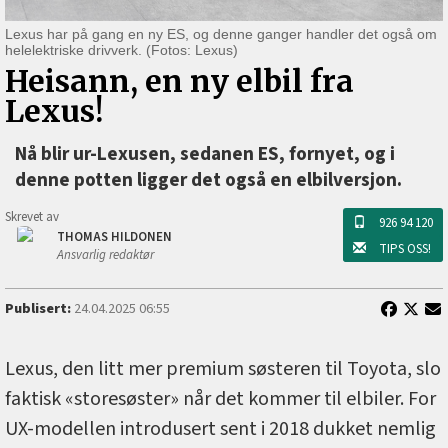
Lexus har på gang en ny ES, og denne ganger handler det også om
helelektriske drivverk. (Fotos: Lexus)
Heisann, en ny elbil fra
Lexus!
Nå blir ur-Lexusen, sedanen ES, fornyet, og i
denne potten ligger det også en elbilversjon.
Skrevet av
926 94 120
THOMAS HILDONEN
TIPS OSS!
Ansvarlig redaktør
Publisert:
24.04.2025 06:55
Lexus, den litt mer premium søsteren til Toyota, slo
faktisk «storesøster» når det kommer til elbiler. For
UX-modellen introdusert sent i 2018 dukket nemlig