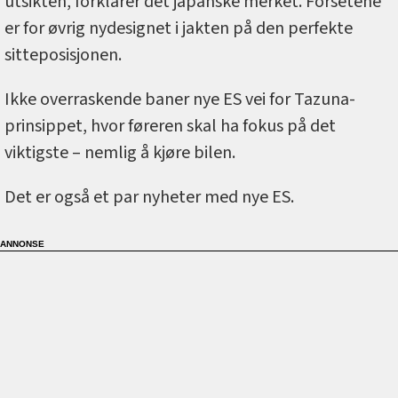
utsikten, forklarer det japanske merket. Forsetene
er for øvrig nydesignet i jakten på den perfekte
sitteposisjonen.
Ikke overraskende baner nye ES vei for Tazuna-
prinsippet, hvor føreren skal ha fokus på det
viktigste – nemlig å kjøre bilen.
Det er også et par nyheter med nye ES.