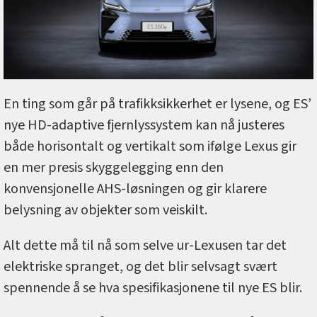
En ting som går på trafikksikkerhet er lysene, og ES’
nye HD-adaptive fjernlyssystem kan nå justeres
både horisontalt og vertikalt som ifølge Lexus gir
en mer presis skyggelegging enn den
konvensjonelle AHS-løsningen og gir klarere
belysning av objekter som veiskilt.
Alt dette må til nå som selve ur-Lexusen tar det
elektriske spranget, og det blir selvsagt svært
spennende å se hva spesifikasjonene til nye ES blir.