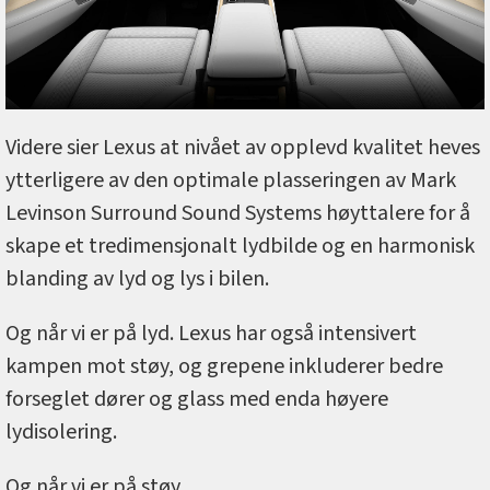
Videre sier Lexus at nivået av opplevd kvalitet heves
ytterligere av den optimale plasseringen av Mark
Levinson Surround Sound Systems høyttalere for å
skape et tredimensjonalt lydbilde og en harmonisk
blanding av lyd og lys i bilen.
Og når vi er på lyd. Lexus har også intensivert
kampen mot støy, og grepene inkluderer bedre
forseglet dører og glass med enda høyere
lydisolering.
Og når vi er på støy.