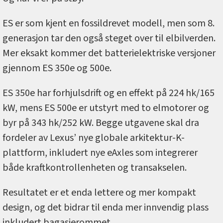
ES er som kjent en fossildrevet modell, men som 8.
generasjon tar den også steget over til elbilverden.
Mer eksakt kommer det batterielektriske versjoner
gjennom ES 350e og 500e.
ES 350e har forhjulsdrift og en effekt på 224 hk/165
kW, mens ES 500e er utstyrt med to elmotorer og
byr på 343 hk/252 kW. Begge utgavene skal dra
fordeler av Lexus’ nye globale arkitektur-K-
plattform, inkludert nye eAxles som integrerer
både kraftkontrollenheten og transakselen.
Resultatet er et enda lettere og mer kompakt
design, og det bidrar til enda mer innvendig plass
inkludert bagasjerommet.