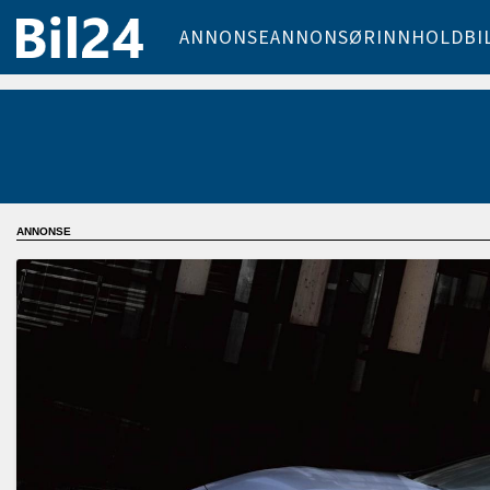
ANNONSE
ANNONSØRINNHOLD
BI