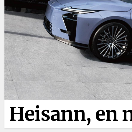
Heisann, en n