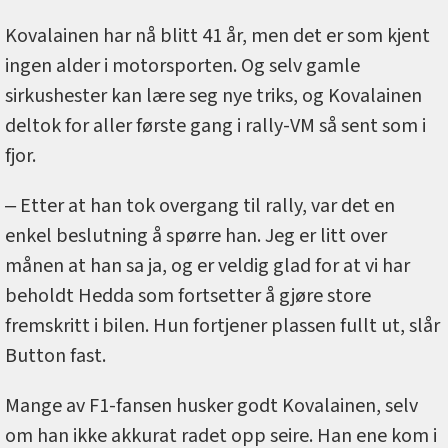
Kovalainen har nå blitt 41 år, men det er som kjent
ingen alder i motorsporten. Og selv gamle
sirkushester kan lære seg nye triks, og Kovalainen
deltok for aller første gang i rally-VM så sent som i
fjor.
‒ Etter at han tok overgang til rally, var det en
enkel beslutning å spørre han. Jeg er litt over
månen at han sa ja, og er veldig glad for at vi har
beholdt Hedda som fortsetter å gjøre store
fremskritt i bilen. Hun fortjener plassen fullt ut, slår
Button fast.
Mange av F1-fansen husker godt Kovalainen, selv
om han ikke akkurat radet opp seire. Han ene kom i