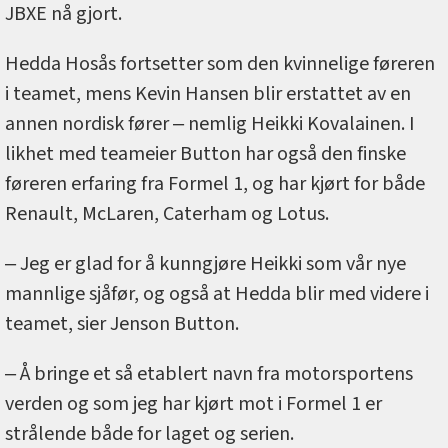
JBXE nå gjort.
Hedda Hosås fortsetter som den kvinnelige føreren
i teamet, mens Kevin Hansen blir erstattet av en
annen nordisk fører ‒ nemlig Heikki Kovalainen. I
likhet med teameier Button har også den finske
føreren erfaring fra Formel 1, og har kjørt for både
Renault, McLaren, Caterham og Lotus.
‒ Jeg er glad for å kunngjøre Heikki som vår nye
mannlige sjåfør, og også at Hedda blir med videre i
teamet, sier Jenson Button.
‒ Å bringe et så etablert navn fra motorsportens
verden og som jeg har kjørt mot i Formel 1 er
strålende både for laget og serien.