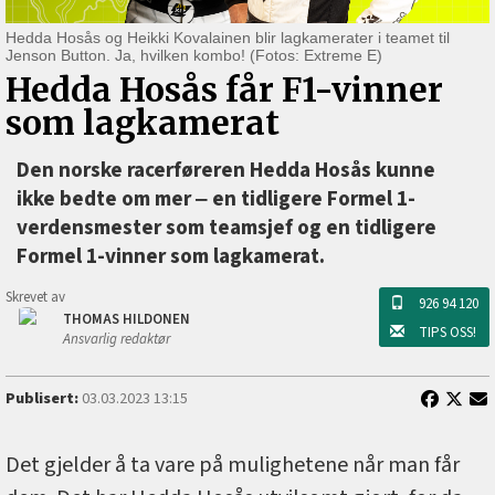
Hedda Hosås og Heikki Kovalainen blir lagkamerater i teamet til
Jenson Button. Ja, hvilken kombo! (Fotos: Extreme E)
Hedda Hosås får F1-vinner
som lagkamerat
Den norske racerføreren Hedda Hosås kunne
ikke bedte om mer ‒ en tidligere Formel 1-
verdensmester som teamsjef og en tidligere
Formel 1-vinner som lagkamerat.
Skrevet av
926 94 120
THOMAS HILDONEN
TIPS OSS!
Ansvarlig redaktør
Publisert:
03.03.2023 13:15
Det gjelder å ta vare på mulighetene når man får