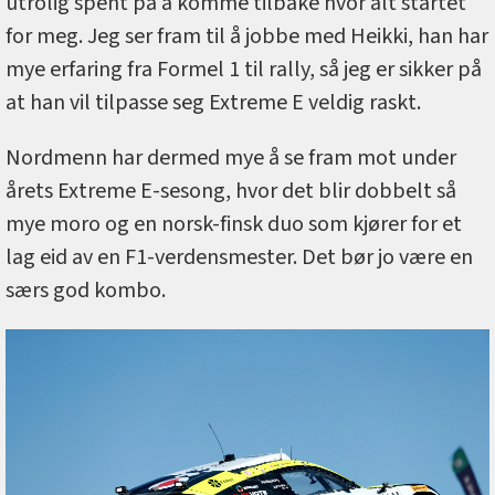
utrolig spent på å komme tilbake hvor alt startet
for meg. Jeg ser fram til å jobbe med Heikki, han har
mye erfaring fra Formel 1 til rally, så jeg er sikker på
at han vil tilpasse seg Extreme E veldig raskt.
Nordmenn har dermed mye å se fram mot under
årets Extreme E-sesong, hvor det blir dobbelt så
mye moro og en norsk-finsk duo som kjører for et
lag eid av en F1-verdensmester. Det bør jo være en
særs god kombo.