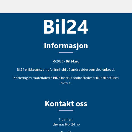
Informasjon
© 2026 -
Bil24.no
Bil24 er ikke ansvarlig for innhold på andre sider som det lenkes til.
Kopiering av materiale fra Bil24 for bruk andre steder er ikke tillatt uten
avtale.
Kontakt oss
Tips mail:
thomas@bil24.no