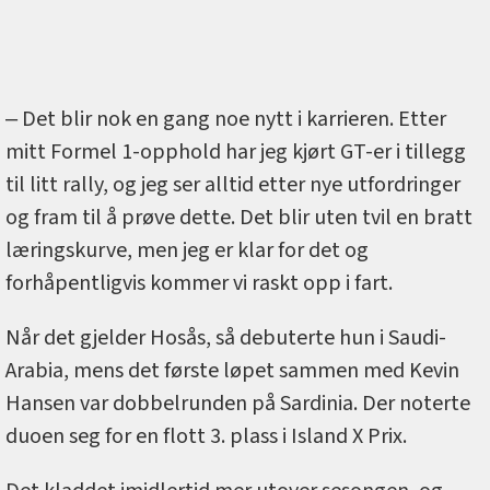
‒ Det blir nok en gang noe nytt i karrieren. Etter
mitt Formel 1-opphold har jeg kjørt GT-er i tillegg
til litt rally, og jeg ser alltid etter nye utfordringer
og fram til å prøve dette. Det blir uten tvil en bratt
læringskurve, men jeg er klar for det og
forhåpentligvis kommer vi raskt opp i fart.
Når det gjelder Hosås, så debuterte hun i Saudi-
Arabia, mens det første løpet sammen med Kevin
Hansen var dobbelrunden på Sardinia. Der noterte
duoen seg for en flott 3. plass i Island X Prix.