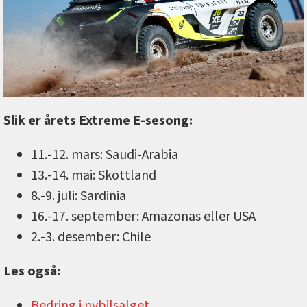
Slik er årets Extreme E-sesong:
11.-12. mars: Saudi-Arabia
13.-14. mai: Skottland
8.-9. juli: Sardinia
16.-17. september: Amazonas eller USA
2.-3. desember: Chile
Les også:
Bedring i nybilsalget