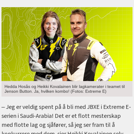
Hedda Hosås og Heikki Kovalainen blir lagkamerater i teamet til
Jenson Button. Ja, hvilken kombo! (Fotos: Extreme E)
‒ Jeg er veldig spent på å bli med JBXE i Extreme E-
serien i Saudi-Arabia! Det er et flott mesterskap
med flotte lag og sjåfører, så jeg ser fram til å
konkurrere med dem, sier Heikki Kovalainen selv.