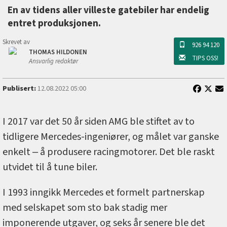
En av tidens aller villeste gatebiler har endelig
entret produksjonen.
Skrevet av
926 94 120
THOMAS HILDONEN
TIPS OSS!
Ansvarlig redaktør
Publisert:
12.08.2022 05:00
I 2017 var det 50 år siden AMG ble stiftet av to
tidligere Mercedes-ingeniører, og målet var ganske
enkelt ‒ å produsere racingmotorer. Det ble raskt
utvidet til å tune biler.
I 1993 inngikk Mercedes et formelt partnerskap
med selskapet som sto bak stadig mer
imponerende utgaver, og seks år senere ble det