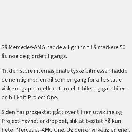
Så Mercedes-AMG hadde all grunn til å markere 50
år, noe de gjorde til gangs.
Til den store internasjonale tyske bilmessen hadde
de nemlig med en bil som en gang for alle skulle
viske ut gapet mellom formel 1-biler og gatebiler ‒
en bil kalt Project One.
Siden har prosjektet gått over til ren utvikling og
Project-navnet er droppet, slik at beistet nå kun
heter Mercedes-AMG One. Og den er virkelig en ener.