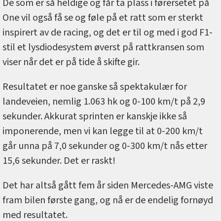
De som er så heldige og får ta plass i førersetet på
One vil også få se og føle på et ratt som er sterkt
inspirert av de racing, og det er til og med i god F1-
stil et lysdiodesystem øverst på rattkransen som
viser når det er på tide å skifte gir.
Resultatet er noe ganske så spektakulær for
landeveien, nemlig 1.063 hk og 0-100 km/t på 2,9
sekunder. Akkurat sprinten er kanskje ikke så
imponerende, men vi kan legge til at 0-200 km/t
går unna på 7,0 sekunder og 0-300 km/t nås etter
15,6 sekunder. Det er raskt!
Det har altså gått fem år siden Mercedes-AMG viste
fram bilen første gang, og nå er de endelig fornøyd
med resultatet.