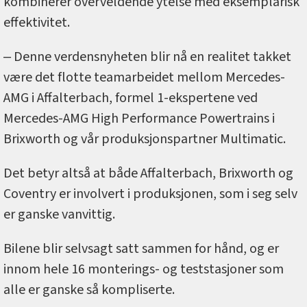
kombinerer overveldende ytelse med eksemplarisk
effektivitet.
‒ Denne verdensnyheten blir nå en realitet takket
være det flotte teamarbeidet mellom Mercedes-
AMG i Affalterbach, formel 1-ekspertene ved
Mercedes-AMG High Performance Powertrains i
Brixworth og vår produksjonspartner Multimatic.
Det betyr altså at både Affalterbach, Brixworth og
Coventry er involvert i produksjonen, som i seg selv
er ganske vanvittig.
Bilene blir selvsagt satt sammen for hånd, og er
innom hele 16 monterings- og teststasjoner som
alle er ganske så kompliserte.