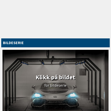
BILDESERIE
Klikk på bildet
for bildeserie