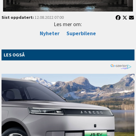
Sist oppdatert:
12.08.2022 07:00
Les mer om:
Nyheter
Superbilene
LES OGSÅ