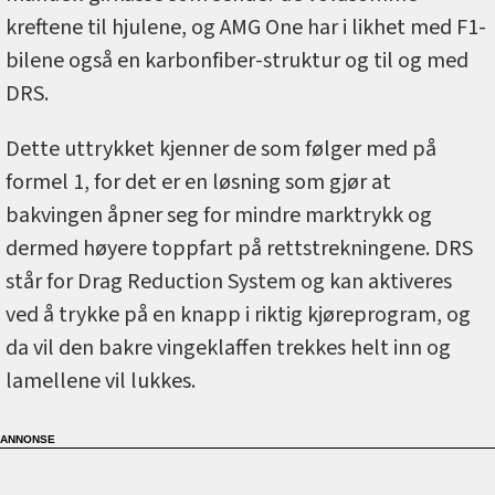
kreftene til hjulene, og AMG One har i likhet med F1-
bilene også en karbonfiber-struktur og til og med
DRS.
Dette uttrykket kjenner de som følger med på
formel 1, for det er en løsning som gjør at
bakvingen åpner seg for mindre marktrykk og
dermed høyere toppfart på rettstrekningene. DRS
står for Drag Reduction System og kan aktiveres
ved å trykke på en knapp i riktig kjøreprogram, og
da vil den bakre vingeklaffen trekkes helt inn og
lamellene vil lukkes.