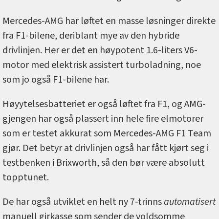
Mercedes-AMG har løftet en masse løsninger direkte
fra F1-bilene, deriblant mye av den hybride
drivlinjen. Her er det en høypotent 1.6-liters V6-
motor med elektrisk assistert turboladning, noe
som jo også F1-bilene har.
Høyytelsesbatteriet er også løftet fra F1, og AMG-
gjengen har også plassert inn hele fire elmotorer
som er testet akkurat som Mercedes-AMG F1 Team
gjør. Det betyr at drivlinjen også har fått kjørt seg i
testbenken i Brixworth, så den bør være absolutt
topptunet.
De har også utviklet en helt ny 7-trinns
automatisert
manuell girkasse som sender de voldsomme