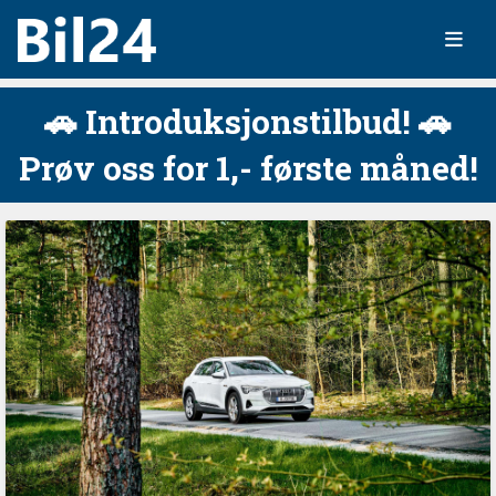
🚗 Introduksjonstilbud! 🚗
Prøv oss for 1,- første måned!