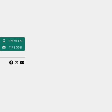
926 94 120
TIPS OSS!