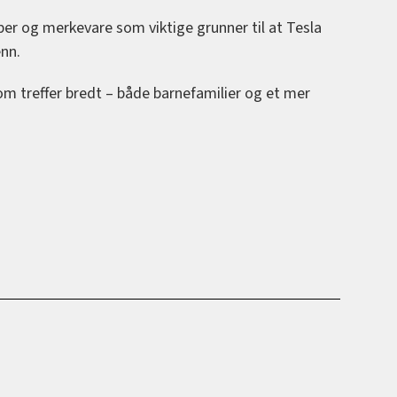
per og merkevare som viktige grunner til at Tesla
nn.
 som treffer bredt – både barnefamilier og et mer