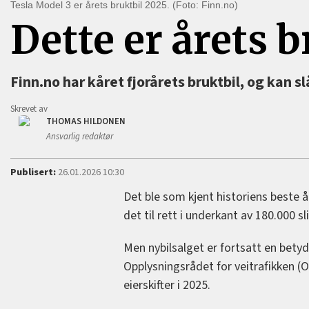
Tesla Model 3 er årets bruktbil 2025. (Foto: Finn.no)
Dette er årets 
Finn.no har kåret fjorårets bruktbil, og kan s
Skrevet av
THOMAS HILDONEN
Ansvarlig redaktør
Publisert:
26.01.2026 10:30
Det ble som kjent historiens beste å
det til rett i underkant av 180.000 sl
Men nybilsalget er fortsatt en betyde
Opplysningsrådet for veitrafikken (OF
eierskifter i 2025.