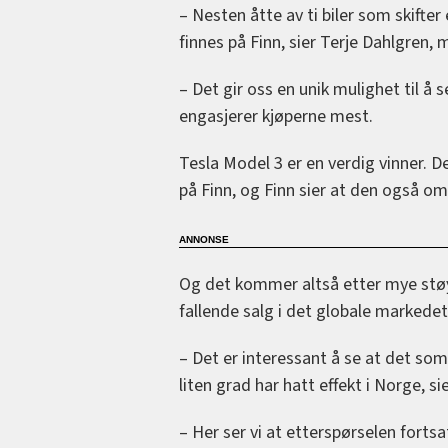
– Nesten åtte av ti biler som skifter 
finnes på Finn, sier Terje Dahlgren, 
– Det gir oss en unik mulighet til å s
engasjerer kjøperne mest.
Tesla Model 3 er en verdig vinner. D
på Finn, og Finn sier at den også om
Og det kommer altså etter mye støy 
fallende salg i det globale markedet
– Det er interessant å se at det som 
liten grad har hatt effekt i Norge, si
– Her ser vi at etterspørselen fortsa