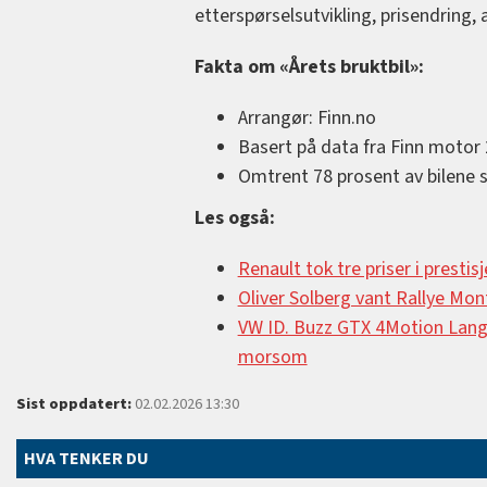
etterspørselsutvikling, prisendring,
Fakta om «Årets bruktbil»:
Arrangør: Finn.no
Basert på data fra Finn motor
Omtrent 78 prosent av bilene s
Les også:
Renault tok tre priser i prestis
Oliver Solberg vant Rallye Mon
VW ID. Buzz GTX 4Motion Lang 
morsom
Sist oppdatert:
02.02.2026 13:30
HVA TENKER DU