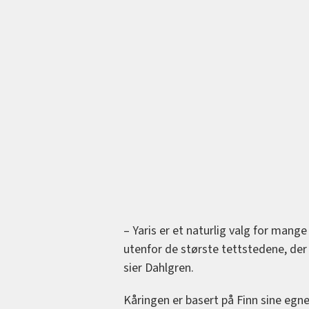
– Yaris er et naturlig valg for mang
utenfor de største tettstedene, der
sier Dahlgren.
Kåringen er basert på Finn sine egn