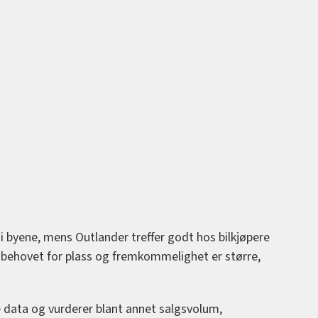
e i byene, mens Outlander treffer godt hos bilkjøpere
 behovet for plass og fremkommelighet er større,
e data og vurderer blant annet salgsvolum,