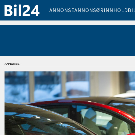
ANNONSE
ANNONSØRINNHOLD
BI