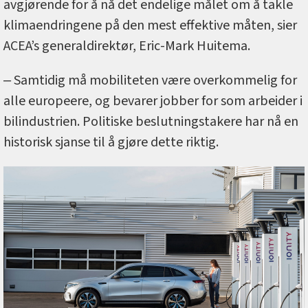
avgjørende for å nå det endelige målet om å takle
klimaendringene på den mest effektive måten, sier
ACEA’s generaldirektør, Eric-Mark Huitema.
‒ Samtidig må mobiliteten være overkommelig for
alle europeere, og bevarer jobber for som arbeider i
bilindustrien. Politiske beslutningstakere har nå en
historisk sjanse til å gjøre dette riktig.