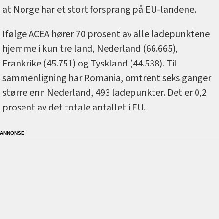
at Norge har et stort forsprang på EU-landene.
Ifølge ACEA hører 70 prosent av alle ladepunktene
hjemme i kun tre land, Nederland (66.665),
Frankrike (45.751) og Tyskland (44.538). Til
sammenligning har Romania, omtrent seks ganger
større enn Nederland, 493 ladepunkter. Det er 0,2
prosent av det totale antallet i EU.