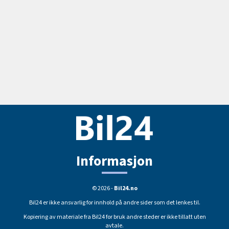
Informasjon
© 2026 -
Bil24.no
Bil24 er ikke ansvarlig for innhold på andre sider som det lenkes til.
Kopiering av materiale fra Bil24 for bruk andre steder er ikke tillatt uten
avtale.