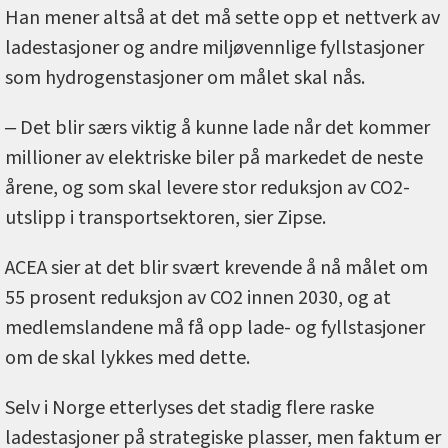
Han mener altså at det må sette opp et nettverk av
ladestasjoner og andre miljøvennlige fyllstasjoner
som hydrogenstasjoner om målet skal nås.
‒ Det blir særs viktig å kunne lade når det kommer
millioner av elektriske biler på markedet de neste
årene, og som skal levere stor reduksjon av CO2-
utslipp i transportsektoren, sier Zipse.
ACEA sier at det blir svært krevende å nå målet om
55 prosent reduksjon av CO2 innen 2030, og at
medlemslandene må få opp lade- og fyllstasjoner
om de skal lykkes med dette.
Selv i Norge etterlyses det stadig flere raske
ladestasjoner på strategiske plasser, men faktum er