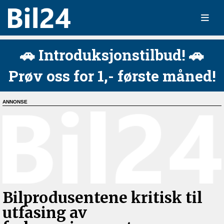
🚗 Introduksjonstilbud! 🚗
Prøv oss for 1,- første måned!
Bilprodusentene kritisk til
utfasing av