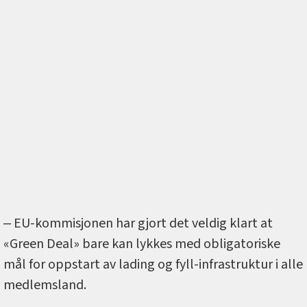
‒ EU-kommisjonen har gjort det veldig klart at
«Green Deal» bare kan lykkes med obligatoriske
mål for oppstart av lading og fyll-infrastruktur i alle
medlemsland.