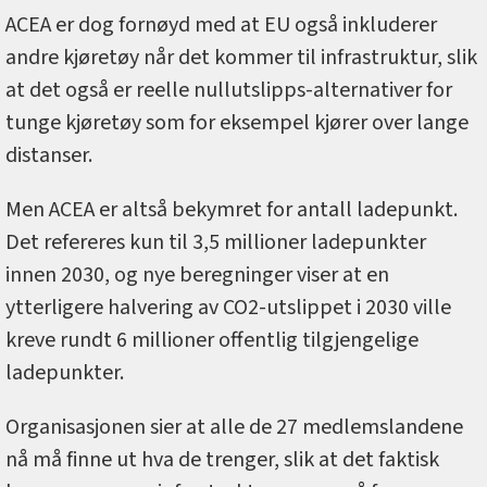
ACEA er dog fornøyd med at EU også inkluderer
andre kjøretøy når det kommer til infrastruktur, slik
at det også er reelle nullutslipps-alternativer for
tunge kjøretøy som for eksempel kjører over lange
distanser.
Men ACEA er altså bekymret for antall ladepunkt.
Det refereres kun til 3,5 millioner ladepunkter
innen 2030, og nye beregninger viser at en
ytterligere halvering av CO2-utslippet i 2030 ville
kreve rundt 6 millioner offentlig tilgjengelige
ladepunkter.
Organisasjonen sier at alle de 27 medlemslandene
nå må finne ut hva de trenger, slik at det faktisk