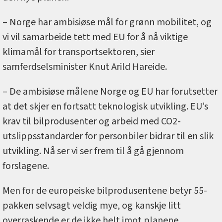
– Norge har ambisiøse mål for grønn mobilitet, og
vi vil samarbeide tett med EU for å nå viktige
klimamål for transportsektoren, sier
samferdselsminister Knut Arild Hareide.
– De ambisiøse målene Norge og EU har forutsetter
at det skjer en fortsatt teknologisk utvikling. EU’s
krav til bilprodusenter og arbeid med CO2-
utslippsstandarder for personbiler bidrar til en slik
utvikling. Nå ser vi ser frem til å gå gjennom
forslagene.
Men for de europeiske bilprodusentene betyr 55-
pakken selvsagt veldig mye, og kanskje litt
overraskende er de ikke helt imot planene.