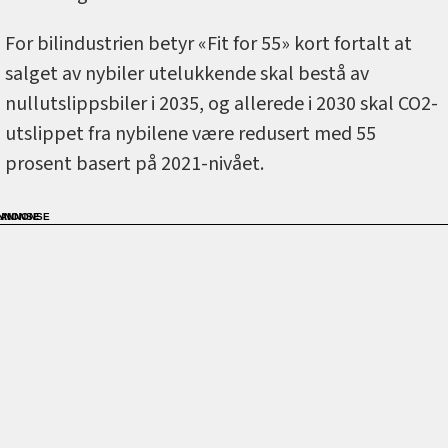
For bilindustrien betyr «Fit for 55» kort fortalt at
salget av nybiler utelukkende skal bestå av
nullutslippsbiler i 2035, og allerede i 2030 skal CO2-
utslippet fra nybilene være redusert med 55
prosent basert på 2021-nivået.