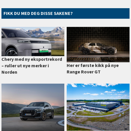
FIKK DU MED DEG DISSE SAKENE?
Chery med ny eksportrekord
Her er første kikk på nye
–⁠ ruller ut nye merker i
Range Rover GT
Norden