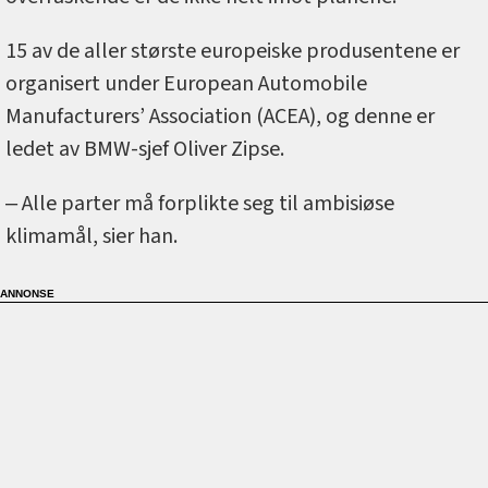
15 av de aller største europeiske produsentene er
organisert under European Automobile
Manufacturers’ Association (ACEA), og denne er
ledet av BMW-sjef Oliver Zipse.
‒ Alle parter må forplikte seg til ambisiøse
klimamål, sier han.