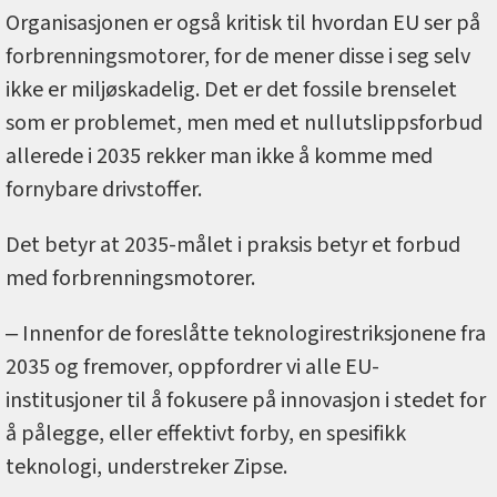
Organisasjonen er også kritisk til hvordan EU ser på
forbrenningsmotorer, for de mener disse i seg selv
ikke er miljøskadelig. Det er det fossile brenselet
som er problemet, men med et nullutslippsforbud
allerede i 2035 rekker man ikke å komme med
fornybare drivstoffer.
Det betyr at 2035-målet i praksis betyr et forbud
med forbrenningsmotorer.
‒ Innenfor de foreslåtte teknologirestriksjonene fra
2035 og fremover, oppfordrer vi alle EU-
institusjoner til å fokusere på innovasjon i stedet for
å pålegge, eller effektivt forby, en spesifikk
teknologi, understreker Zipse.