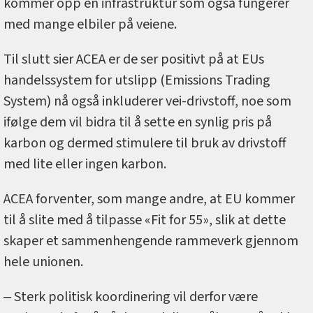
kommer opp en infrastruktur som også fungerer
med mange elbiler på veiene.
Til slutt sier ACEA er de ser positivt på at EUs
handelssystem for utslipp (Emissions Trading
System) nå også inkluderer vei-drivstoff, noe som
ifølge dem vil bidra til å sette en synlig pris på
karbon og dermed stimulere til bruk av drivstoff
med lite eller ingen karbon.
ACEA forventer, som mange andre, at EU kommer
til å slite med å tilpasse «Fit for 55», slik at dette
skaper et sammenhengende rammeverk gjennom
hele unionen.
‒ Sterk politisk koordinering vil derfor være